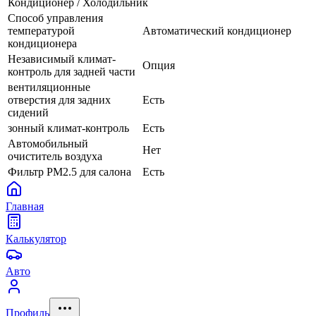
Кондиционер / Холодильник
Способ управления
температурой
Автоматический кондиционер
кондиционера
Независимый климат-
Опция
контроль для задней части
вентиляционные
отверстия для задних
Есть
сидений
зонный климат-контроль
Есть
Автомобильный
Нет
очиститель воздуха
Фильтр PM2.5 для салона
Есть
Главная
Калькулятор
Авто
Профиль