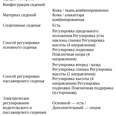
Конфигурация сидений
Кожа / ткань комбинированные
Материал сидений
Кожа / алькантара
комбинированная
Спортивные сиденья
Есть
Регулировка продольного
положения Регулировка угла
наклона спинки Регулировка
Способ регулировки
высоты (4 направления)
основного сиденья
Регулировка подножки
Поясничная опора (4
направления)
Регулировка вперед / назад
Регулировка спинки Регулировка
высоты (2 направления)
Способ регулировки
Регулировка высоты (4
пассажирского сиденья
направления) Регулировка
подножки Поясничная поддержка
(4-сторонняя)
Электрическое
регулирование
Основной — есть /
водительского и
Дополнительный — опция
пассажирского сиденьев