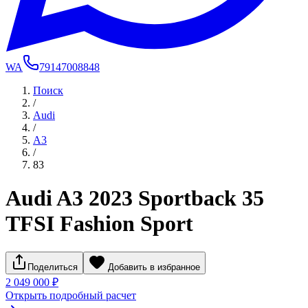
WA
79147008848
Поиск
/
Audi
/
A3
/
83
Audi A3 2023 Sportback 35
TFSI Fashion Sport
Поделиться
Добавить в избранное
2 049 000 ₽
Открыть подробный расчет