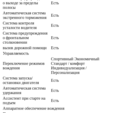
о выходе за пределы
Есть
полосы
Автоматическая система
Есть
экстренного торможения
Система контроля
Есть
усталости водителя
Система предупреждения
о фронтальном
Есть
столкновении
вызов дорожной помощи
Есть
Управляемость
Спортивный Экономичный
Переключение режимов
Стандарт / комфорт
вождения
Индивидуализация /
Персонализация
Система запуска/
Есть
остановки двигателя
Автоматическая система
Есть
удержания
Ассистент при старте на
Есть
подъем
Аппаратное обеспечение вождения