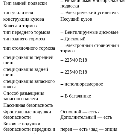
-- Независимая многорычажная
Тип задней подвески
подвеска
тип усилителя
-- Электрический усилитель
конструкция кузова
Несущий кузов
Колеса и тормоза
тип переднего тормоза
-- Вентилируемые дисковые
тип заднего тормоза
-- Дисковый
-- Электронный стояночный
тип стояночного тормоза
тормоз
спецификация передней
-- 225/40 R18
шины
спецификация задней
-- 225/40 R18
шины
спецификация запасного
-- неполноразмерное
колеса
Способ размещения
-- В багажнике
запасного колеса
Пассивная безопасность
Фронтальные подушки
Основной — есть /
безопасности
Дополнительный — есть
Боковые подушки
безопасности передних и
перед — есть / зад — опция