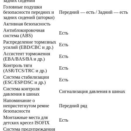
задних сидений
Головные подушки
безопасности передних и
Передний — есть / Задний — есть
задних сидений (шторки)
Активная безопасность
Антиблокировочная
Есть
система (ABS)
Распределение тормозных
Есть
усилий (EBD/CBC и др.)
Ассистент торможения
Есть
(EBA/BAS/BA и др.)
Контроль тяги
Есть
(ASR/TCS/TRC и др.)
Система стабилизации
Есть
(ESC/ESP/DSC и др.)
Система контроля
Сигнализация давления в шинах
давления в шинах
Напоминание о
непристегнутом ремне
Передний ряд
безопасности
Монтажные места для
Есть
детских кресел ISOFIX
Система предупреждения