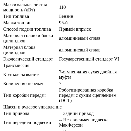
Максимальная чистая
110
мощность (кВт)
Тип топлива
Бензин
Марка топлива
95-й
Способ подачи топлива
Прямой впрыск
Материал головки блока
алюминиевый сплав
цилиндров
Материал блока
алюминиевый сплав
цилиндров
Экологический стандарт
Государственный стандарт VI
Трансмиссия
7-ступенчатая сухая двойная
Краткое название
муфта
Количество передач
7
Роботизированная коробка
Тип коробки передач
передач с сухим сцеплением
(DCT)
Шасси и рулевое управление
Тип привода
-- Задний привод
-- Независимая подвеска
Тип передней подвески
МакФерсон