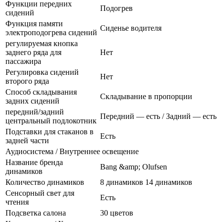
Функции передних
Подогрев
сидений
Функция памяти
Сиденье водителя
электроподогрева сидений
регулируемая кнопка
заднего ряда для
Нет
пассажира
Регулировка сидений
Нет
второго ряда
Способ складывания
Складывание в пропорции
задних сидений
передний/задний
Передний — есть / Задний — есть
центральный подлокотник
Подставки для стаканов в
Есть
задней части
Аудиосистема / Внутреннее освещение
Название бренда
Bang &amp; Olufsen
динамиков
Количество динамиков
8 динамиков 14 динамиков
Сенсорный свет для
Есть
чтения
Подсветка салона
30 цветов