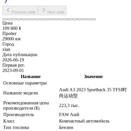
Previous slide
Next slide
Цена
109 800 ¥
Пробег
29000 км
Город
xian
Дата публикации
2026-06-19
Первая рег.
2023-09-01
Название
Значение
Основные параметры
Audi A3 2023 Sportback 35 TFSI时
Название модели
尚运动型
Рекомендованная цена
223,3 тыс.
производителя (¥)
Производитель
FAW Audi
Класс
Компактный автомобиль
Тип топлива
Бензин