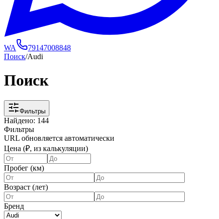
WA
79147008848
Поиск
/
Audi
Поиск
Фильтры
Найдено:
144
Фильтры
URL обновляется автоматически
Цена (₽, из калькуляции)
Пробег (км)
Возраст (лет)
Бренд