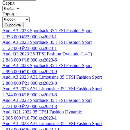
Серия
Город
Сбросить
Audi A3 2023 Sportback 35 TFSI Fashion Sport
2 353 000 ₽
22 000 км
2023-1
Audi A3 2023 Sportback 35 TFSI Fashion Sport
2 122 000 ₽
23 000 км
2023-1
Audi Q3 2023 35 TFSI Fashion Dynamic (1.4T)
2 843 000 ₽
18 000 км
2023-6
Audi A3 2023 Sportback 35 TFSI Fashion Sport
2 995 000 ₽
10 000 км
2023-9
Audi A3 2023 A3L Limousine 35 TFSI Fashion Sport
2 868 000 ₽
21 000 км
2023-8
Audi A3 2023 A3L Limousine 35 TFSI Fashion Sport
2 744 000 ₽
18 000 км
2023-8
Audi A3 2023 Sportback 35 TFSI Fashion Sport
2 731 000 ₽
22 000 км
2023-8
Audi Q2L 2022 35 TFSI Fashion Dynamic
2 085 000 ₽
10 700 км
2023-1
Audi A3 2023 A3L Limousine 35 TFSI Fashion Sport
2 913 000 ₽
26 000 км
2023-12