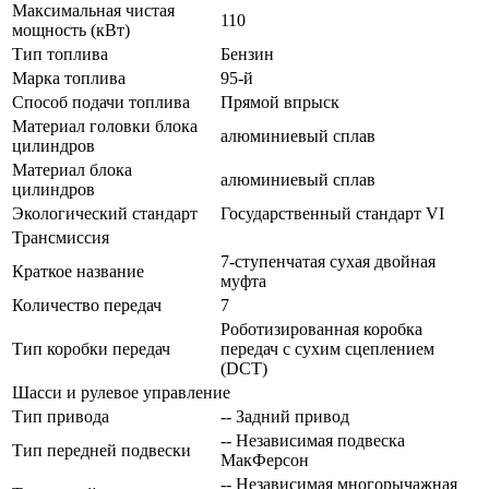
Максимальная чистая
110
мощность (кВт)
Тип топлива
Бензин
Марка топлива
95-й
Способ подачи топлива
Прямой впрыск
Материал головки блока
алюминиевый сплав
цилиндров
Материал блока
алюминиевый сплав
цилиндров
Экологический стандарт
Государственный стандарт VI
Трансмиссия
7-ступенчатая сухая двойная
Краткое название
муфта
Количество передач
7
Роботизированная коробка
Тип коробки передач
передач с сухим сцеплением
(DCT)
Шасси и рулевое управление
Тип привода
-- Задний привод
-- Независимая подвеска
Тип передней подвески
МакФерсон
-- Независимая многорычажная