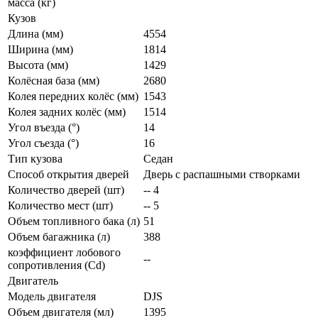
масса (кг)
Кузов
Длина (мм)
4554
Ширина (мм)
1814
Высота (мм)
1429
Колёсная база (мм)
2680
Колея передних колёс (мм)
1543
Колея задних колёс (мм)
1514
Угол въезда (°)
14
Угол съезда (°)
16
Тип кузова
Седан
Способ открытия дверей
Дверь с распашными створками
Количество дверей (шт)
-- 4
Количество мест (шт)
-- 5
Объем топливного бака (л)
51
Объем багажника (л)
388
коэффициент лобового
--
сопротивления (Cd)
Двигатель
Модель двигателя
DJS
Объем двигателя (мл)
1395