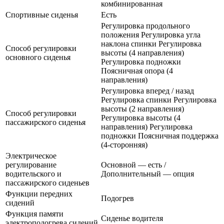
комбинированная
Спортивные сиденья
Есть
Регулировка продольного
положения Регулировка угла
наклона спинки Регулировка
Способ регулировки
высоты (4 направления)
основного сиденья
Регулировка подножки
Поясничная опора (4
направления)
Регулировка вперед / назад
Регулировка спинки Регулировка
высоты (2 направления)
Способ регулировки
Регулировка высоты (4
пассажирского сиденья
направления) Регулировка
подножки Поясничная поддержка
(4-сторонняя)
Электрическое
регулирование
Основной — есть /
водительского и
Дополнительный — опция
пассажирского сиденьев
Функции передних
Подогрев
сидений
Функция памяти
Сиденье водителя
электроподогрева сидений