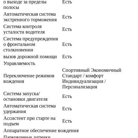
о выходе за пределы
Есть
полосы
Автоматическая система
Есть
экстренного торможения
Система контроля
Есть
усталости водителя
Система предупреждения
о фронтальном
Есть
столкновении
вызов дорожной помощи
Есть
Управляемость
Спортивный Экономичный
Переключение режимов
Стандарт / комфорт
вождения
Индивидуализация /
Персонализация
Система запуска/
Есть
остановки двигателя
Автоматическая система
Есть
удержания
Ассистент при старте на
Есть
подъем
Аппаратное обеспечение вождения
Парковочные датчики