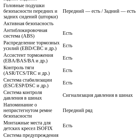
Головные подушки
безопасности передних и
Передний — есть / Задний — есть
задних сидений (шторки)
Активная безопасность
Антиблокировочная
Есть
система (ABS)
Распределение тормозных
Есть
усилий (EBD/CBC и др.)
Ассистент торможения
Есть
(EBA/BAS/BA и др.)
Контроль тяги
Есть
(ASR/TCS/TRC и др.)
Система стабилизации
Есть
(ESC/ESP/DSC и др.)
Система контроля
Сигнализация давления в шинах
давления в шинах
Напоминание о
непристегнутом ремне
Передний ряд
безопасности
Монтажные места для
Есть
детских кресел ISOFIX
Система предупреждения