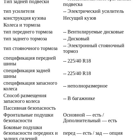
Тип задней подвески
подвеска
тип усилителя
-- Электрический усилитель
конструкция кузова
Несущий кузов
Колеса и тормоза
тип переднего тормоза
-- Вентилируемые дисковые
тип заднего тормоза
-- Дисковый
-- Электронный стояночный
тип стояночного тормоза
тормоз
спецификация передней
-- 225/40 R18
шины
спецификация задней
-- 225/40 R18
шины
спецификация запасного
-- неполноразмерное
колеса
Способ размещения
-- В багажнике
запасного колеса
Пассивная безопасность
Фронтальные подушки
Основной — есть /
безопасности
Дополнительный — есть
Боковые подушки
безопасности передних и
перед — есть / зад — опция
задних сидений