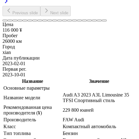
Previous slide
Next slide
Цена
116 000 ¥
Пробег
26000 км
Город
xian
Дата публикации
2023-02-01
Первая рег.
2023-10-01
Название
Значение
Основные параметры
Audi A3 2023 A3L Limousine 35
Название модели
TFSI Спортивный стиль
Рекомендованная цена
229 800 юаней
производителя (¥)
Производитель
FAW Audi
Класс
Компактный автомобиль
Тип топлива
Бензин