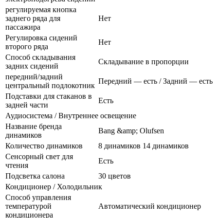
регулируемая кнопка
заднего ряда для
Нет
пассажира
Регулировка сидений
Нет
второго ряда
Способ складывания
Складывание в пропорции
задних сидений
передний/задний
Передний — есть / Задний — есть
центральный подлокотник
Подставки для стаканов в
Есть
задней части
Аудиосистема / Внутреннее освещение
Название бренда
Bang &amp; Olufsen
динамиков
Количество динамиков
8 динамиков 14 динамиков
Сенсорный свет для
Есть
чтения
Подсветка салона
30 цветов
Кондиционер / Холодильник
Способ управления
температурой
Автоматический кондиционер
кондиционера