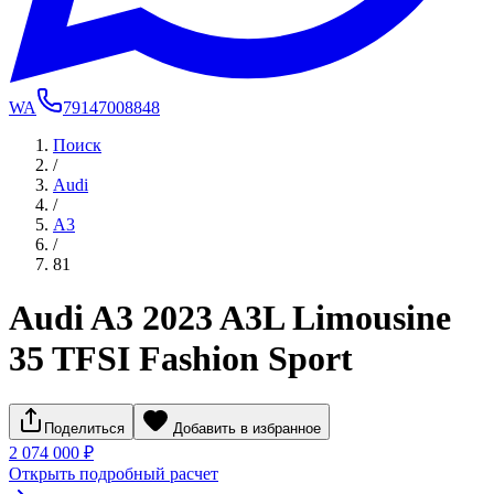
WA
79147008848
Поиск
/
Audi
/
A3
/
81
Audi A3 2023 A3L Limousine
35 TFSI Fashion Sport
Поделиться
Добавить в избранное
2 074 000 ₽
Открыть подробный расчет