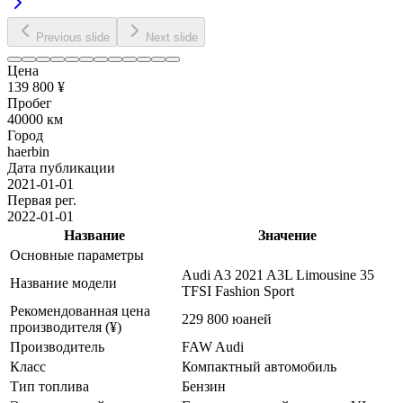
Previous slide
Next slide
Цена
139 800 ¥
Пробег
40000 км
Город
haerbin
Дата публикации
2021-01-01
Первая рег.
2022-01-01
Название
Значение
Основные параметры
Audi A3 2021 A3L Limousine 35
Название модели
TFSI Fashion Sport
Рекомендованная цена
229 800 юаней
производителя (¥)
Производитель
FAW Audi
Класс
Компактный автомобиль
Тип топлива
Бензин