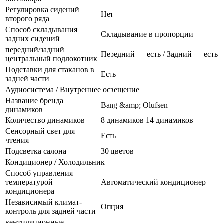
Регулировка сидений
Нет
второго ряда
Способ складывания
Складывание в пропорции
задних сидений
передний/задний
Передний — есть / Задний — есть
центральный подлокотник
Подставки для стаканов в
Есть
задней части
Аудиосистема / Внутреннее освещение
Название бренда
Bang &amp; Olufsen
динамиков
Количество динамиков
8 динамиков 14 динамиков
Сенсорный свет для
Есть
чтения
Подсветка салона
30 цветов
Кондиционер / Холодильник
Способ управления
температурой
Автоматический кондиционер
кондиционера
Независимый климат-
Опция
контроль для задней части
вентиляционные