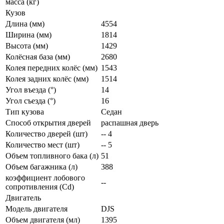
масса (кг)
Кузов
Длина (мм)
4554
Ширина (мм)
1814
Высота (мм)
1429
Колёсная база (мм)
2680
Колея передних колёс (мм)
1543
Колея задних колёс (мм)
1514
Угол въезда (°)
14
Угол съезда (°)
16
Тип кузова
Седан
Способ открытия дверей
распашная дверь
Количество дверей (шт)
-- 4
Количество мест (шт)
-- 5
Объем топливного бака (л)
51
Объем багажника (л)
388
коэффициент лобового
--
сопротивления (Cd)
Двигатель
Модель двигателя
DJS
Объем двигателя (мл)
1395