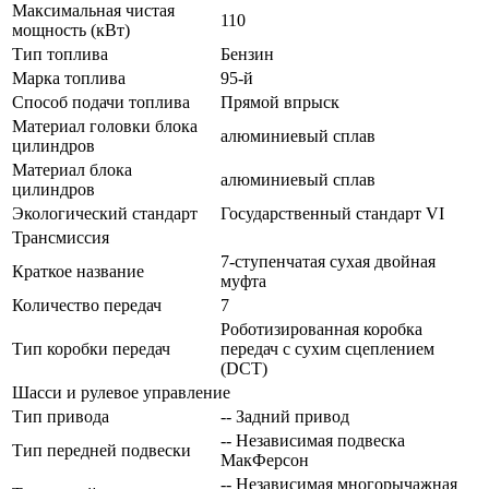
Максимальная чистая
110
мощность (кВт)
Тип топлива
Бензин
Марка топлива
95-й
Способ подачи топлива
Прямой впрыск
Материал головки блока
алюминиевый сплав
цилиндров
Материал блока
алюминиевый сплав
цилиндров
Экологический стандарт
Государственный стандарт VI
Трансмиссия
7-ступенчатая сухая двойная
Краткое название
муфта
Количество передач
7
Роботизированная коробка
Тип коробки передач
передач с сухим сцеплением
(DCT)
Шасси и рулевое управление
Тип привода
-- Задний привод
-- Независимая подвеска
Тип передней подвески
МакФерсон
-- Независимая многорычажная