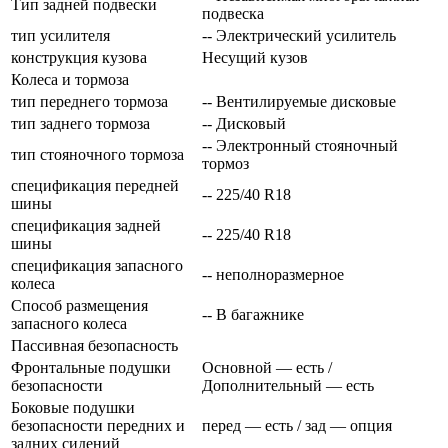
Тип задней подвески
подвеска
тип усилителя
-- Электрический усилитель
конструкция кузова
Несущий кузов
Колеса и тормоза
тип переднего тормоза
-- Вентилируемые дисковые
тип заднего тормоза
-- Дисковый
-- Электронный стояночный
тип стояночного тормоза
тормоз
спецификация передней
-- 225/40 R18
шины
спецификация задней
-- 225/40 R18
шины
спецификация запасного
-- неполноразмерное
колеса
Способ размещения
-- В багажнике
запасного колеса
Пассивная безопасность
Фронтальные подушки
Основной — есть /
безопасности
Дополнительный — есть
Боковые подушки
безопасности передних и
перед — есть / зад — опция
задних сидений