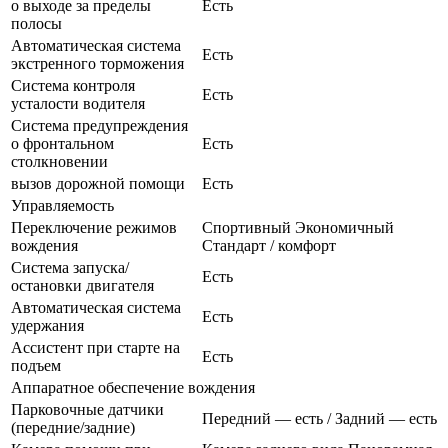
о выходе за пределы
Есть
полосы
Автоматическая система
Есть
экстренного торможения
Система контроля
Есть
усталости водителя
Система предупреждения
о фронтальном
Есть
столкновении
вызов дорожной помощи
Есть
Управляемость
Переключение режимов
Спортивный Экономичный
вождения
Стандарт / комфорт
Система запуска/
Есть
остановки двигателя
Автоматическая система
Есть
удержания
Ассистент при старте на
Есть
подъем
Аппаратное обеспечение вождения
Парковочные датчики
Передний — есть / Задний — есть
(передние/задние)