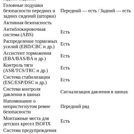
Головные подушки
безопасности передних и
Передний — есть / Задний — есть
задних сидений (шторки)
Активная безопасность
Антиблокировочная
Есть
система (ABS)
Распределение тормозных
Есть
усилий (EBD/CBC и др.)
Ассистент торможения
Есть
(EBA/BAS/BA и др.)
Контроль тяги
Есть
(ASR/TCS/TRC и др.)
Система стабилизации
Есть
(ESC/ESP/DSC и др.)
Система контроля
Сигнализация давления в шинах
давления в шинах
Напоминание о
непристегнутом ремне
Передний ряд
безопасности
Монтажные места для
Есть
детских кресел ISOFIX
Система предупреждения