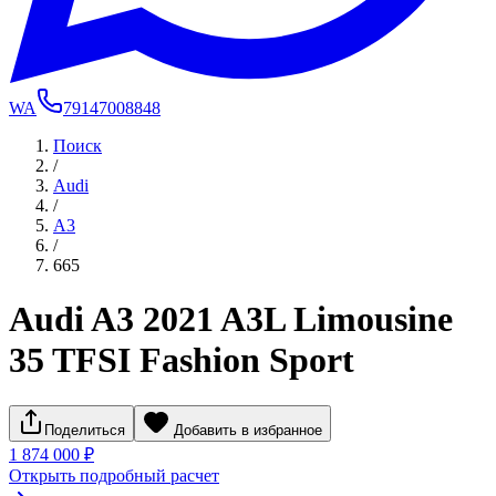
WA
79147008848
Поиск
/
Audi
/
A3
/
665
Audi A3 2021 A3L Limousine
35 TFSI Fashion Sport
Поделиться
Добавить в избранное
1 874 000 ₽
Открыть подробный расчет