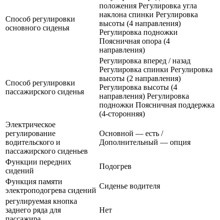
положения Регулировка угла
наклона спинки Регулировка
Способ регулировки
высоты (4 направления)
основного сиденья
Регулировка подножки
Поясничная опора (4
направления)
Регулировка вперед / назад
Регулировка спинки Регулировка
высоты (2 направления)
Способ регулировки
Регулировка высоты (4
пассажирского сиденья
направления) Регулировка
подножки Поясничная поддержка
(4-сторонняя)
Электрическое
регулирование
Основной — есть /
водительского и
Дополнительный — опция
пассажирского сиденьев
Функции передних
Подогрев
сидений
Функция памяти
Сиденье водителя
электроподогрева сидений
регулируемая кнопка
заднего ряда для
Нет
пассажира