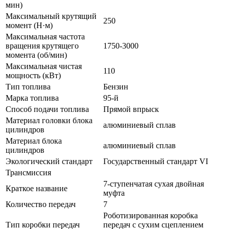
мин)
Максимальный крутящий
250
момент (Н·м)
Максимальная частота
вращения крутящего
1750-3000
момента (об/мин)
Максимальная чистая
110
мощность (кВт)
Тип топлива
Бензин
Марка топлива
95-й
Способ подачи топлива
Прямой впрыск
Материал головки блока
алюминиевый сплав
цилиндров
Материал блока
алюминиевый сплав
цилиндров
Экологический стандарт
Государственный стандарт VI
Трансмиссия
7-ступенчатая сухая двойная
Краткое название
муфта
Количество передач
7
Роботизированная коробка
Тип коробки передач
передач с сухим сцеплением