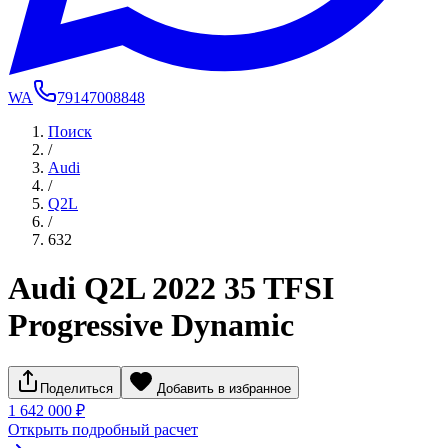
WA
79147008848
Поиск
/
Audi
/
Q2L
/
632
Audi Q2L 2022 35 TFSI
Progressive Dynamic
Поделиться
Добавить в избранное
1 642 000 ₽
Открыть подробный расчет