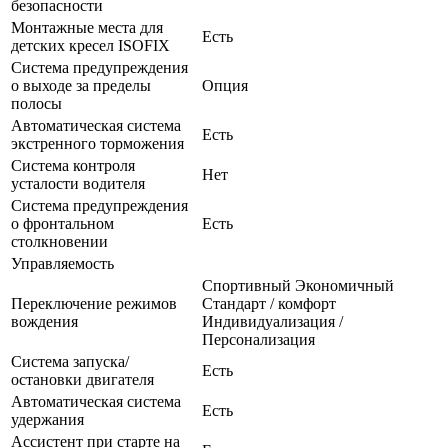
безопасности
Монтажные места для
Есть
детских кресел ISOFIX
Система предупреждения
о выходе за пределы
Опция
полосы
Автоматическая система
Есть
экстренного торможения
Система контроля
Нет
усталости водителя
Система предупреждения
о фронтальном
Есть
столкновении
Управляемость
Спортивный Экономичный
Переключение режимов
Стандарт / комфорт
вождения
Индивидуализация /
Персонализация
Система запуска/
Есть
остановки двигателя
Автоматическая система
Есть
удержания
Ассистент при старте на