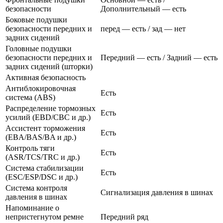
безопасности
Дополнительный — есть
Боковые подушки
безопасности передних и
перед — есть / зад — нет
задних сидений
Головные подушки
безопасности передних и
Передний — есть / Задний — есть
задних сидений (шторки)
Активная безопасность
Антиблокировочная
Есть
система (ABS)
Распределение тормозных
Есть
усилий (EBD/CBC и др.)
Ассистент торможения
Есть
(EBA/BAS/BA и др.)
Контроль тяги
Есть
(ASR/TCS/TRC и др.)
Система стабилизации
Есть
(ESC/ESP/DSC и др.)
Система контроля
Сигнализация давления в шинах
давления в шинах
Напоминание о
непристегнутом ремне
Передний ряд