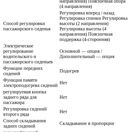
направления) Поясничная опора
(4 направления)
Регулировка вперед / назад
Регулировка спинки Регулировка
Способ регулировки
высоты (2 направления)
пассажирского сиденья
Регулировка высоты (4
направления) Поясничная
поддержка (4-сторонняя)
Электрическое
регулирование
Основной — опция /
водительского и
Дополнительный — опция
пассажирского сиденьев
Функции передних
Подогрев
сидений
Функция памяти
Нет
электроподогрева сидений
регулируемая кнопка
заднего ряда для
Нет
пассажира
Регулировка сидений
Нет
второго ряда
Способ складывания
Складывание в пропорции
задних сидений