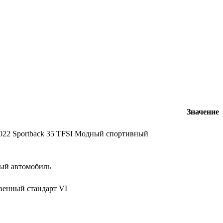
Значение
022 Sportback 35 TFSI Модный спортивный
ый автомобиль
венный стандарт VI