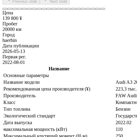
Previous slide
Next slide
Цена
139 800 ¥
Пробег
20000 км
Город
haerbin
Дата публикации
2026-05-13
Первая рег.
2022-08-01
Название
Основные параметры
Название модели
Audi A3 2
Рекомендованная цена производителя (¥)
223,3 тыс.
Производитель
FAW Audi
Класс
Компактн
Тип топлива
Бензин
Экологический стандарт
Государст
Дата выпуска
2022.02
максимальная мощность (кВт)
110
Максимальный крутящий момент (Н·м)
250