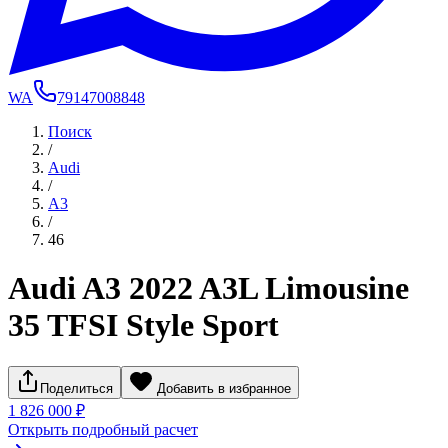
WA
79147008848
Поиск
/
Audi
/
A3
/
46
Audi A3 2022 A3L Limousine
35 TFSI Style Sport
Поделиться
Добавить в избранное
1 826 000 ₽
Открыть подробный расчет