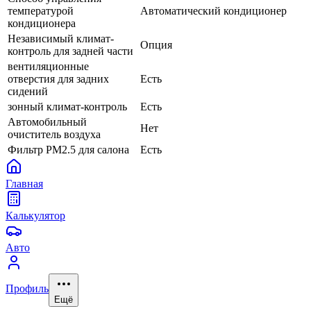
температурой
Автоматический кондиционер
кондиционера
Независимый климат-
Опция
контроль для задней части
вентиляционные
отверстия для задних
Есть
сидений
зонный климат-контроль
Есть
Автомобильный
Нет
очиститель воздуха
Фильтр PM2.5 для салона
Есть
Главная
Калькулятор
Авто
Профиль
Ещё