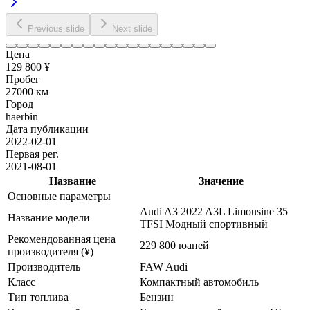
Previous slide
Next slide
Цена
129 800 ¥
Пробег
27000 км
Город
haerbin
Дата публикации
2022-02-01
Первая рег.
2021-08-01
Название
Значение
Основные параметры
Audi A3 2022 A3L Limousine 35
Название модели
TFSI Модный спортивный
Рекомендованная цена
229 800 юаней
производителя (¥)
Производитель
FAW Audi
Класс
Компактный автомобиль
Тип топлива
Бензин