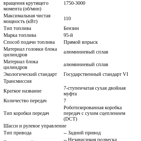
вращения крутящего
1750-3000
момента (об/мин)
Максимальная чистая
110
мощность (кВт)
Тип топлива
Бензин
Марка топлива
95-й
Способ подачи топлива
Прямой впрыск
Материал головки блока
алюминиевый сплав
цилиндров
Материал блока
алюминиевый сплав
цилиндров
Экологический стандарт
Государственный стандарт VI
Трансмиссия
7-ступенчатая сухая двойная
Краткое название
муфта
Количество передач
7
Роботизированная коробка
Тип коробки передач
передач с сухим сцеплением
(DCT)
Шасси и рулевое управление
Тип привода
-- Задний привод
-- Независимая подвеска