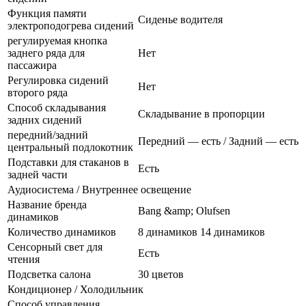
Функция памяти
Сиденье водителя
электроподогрева сидений
регулируемая кнопка
заднего ряда для
Нет
пассажира
Регулировка сидений
Нет
второго ряда
Способ складывания
Складывание в пропорции
задних сидений
передний/задний
Передний — есть / Задний — есть
центральный подлокотник
Подставки для стаканов в
Есть
задней части
Аудиосистема / Внутреннее освещение
Название бренда
Bang &amp; Olufsen
динамиков
Количество динамиков
8 динамиков 14 динамиков
Сенсорный свет для
Есть
чтения
Подсветка салона
30 цветов
Кондиционер / Холодильник
Способ управления