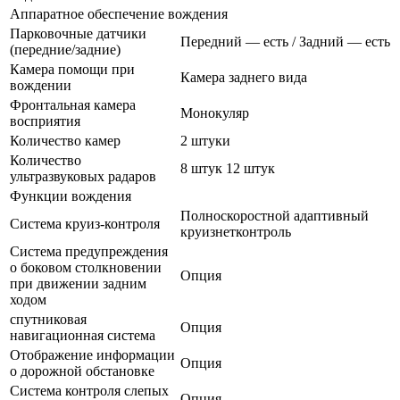
Аппаратное обеспечение вождения
Парковочные датчики
Передний — есть / Задний — есть
(передние/задние)
Камера помощи при
Камера заднего вида
вождении
Фронтальная камера
Монокуляр
восприятия
Количество камер
2 штуки
Количество
8 штук 12 штук
ультразвуковых радаров
Функции вождения
Полноскоростной адаптивный
Система круиз-контроля
круизнетконтроль
Система предупреждения
о боковом столкновении
Опция
при движении задним
ходом
спутниковая
Опция
навигационная система
Отображение информации
Опция
о дорожной обстановке
Система контроля слепых
Опция