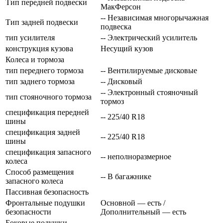
Тип передней подвески
МакФерсон
-- Независимая многорычажная
Тип задней подвески
подвеска
тип усилителя
-- Электрический усилитель
конструкция кузова
Несущий кузов
Колеса и тормоза
тип переднего тормоза
-- Вентилируемые дисковые
тип заднего тормоза
-- Дисковый
-- Электронный стояночный
тип стояночного тормоза
тормоз
спецификация передней
-- 225/40 R18
шины
спецификация задней
-- 225/40 R18
шины
спецификация запасного
-- неполноразмерное
колеса
Способ размещения
-- В багажнике
запасного колеса
Пассивная безопасность
Фронтальные подушки
Основной — есть /
безопасности
Дополнительный — есть
Боковые подушки