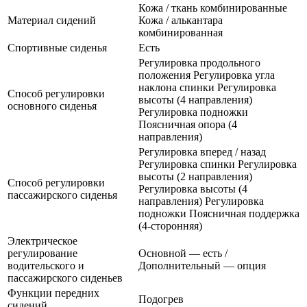
Кожа / ткань комбинированные
Материал сидений
Кожа / алькантара
комбинированная
Спортивные сиденья
Есть
Регулировка продольного
положения Регулировка угла
наклона спинки Регулировка
Способ регулировки
высоты (4 направления)
основного сиденья
Регулировка подножки
Поясничная опора (4
направления)
Регулировка вперед / назад
Регулировка спинки Регулировка
высоты (2 направления)
Способ регулировки
Регулировка высоты (4
пассажирского сиденья
направления) Регулировка
подножки Поясничная поддержка
(4-сторонняя)
Электрическое
регулирование
Основной — есть /
водительского и
Дополнительный — опция
пассажирского сиденьев
Функции передних
Подогрев
сидений