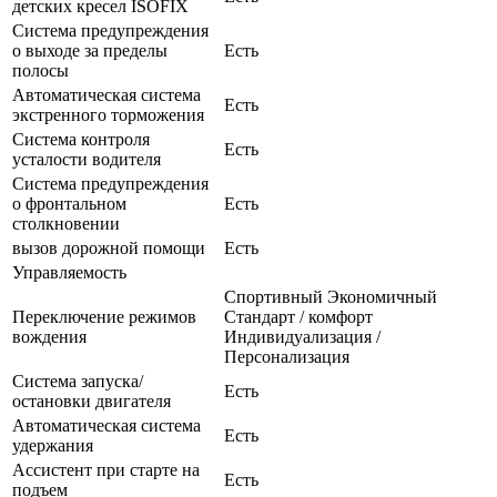
детских кресел ISOFIX
Система предупреждения
о выходе за пределы
Есть
полосы
Автоматическая система
Есть
экстренного торможения
Система контроля
Есть
усталости водителя
Система предупреждения
о фронтальном
Есть
столкновении
вызов дорожной помощи
Есть
Управляемость
Спортивный Экономичный
Переключение режимов
Стандарт / комфорт
вождения
Индивидуализация /
Персонализация
Система запуска/
Есть
остановки двигателя
Автоматическая система
Есть
удержания
Ассистент при старте на
Есть
подъем