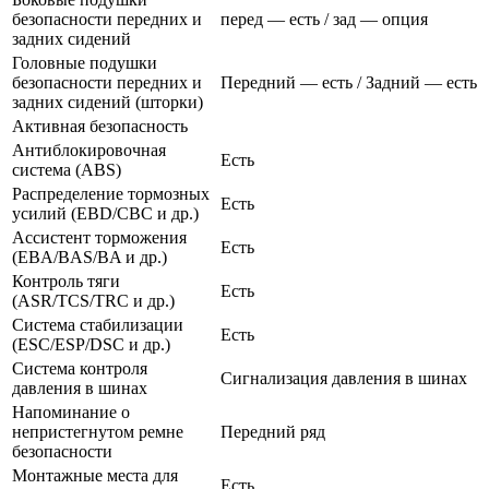
безопасности передних и
перед — есть / зад — опция
задних сидений
Головные подушки
безопасности передних и
Передний — есть / Задний — есть
задних сидений (шторки)
Активная безопасность
Антиблокировочная
Есть
система (ABS)
Распределение тормозных
Есть
усилий (EBD/CBC и др.)
Ассистент торможения
Есть
(EBA/BAS/BA и др.)
Контроль тяги
Есть
(ASR/TCS/TRC и др.)
Система стабилизации
Есть
(ESC/ESP/DSC и др.)
Система контроля
Сигнализация давления в шинах
давления в шинах
Напоминание о
непристегнутом ремне
Передний ряд
безопасности
Монтажные места для
Есть