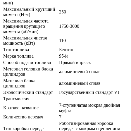
мин)
Максимальный крутящий
250
момент (Н·м)
Максимальная частота
вращения крутящего
1750-3000
момента (об/мин)
Максимальная чистая
110
мощность (кВт)
Тип топлива
Бензин
Марка топлива
95-й
Способ подачи топлива
Прямой впрыск
Материал головки блока
алюминиевый сплав
цилиндров
Материал блока
алюминиевый сплав
цилиндров
Экологический стандарт
Государственный стандарт VI
Трансмиссия
7-ступенчатая мокрая двойная
Краткое название
муфта
Количество передач
7
Роботизированная коробка
Тип коробки передач
передач с мокрым сцеплением