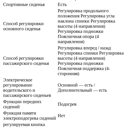
Спортивные сиденья
Есть
Регулировка продольного
положения Регулировка угла
наклона спинки Регулировка
Способ регулировки
высоты (4 направления)
основного сиденья
Регулировка подножки
Поясничная опора (4
направления)
Регулировка вперед / назад
Регулировка спинки Регулировка
Способ регулировки
высоты (4 направления)
пассажирского сиденья
Регулировка подножки
Поясничная поддержка (4-
сторонняя)
Электрическое
регулирование
Основной — есть /
водительского и
Дополнительный — есть
пассажирского сиденьев
Функции передних
Подогрев
сидений
Функция памяти
Нет
электроподогрева сидений
регулируемая кнопка