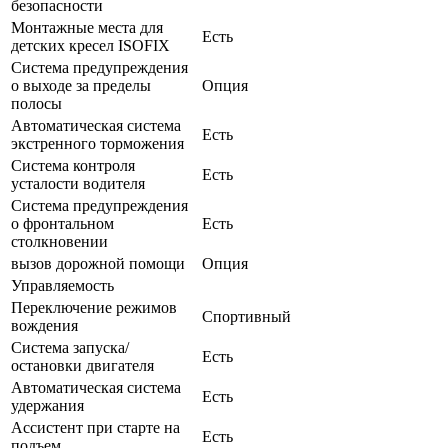
безопасности
Монтажные места для
Есть
детских кресел ISOFIX
Система предупреждения
о выходе за пределы
Опция
полосы
Автоматическая система
Есть
экстренного торможения
Система контроля
Есть
усталости водителя
Система предупреждения
о фронтальном
Есть
столкновении
вызов дорожной помощи
Опция
Управляемость
Переключение режимов
Спортивный
вождения
Система запуска/
Есть
остановки двигателя
Автоматическая система
Есть
удержания
Ассистент при старте на
Есть
подъем