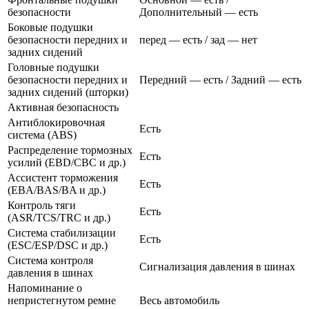
безопасности
Дополнительный — есть
Боковые подушки
безопасности передних и
перед — есть / зад — нет
задних сидений
Головные подушки
безопасности передних и
Передний — есть / Задний — есть
задних сидений (шторки)
Активная безопасность
Антиблокировочная
Есть
система (ABS)
Распределение тормозных
Есть
усилий (EBD/CBC и др.)
Ассистент торможения
Есть
(EBA/BAS/BA и др.)
Контроль тяги
Есть
(ASR/TCS/TRC и др.)
Система стабилизации
Есть
(ESC/ESP/DSC и др.)
Система контроля
Сигнализация давления в шинах
давления в шинах
Напоминание о
непристегнутом ремне
Весь автомобиль