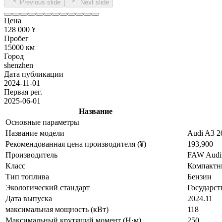
Previous slide
Next slide
Цена
128 000 ¥
Пробег
15000 км
Город
shenzhen
Дата публикации
2024-11-01
Первая рег.
2025-06-01
Название
Основные параметры
Название модели
Audi A3 2
Рекомендованная цена производителя (¥)
193,900
Производитель
FAW Audi
Класс
Компактн
Тип топлива
Бензин
Экологический стандарт
Государст
Дата выпуска
2024.11
максимальная мощность (кВт)
118
Максимальный крутящий момент (Н·м)
250