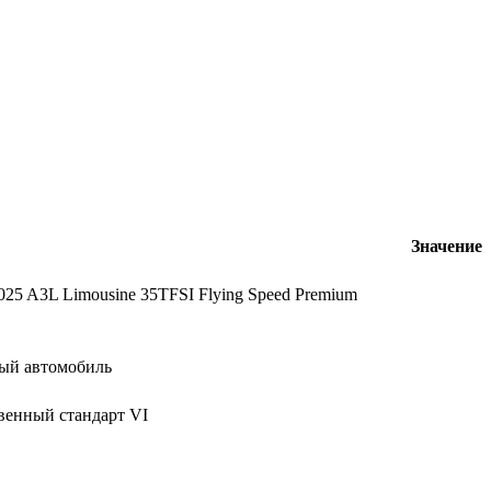
Значение
025 A3L Limousine 35TFSI Flying Speed Premium
ый автомобиль
венный стандарт VI