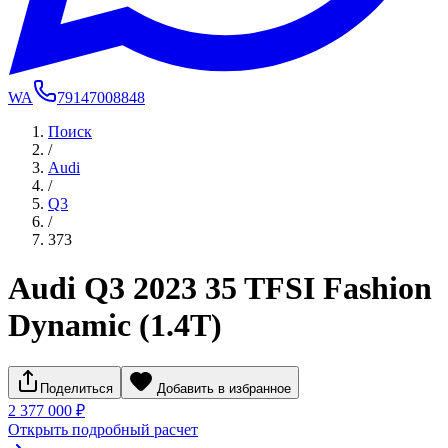
WA
79147008848
Поиск
/
Audi
/
Q3
/
373
Audi Q3 2023 35 TFSI Fashion
Dynamic (1.4T)
Поделиться
Добавить в избранное
2 377 000 ₽
Открыть подробный расчет