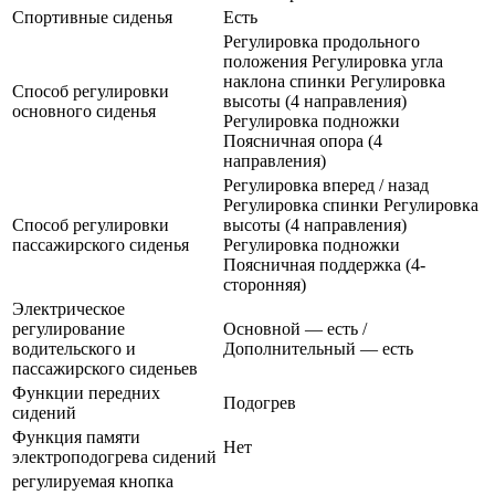
Спортивные сиденья
Есть
Регулировка продольного
положения Регулировка угла
наклона спинки Регулировка
Способ регулировки
высоты (4 направления)
основного сиденья
Регулировка подножки
Поясничная опора (4
направления)
Регулировка вперед / назад
Регулировка спинки Регулировка
Способ регулировки
высоты (4 направления)
пассажирского сиденья
Регулировка подножки
Поясничная поддержка (4-
сторонняя)
Электрическое
регулирование
Основной — есть /
водительского и
Дополнительный — есть
пассажирского сиденьев
Функции передних
Подогрев
сидений
Функция памяти
Нет
электроподогрева сидений
регулируемая кнопка