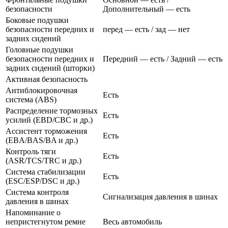
безопасности
Дополнительный — есть
Боковые подушки
безопасности передних и
перед — есть / зад — нет
задних сидений
Головные подушки
безопасности передних и
Передний — есть / Задний — есть
задних сидений (шторки)
Активная безопасность
Антиблокировочная
Есть
система (ABS)
Распределение тормозных
Есть
усилий (EBD/CBC и др.)
Ассистент торможения
Есть
(EBA/BAS/BA и др.)
Контроль тяги
Есть
(ASR/TCS/TRC и др.)
Система стабилизации
Есть
(ESC/ESP/DSC и др.)
Система контроля
Сигнализация давления в шинах
давления в шинах
Напоминание о
непристегнутом ремне
Весь автомобиль