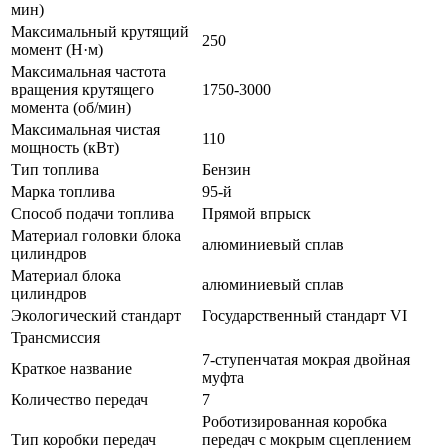
мин)
Максимальный крутящий
250
момент (Н·м)
Максимальная частота
вращения крутящего
1750-3000
момента (об/мин)
Максимальная чистая
110
мощность (кВт)
Тип топлива
Бензин
Марка топлива
95-й
Способ подачи топлива
Прямой впрыск
Материал головки блока
алюминиевый сплав
цилиндров
Материал блока
алюминиевый сплав
цилиндров
Экологический стандарт
Государственный стандарт VI
Трансмиссия
7-ступенчатая мокрая двойная
Краткое название
муфта
Количество передач
7
Роботизированная коробка
Тип коробки передач
передач с мокрым сцеплением