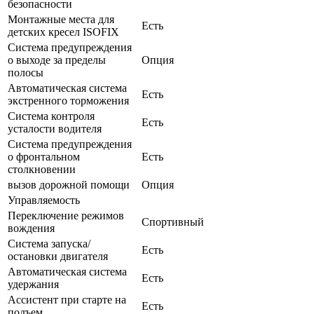
безопасности
Монтажные места для
Есть
детских кресел ISOFIX
Система предупреждения
о выходе за пределы
Опция
полосы
Автоматическая система
Есть
экстренного торможения
Система контроля
Есть
усталости водителя
Система предупреждения
о фронтальном
Есть
столкновении
вызов дорожной помощи
Опция
Управляемость
Переключение режимов
Спортивный
вождения
Система запуска/
Есть
остановки двигателя
Автоматическая система
Есть
удержания
Ассистент при старте на
Есть
подъем