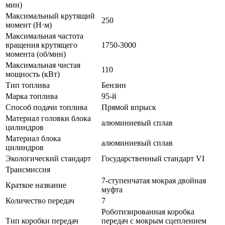
мин)
Максимальный крутящий
250
момент (Н·м)
Максимальная частота
вращения крутящего
1750-3000
момента (об/мин)
Максимальная чистая
110
мощность (кВт)
Тип топлива
Бензин
Марка топлива
95-й
Способ подачи топлива
Прямой впрыск
Материал головки блока
алюминиевый сплав
цилиндров
Материал блока
алюминиевый сплав
цилиндров
Экологический стандарт
Государственный стандарт VI
Трансмиссия
7-ступенчатая мокрая двойная
Краткое название
муфта
Количество передач
7
Роботизированная коробка
Тип коробки передач
передач с мокрым сцеплением