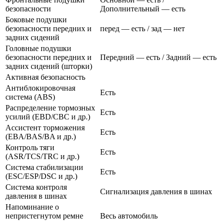
безопасности
Дополнительный — есть
Боковые подушки
безопасности передних и
перед — есть / зад — нет
задних сидений
Головные подушки
безопасности передних и
Передний — есть / Задний — есть
задних сидений (шторки)
Активная безопасность
Антиблокировочная
Есть
система (ABS)
Распределение тормозных
Есть
усилий (EBD/CBC и др.)
Ассистент торможения
Есть
(EBA/BAS/BA и др.)
Контроль тяги
Есть
(ASR/TCS/TRC и др.)
Система стабилизации
Есть
(ESC/ESP/DSC и др.)
Система контроля
Сигнализация давления в шинах
давления в шинах
Напоминание о
непристегнутом ремне
Весь автомобиль