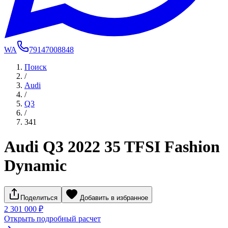
WA
79147008848
Поиск
/
Audi
/
Q3
/
341
Audi Q3 2022 35 TFSI Fashion
Dynamic
Поделиться
Добавить в избранное
2 301 000 ₽
Открыть подробный расчет