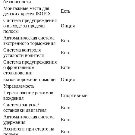
безопасности
Монтажные места для
Есть
детских кресел ISOFIX
Система предупреждения
о выходе за пределы
Опция
полосы
Автоматическая система
Есть
экстренного торможения
Система контроля
Есть
усталости водителя
Система предупреждения
о фронтальном
Есть
столкновении
вызов дорожной помощи
Опция
Управляемость
Переключение режимов
Спортивный
вождения
Система запуска/
Есть
остановки двигателя
Автоматическая система
Есть
удержания
Ассистент при старте на
Есть
подъем