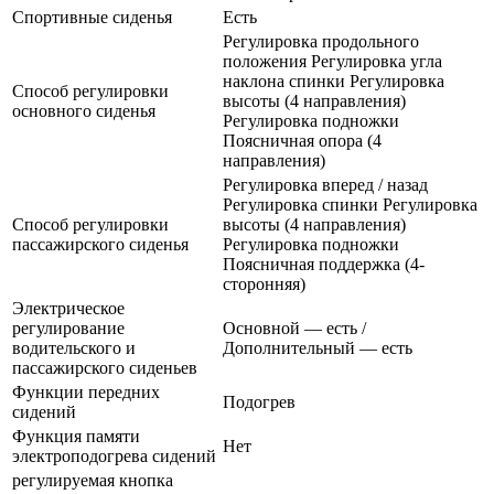
Спортивные сиденья
Есть
Регулировка продольного
положения Регулировка угла
наклона спинки Регулировка
Способ регулировки
высоты (4 направления)
основного сиденья
Регулировка подножки
Поясничная опора (4
направления)
Регулировка вперед / назад
Регулировка спинки Регулировка
Способ регулировки
высоты (4 направления)
пассажирского сиденья
Регулировка подножки
Поясничная поддержка (4-
сторонняя)
Электрическое
регулирование
Основной — есть /
водительского и
Дополнительный — есть
пассажирского сиденьев
Функции передних
Подогрев
сидений
Функция памяти
Нет
электроподогрева сидений
регулируемая кнопка