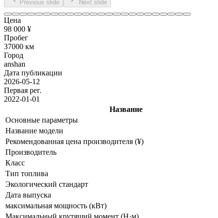
Previous slide
Next slide
Цена
98 000 ¥
Пробег
37000 км
Город
anshan
Дата публикации
2026-05-12
Первая рег.
2022-01-01
Название
Основные параметры
Название модели
Рекомендованная цена производителя (¥)
Производитель
Класс
Тип топлива
Экологический стандарт
Дата выпуска
максимальная мощность (кВт)
Максимальный крутящий момент (Н·м)