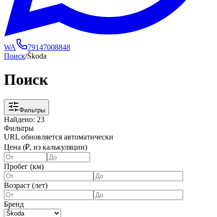
WA
79147008848
Поиск
/
Škoda
Поиск
Фильтры
Найдено:
23
Фильтры
URL обновляется автоматически
Цена (₽, из калькуляции)
Пробег (км)
Возраст (лет)
Бренд