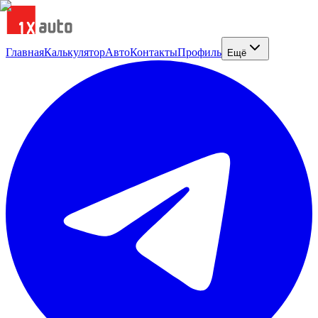
Главная
Калькулятор
Авто
Контакты
Профиль
Ещё