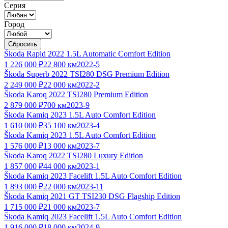
Серия
Город
Сбросить
Škoda Rapid 2022 1.5L Automatic Comfort Edition
1 226 000 ₽
22 800 км
2022-5
Škoda Superb 2022 TSI280 DSG Premium Edition
2 249 000 ₽
22 000 км
2022-2
Škoda Karoq 2022 TSI280 Premium Edition
2 879 000 ₽
700 км
2023-9
Škoda Kamiq 2023 1.5L Auto Comfort Edition
1 610 000 ₽
35 100 км
2023-4
Škoda Kamiq 2023 1.5L Auto Comfort Edition
1 576 000 ₽
13 000 км
2023-7
Škoda Karoq 2022 TSI280 Luxury Edition
1 857 000 ₽
44 000 км
2023-1
Škoda Kamiq 2023 Facelift 1.5L Auto Comfort Edition
1 893 000 ₽
22 000 км
2023-11
Škoda Kamiq 2021 GT TSI230 DSG Flagship Edition
1 715 000 ₽
21 000 км
2023-7
Škoda Kamiq 2023 Facelift 1.5L Auto Comfort Edition
1 916 000 ₽
18 000 км
2024-9