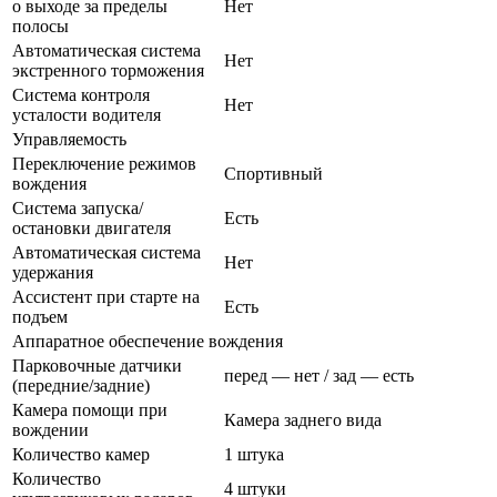
о выходе за пределы
Нет
полосы
Автоматическая система
Нет
экстренного торможения
Система контроля
Нет
усталости водителя
Управляемость
Переключение режимов
Спортивный
вождения
Система запуска/
Есть
остановки двигателя
Автоматическая система
Нет
удержания
Ассистент при старте на
Есть
подъем
Аппаратное обеспечение вождения
Парковочные датчики
перед — нет / зад — есть
(передние/задние)
Камера помощи при
Камера заднего вида
вождении
Количество камер
1 штука
Количество
4 штуки