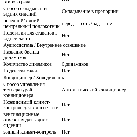
второго ряда
Способ складывания
Складывание в пропорции
задних сидений
передний/задний
перед — есть / зад — нет
центральный подлокотник
Подставки для стаканов в
Нет
задней части
Аудиосистема / Внутреннее освещение
Название бренда
Нет
динамиков
Количество динамиков
6 динамиков
Подсветка салона
Нет
Кондиционер / Холодильник
Способ управления
температурой
Автоматический кондиционер
кондиционера
Независимый климат-
Нет
контроль для задней части
вентиляционные
отверстия для задних
Нет
сидений
зонный климат-контроль
Нет