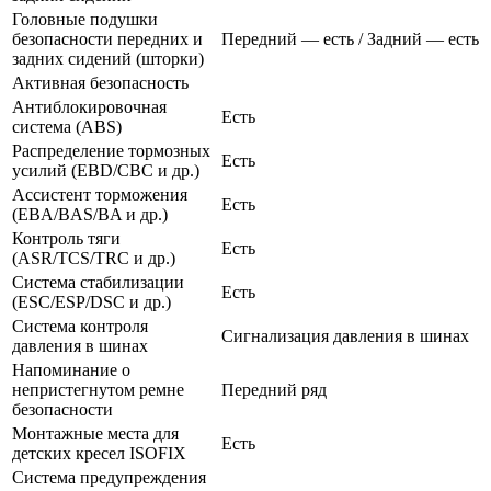
Головные подушки
безопасности передних и
Передний — есть / Задний — есть
задних сидений (шторки)
Активная безопасность
Антиблокировочная
Есть
система (ABS)
Распределение тормозных
Есть
усилий (EBD/CBC и др.)
Ассистент торможения
Есть
(EBA/BAS/BA и др.)
Контроль тяги
Есть
(ASR/TCS/TRC и др.)
Система стабилизации
Есть
(ESC/ESP/DSC и др.)
Система контроля
Сигнализация давления в шинах
давления в шинах
Напоминание о
непристегнутом ремне
Передний ряд
безопасности
Монтажные места для
Есть
детских кресел ISOFIX
Система предупреждения