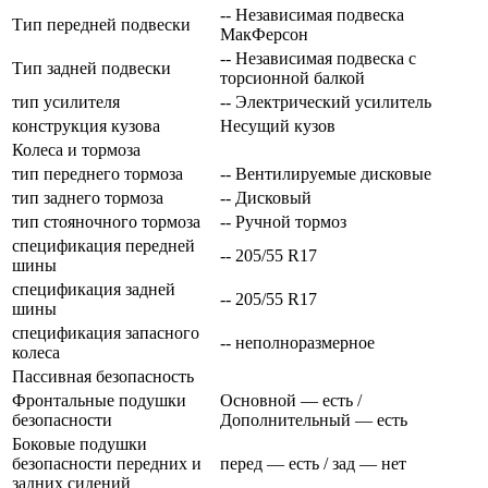
-- Независимая подвеска
Тип передней подвески
МакФерсон
-- Независимая подвеска с
Тип задней подвески
торсионной балкой
тип усилителя
-- Электрический усилитель
конструкция кузова
Несущий кузов
Колеса и тормоза
тип переднего тормоза
-- Вентилируемые дисковые
тип заднего тормоза
-- Дисковый
тип стояночного тормоза
-- Ручной тормоз
спецификация передней
-- 205/55 R17
шины
спецификация задней
-- 205/55 R17
шины
спецификация запасного
-- неполноразмерное
колеса
Пассивная безопасность
Фронтальные подушки
Основной — есть /
безопасности
Дополнительный — есть
Боковые подушки
безопасности передних и
перед — есть / зад — нет
задних сидений