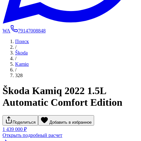
WA
79147008848
Поиск
/
Škoda
/
Kamiq
/
328
Škoda Kamiq 2022 1.5L
Automatic Comfort Edition
Поделиться
Добавить в избранное
1 439 000 ₽
Открыть подробный расчет