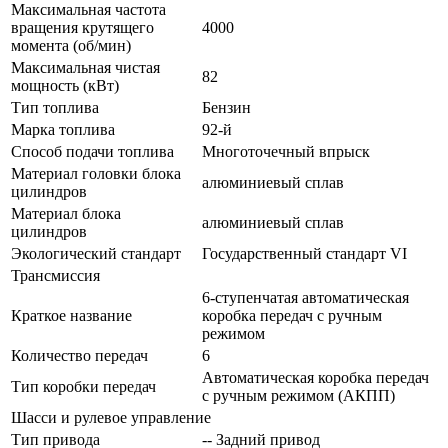
Максимальная частота
вращения крутящего
4000
момента (об/мин)
Максимальная чистая
82
мощность (кВт)
Тип топлива
Бензин
Марка топлива
92-й
Способ подачи топлива
Многоточечный впрыск
Материал головки блока
алюминиевый сплав
цилиндров
Материал блока
алюминиевый сплав
цилиндров
Экологический стандарт
Государственный стандарт VI
Трансмиссия
6-ступенчатая автоматическая
Краткое название
коробка передач с ручным
режимом
Количество передач
6
Автоматическая коробка передач
Тип коробки передач
с ручным режимом (АКПП)
Шасси и рулевое управление
Тип привода
-- Задний привод