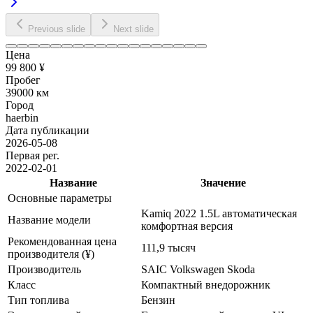
Previous slide
Next slide
Цена
99 800 ¥
Пробег
39000 км
Город
haerbin
Дата публикации
2026-05-08
Первая рег.
2022-02-01
Название
Значение
Основные параметры
Kamiq 2022 1.5L автоматическая
Название модели
комфортная версия
Рекомендованная цена
111,9 тысяч
производителя (¥)
Производитель
SAIC Volkswagen Skoda
Класс
Компактный внедорожник
Тип топлива
Бензин