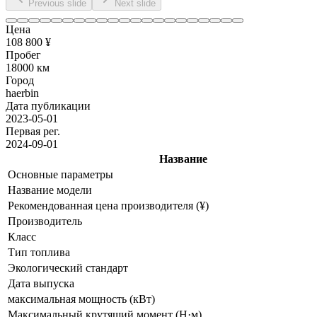
Previous slide
Next slide
Цена
108 800 ¥
Пробег
18000 км
Город
haerbin
Дата публикации
2023-05-01
Первая рег.
2024-09-01
Название
Основные параметры
Название модели
Рекомендованная цена производителя (¥)
Производитель
Класс
Тип топлива
Экологический стандарт
Дата выпуска
максимальная мощность (кВт)
Максимальный крутящий момент (Н·м)