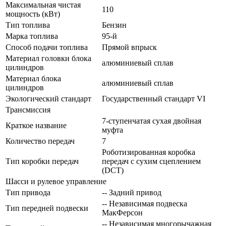
Максимальная чистая
110
мощность (кВт)
Тип топлива
Бензин
Марка топлива
95-й
Способ подачи топлива
Прямой впрыск
Материал головки блока
алюминиевый сплав
цилиндров
Материал блока
алюминиевый сплав
цилиндров
Экологический стандарт
Государственный стандарт VI
Трансмиссия
7-ступенчатая сухая двойная
Краткое название
муфта
Количество передач
7
Роботизированная коробка
Тип коробки передач
передач с сухим сцеплением
(DCT)
Шасси и рулевое управление
Тип привода
-- Задний привод
-- Независимая подвеска
Тип передней подвески
МакФерсон
-- Независимая многорычажная