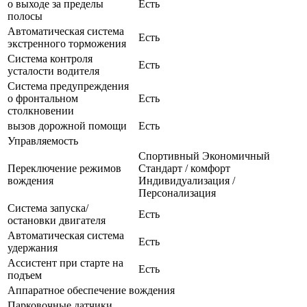
о выходе за пределы
Есть
полосы
Автоматическая система
Есть
экстренного торможения
Система контроля
Есть
усталости водителя
Система предупреждения
о фронтальном
Есть
столкновении
вызов дорожной помощи
Есть
Управляемость
Спортивный Экономичный
Переключение режимов
Стандарт / комфорт
вождения
Индивидуализация /
Персонализация
Система запуска/
Есть
остановки двигателя
Автоматическая система
Есть
удержания
Ассистент при старте на
Есть
подъем
Аппаратное обеспечение вождения
Парковочные датчики