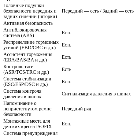
Головные подушки
безопасности передних и
Передний — есть / Задний — есть
задних сидений (шторки)
Активная безопасность
Антиблокировочная
Есть
система (ABS)
Распределение тормозных
Есть
усилий (EBD/CBC и др.)
Ассистент торможения
Есть
(EBA/BAS/BA и др.)
Контроль тяги
Есть
(ASR/TCS/TRC и др.)
Система стабилизации
Есть
(ESC/ESP/DSC и др.)
Система контроля
Сигнализация давления в шинах
давления в шинах
Напоминание о
непристегнутом ремне
Передний ряд
безопасности
Монтажные места для
Есть
детских кресел ISOFIX
Система предупреждения