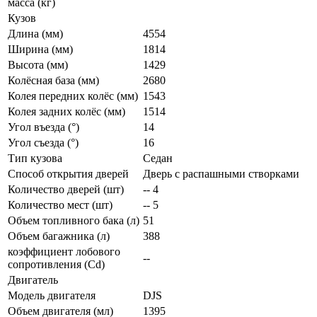
масса (кг)
Кузов
Длина (мм)
4554
Ширина (мм)
1814
Высота (мм)
1429
Колёсная база (мм)
2680
Колея передних колёс (мм)
1543
Колея задних колёс (мм)
1514
Угол въезда (°)
14
Угол съезда (°)
16
Тип кузова
Седан
Способ открытия дверей
Дверь с распашными створками
Количество дверей (шт)
-- 4
Количество мест (шт)
-- 5
Объем топливного бака (л)
51
Объем багажника (л)
388
коэффициент лобового
--
сопротивления (Cd)
Двигатель
Модель двигателя
DJS
Объем двигателя (мл)
1395