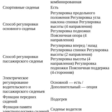
комбинированная
Спортивные сиденья
Есть
Регулировка продольного
положения Регулировка угла
наклона спинки Регулировка
Способ регулировки
высоты (4 направления)
основного сиденья
Регулировка подножки
Поясничная опора (4
направления)
Регулировка вперед / назад
Регулировка спинки Регулировка
высоты (2 направления)
Способ регулировки
Регулировка высоты (4
пассажирского сиденья
направления) Регулировка
подножки Поясничная поддержка
(4-сторонняя)
Электрическое
регулирование
Основной — есть /
водительского и
Дополнительный — опция
пассажирского сиденьев
Функции передних
Подогрев
сидений
Функция памяти
Сиденье водителя
электроподогрева сидений