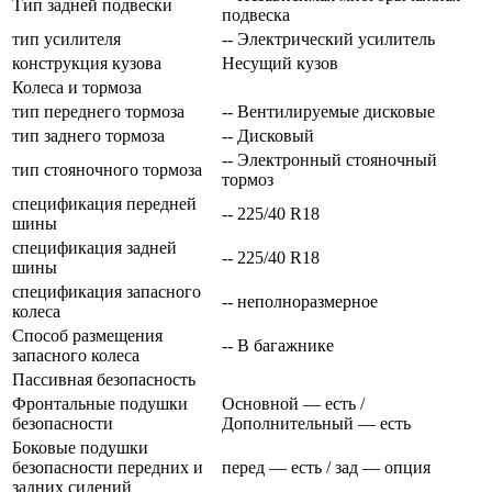
Тип задней подвески
подвеска
тип усилителя
-- Электрический усилитель
конструкция кузова
Несущий кузов
Колеса и тормоза
тип переднего тормоза
-- Вентилируемые дисковые
тип заднего тормоза
-- Дисковый
-- Электронный стояночный
тип стояночного тормоза
тормоз
спецификация передней
-- 225/40 R18
шины
спецификация задней
-- 225/40 R18
шины
спецификация запасного
-- неполноразмерное
колеса
Способ размещения
-- В багажнике
запасного колеса
Пассивная безопасность
Фронтальные подушки
Основной — есть /
безопасности
Дополнительный — есть
Боковые подушки
безопасности передних и
перед — есть / зад — опция
задних сидений