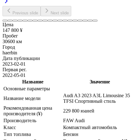
Previous slide
Next slide
Цена
147 800 ¥
Пробег
30600 км
Город
haerbin
Дата публикации
2023-02-01
Первая рег.
2022-05-01
Название
Значение
Основные параметры
Audi A3 2023 A3L Limousine 35
Название модели
TFSI Спортивный стиль
Рекомендованная цена
229 800 юаней
производителя (¥)
Производитель
FAW Audi
Класс
Компактный автомобиль
Тип топлива
Бензин