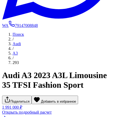
WA
79147008848
Поиск
/
Audi
/
A3
/
293
Audi A3 2023 A3L Limousine
35 TFSI Fashion Sport
Поделиться
Добавить в избранное
1 991 000 ₽
Открыть подробный расчет