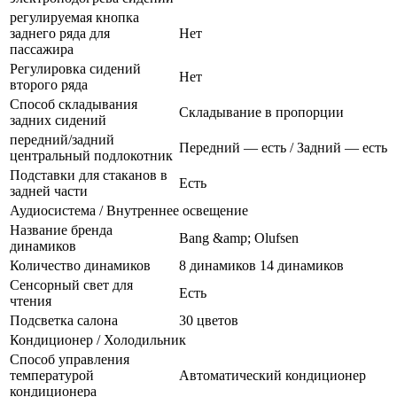
регулируемая кнопка
заднего ряда для
Нет
пассажира
Регулировка сидений
Нет
второго ряда
Способ складывания
Складывание в пропорции
задних сидений
передний/задний
Передний — есть / Задний — есть
центральный подлокотник
Подставки для стаканов в
Есть
задней части
Аудиосистема / Внутреннее освещение
Название бренда
Bang &amp; Olufsen
динамиков
Количество динамиков
8 динамиков 14 динамиков
Сенсорный свет для
Есть
чтения
Подсветка салона
30 цветов
Кондиционер / Холодильник
Способ управления
температурой
Автоматический кондиционер
кондиционера