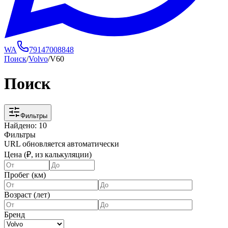
WA
79147008848
Поиск
/
Volvo
/
V60
Поиск
Фильтры
Найдено:
10
Фильтры
URL обновляется автоматически
Цена (₽, из калькуляции)
Пробег (км)
Возраст (лет)
Бренд