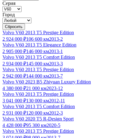
Серия
Город
Сбросить
Volvo V60 2013 T5 Prestige Edition
2 924 000 ₽
106 600 км
2013-2
Volvo V60 2013 T5 Elegance Edition
2 905 000 ₽
146 000 км
2013-1
Volvo V60 2013 T5 Comfort Edition
2 934 000 ₽
145 000 км
2013-3
Volvo V60 2013 T5 Prestige Edition
2 942 000 ₽
144 000 км
2013-7
Volvo V60 2023 B5 Zhiyuan Luxury Edition
4 380 000 ₽
21 000 км
2023-12
Volvo V60 2013 T5 Prestige Edition
3 041 000 ₽
130 000 км
2012-11
Volvo V60 2013 T5 Comfort Edition
2 931 000 ₽
120 000 км
2012-3
Volvo V60 2020 T5 R-Design Sport
4 428 000 ₽
95 300 км
2020-5
Volvo V60 2013 T5 Prestige Edition
3 074 000 ₽
98 000 км
2013-7