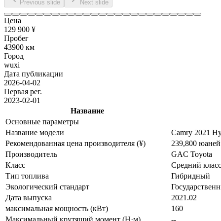
Previous slide
Next slide
Цена
129 900 ¥
Пробег
43900 км
Город
wuxi
Дата публикации
2026-04-02
Первая рег.
2023-02-01
Название
Основные параметры
Название модели
Camry 2021 Hy
Рекомендованная цена производителя (¥)
239,800 юаней
Производитель
GAC Toyota
Класс
Средний клас
Тип топлива
Гибридный
Экологический стандарт
Государственн
Дата выпуска
2021.02
максимальная мощность (кВт)
160
Максимальный крутящий момент (Н·м)
--