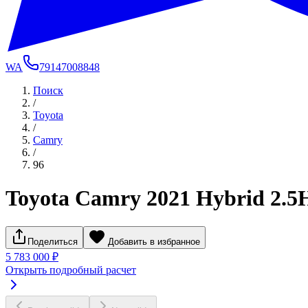
WA
79147008848
Поиск
/
Toyota
/
Camry
/
96
Toyota Camry 2021 Hybrid 2.5
Поделиться
Добавить в избранное
5 783 000 ₽
Открыть подробный расчет