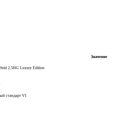
Значение
brid 2.5HG Luxury Edition
с
ый стандарт VI