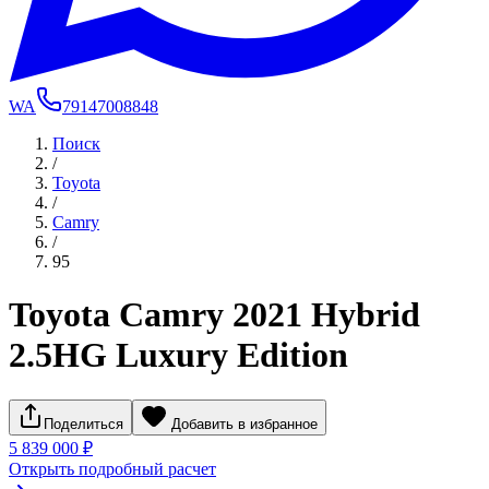
WA
79147008848
Поиск
/
Toyota
/
Camry
/
95
Toyota Camry 2021 Hybrid
2.5HG Luxury Edition
Поделиться
Добавить в избранное
5 839 000 ₽
Открыть подробный расчет