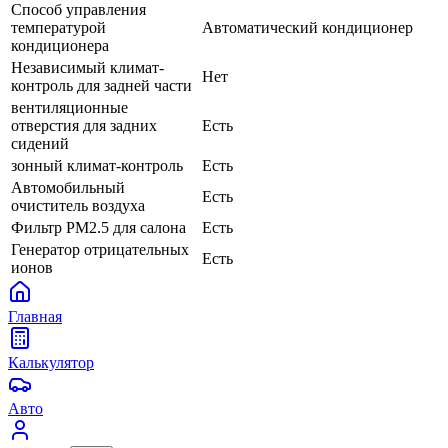
Способ управления
температурой
Автоматический кондиционер
кондиционера
Независимый климат-
Нет
контроль для задней части
вентиляционные
отверстия для задних
Есть
сидений
зонный климат-контроль
Есть
Автомобильный
Есть
очиститель воздуха
Фильтр PM2.5 для салона
Есть
Генератор отрицательных
Есть
ионов
Главная
Калькулятор
Авто