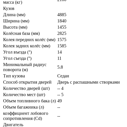
масса (кг)
Кузов
Длина (мм)
4885
Ширина (мм)
1840
Высота (мм)
1455
Колёсная база (мм)
2825
Колея передних колёс (мм)
1575
Колея задних колёс (мм)
1585
Угол въезда (°)
14
Угол съезда (°)
11
Минимальный радиус
5.8
поворота (м)
Тип кузова
Седан
Способ открытия дверей
Дверь с распашными створками
Количество дверей (шт)
-- 4
Количество мест (шт)
-- 5
Объем топливного бака (л)
49
Объем багажника (л)
--
коэффициент лобового
--
сопротивления (Cd)
Двигатель