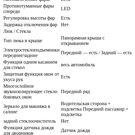
Противотуманные фары
LED
спереди
Регулировка высоты фар
Есть
Задержка отключения фар
Нет
Люк / Стекла
Панорамная крыша с
Тип люка в крыше
открыванием
Электростеклоподъемники
Передний — есть / Задний — есть
передние/задние
Функция одним касанием
весь автомобиль
для стекол
Защитная функция окон от
Есть
укуса рук
Многослойное
звукоизолирующее стекло
Передний ряд
боковых окон
Водительская сторона +
Зеркало для макияжа в
подсветка Передний пассажир +
салоне
подсветка
задний стеклоочиститель
Нет
Функция датчика дождя
Датчик дождя
для дворников