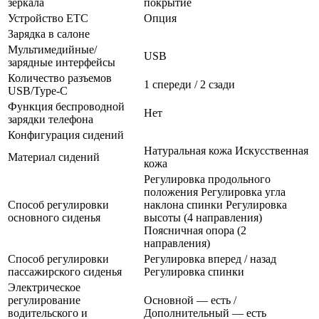
зеркала
покрытие
Устройство ETC
Опция
Зарядка в салоне
Мультимедийные/
USB
зарядные интерфейсы
Количество разъемов
1 спереди / 2 сзади
USB/Type-C
Функция беспроводной
Нет
зарядки телефона
Конфигурация сидений
Натуральная кожа Искусственная
Материал сидений
кожа
Регулировка продольного
положения Регулировка угла
Способ регулировки
наклона спинки Регулировка
основного сиденья
высоты (4 направления)
Поясничная опора (2
направления)
Способ регулировки
Регулировка вперед / назад
пассажирского сиденья
Регулировка спинки
Электрическое
регулирование
Основной — есть /
водительского и
Дополнительный — есть