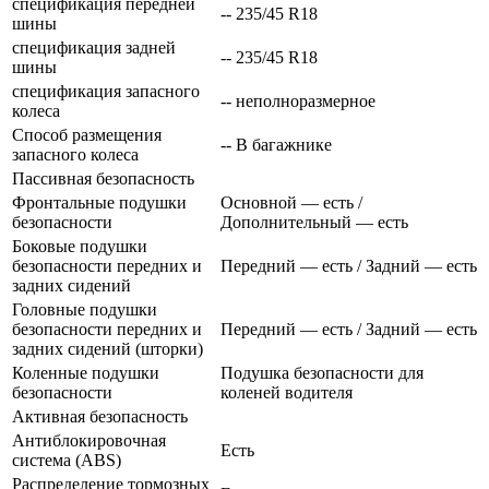
спецификация передней
-- 235/45 R18
шины
спецификация задней
-- 235/45 R18
шины
спецификация запасного
-- неполноразмерное
колеса
Способ размещения
-- В багажнике
запасного колеса
Пассивная безопасность
Фронтальные подушки
Основной — есть /
безопасности
Дополнительный — есть
Боковые подушки
безопасности передних и
Передний — есть / Задний — есть
задних сидений
Головные подушки
безопасности передних и
Передний — есть / Задний — есть
задних сидений (шторки)
Коленные подушки
Подушка безопасности для
безопасности
коленей водителя
Активная безопасность
Антиблокировочная
Есть
система (ABS)
Распределение тормозных