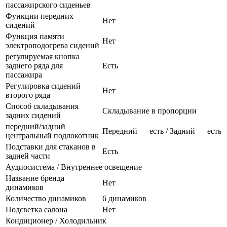
пассажирского сиденьев
Функции передних
Нет
сидений
Функция памяти
Нет
электроподогрева сидений
регулируемая кнопка
заднего ряда для
Есть
пассажира
Регулировка сидений
Нет
второго ряда
Способ складывания
Складывание в пропорции
задних сидений
передний/задний
Передний — есть / Задний — есть
центральный подлокотник
Подставки для стаканов в
Есть
задней части
Аудиосистема / Внутреннее освещение
Название бренда
Нет
динамиков
Количество динамиков
6 динамиков
Подсветка салона
Нет
Кондиционер / Холодильник