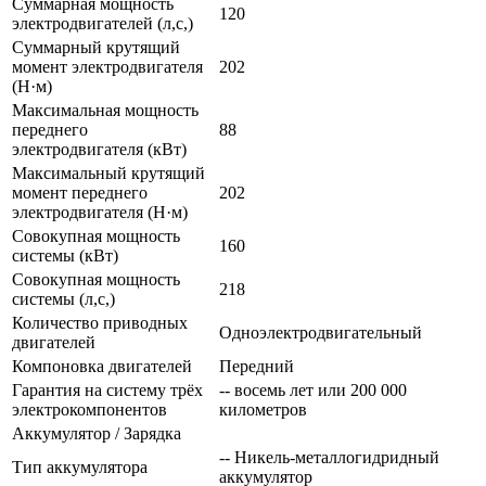
Суммарная мощность
120
электродвигателей (л,с,)
Суммарный крутящий
момент электродвигателя
202
(Н·м)
Максимальная мощность
переднего
88
электродвигателя (кВт)
Максимальный крутящий
момент переднего
202
электродвигателя (Н·м)
Совокупная мощность
160
системы (кВт)
Совокупная мощность
218
системы (л,с,)
Количество приводных
Одноэлектродвигательный
двигателей
Компоновка двигателей
Передний
Гарантия на систему трёх
-- восемь лет или 200 000
электрокомпонентов
километров
Аккумулятор / Зарядка
-- Никель-металлогидридный
Тип аккумулятора
аккумулятор