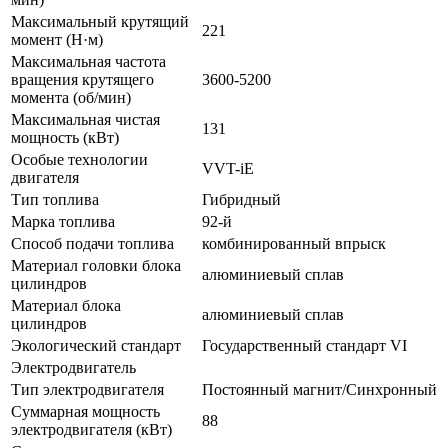
Максимальный крутящий
221
момент (Н·м)
Максимальная частота
вращения крутящего
3600-5200
момента (об/мин)
Максимальная чистая
131
мощность (кВт)
Особые технологии
VVT-iE
двигателя
Тип топлива
Гибридный
Марка топлива
92-й
Способ подачи топлива
комбинированный впрыск
Материал головки блока
алюминиевый сплав
цилиндров
Материал блока
алюминиевый сплав
цилиндров
Экологический стандарт
Государственный стандарт VI
Электродвигатель
Тип электродвигателя
Постоянный магнит/Синхронный
Суммарная мощность
88
электродвигателя (кВт)