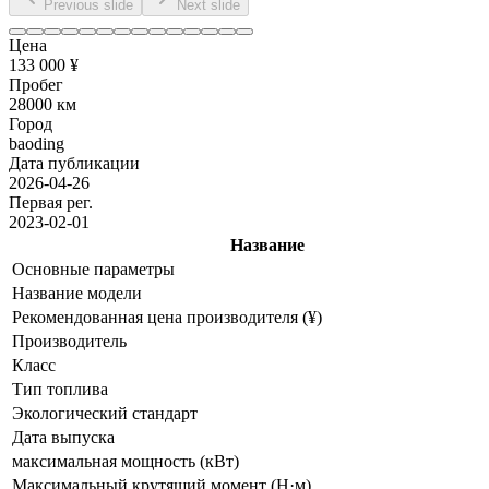
Previous slide
Next slide
Цена
133 000 ¥
Пробег
28000 км
Город
baoding
Дата публикации
2026-04-26
Первая рег.
2023-02-01
Название
Основные параметры
Название модели
Рекомендованная цена производителя (¥)
Производитель
Класс
Тип топлива
Экологический стандарт
Дата выпуска
максимальная мощность (кВт)
Максимальный крутящий момент (Н·м)