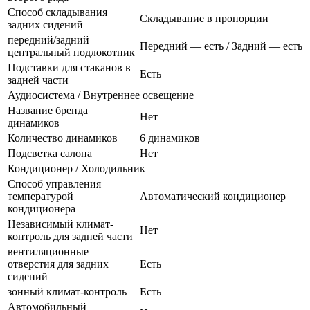
Способ складывания
Складывание в пропорции
задних сидений
передний/задний
Передний — есть / Задний — есть
центральный подлокотник
Подставки для стаканов в
Есть
задней части
Аудиосистема / Внутреннее освещение
Название бренда
Нет
динамиков
Количество динамиков
6 динамиков
Подсветка салона
Нет
Кондиционер / Холодильник
Способ управления
температурой
Автоматический кондиционер
кондиционера
Независимый климат-
Нет
контроль для задней части
вентиляционные
отверстия для задних
Есть
сидений
зонный климат-контроль
Есть
Автомобильный