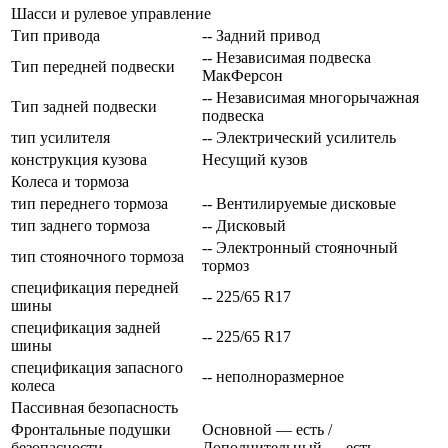
Шасси и рулевое управление
Тип привода
-- Задний привод
-- Независимая подвеска
Тип передней подвески
МакФерсон
-- Независимая многорычажная
Тип задней подвески
подвеска
тип усилителя
-- Электрический усилитель
конструкция кузова
Несущий кузов
Колеса и тормоза
тип переднего тормоза
-- Вентилируемые дисковые
тип заднего тормоза
-- Дисковый
-- Электронный стояночный
тип стояночного тормоза
тормоз
спецификация передней
-- 225/65 R17
шины
спецификация задней
-- 225/65 R17
шины
спецификация запасного
-- неполноразмерное
колеса
Пассивная безопасность
Фронтальные подушки
Основной — есть /
безопасности
Дополнительный — есть