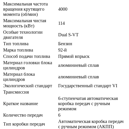
Максимальная частота
вращения крутящего
4000
момента (об/мин)
Максимальная чистая
114
мощность (кВт)
Особые технологии
Dual S-VT
двигателя
Тип топлива
Бензин
Марка топлива
92-й
Способ подачи топлива
Прямой впрыск
Материал головки блока
алюминиевый сплав
цилиндров
Материал блока
алюминиевый сплав
цилиндров
Экологический стандарт
Государственный стандарт VI
Трансмиссия
6-ступенчатая автоматическая
Краткое название
коробка передач с ручным
режимом
Количество передач
6
Автоматическая коробка передач
Тип коробки передач
с ручным режимом (АКПП)