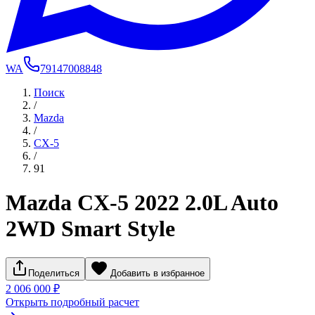
WA
79147008848
Поиск
/
Mazda
/
CX-5
/
91
Mazda CX-5 2022 2.0L Auto
2WD Smart Style
Поделиться
Добавить в избранное
2 006 000 ₽
Открыть подробный расчет