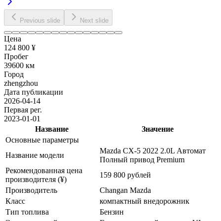
Previous slide
Next slide
Цена
124 800 ¥
Пробег
39600 км
Город
zhengzhou
Дата публикации
2026-04-14
Первая рег.
2023-01-01
Название
Значение
Основные параметры
Mazda CX-5 2022 2.0L Автомат
Название модели
Полный привод Premium
Рекомендованная цена
159 800 рублей
производителя (¥)
Производитель
Changan Mazda
Класс
компактный внедорожник
Тип топлива
Бензин