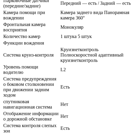
Парковочные датчики
Передний — есть / Задний — есть
(передние/задние)
Камера помощи при
Камера заднего вида Панорамная
вождении
камера 360°
Фронтальная камера
Монокуляр
восприятия
Количество камер
1 штука 5 штук
Функции вождения
Круизнетконтроль
Система круиз-контроля
Полноскоростной адаптивный
круизнетконтроль
Уровень помощи
L2
водителю
Система предупреждения
о боковом столкновении
Есть
при движении задним
ходом
спутниковая
Нет
навигационная система
Отображение информации
Нет
о дорожной обстановке
Система контроля слепых
Есть
зон