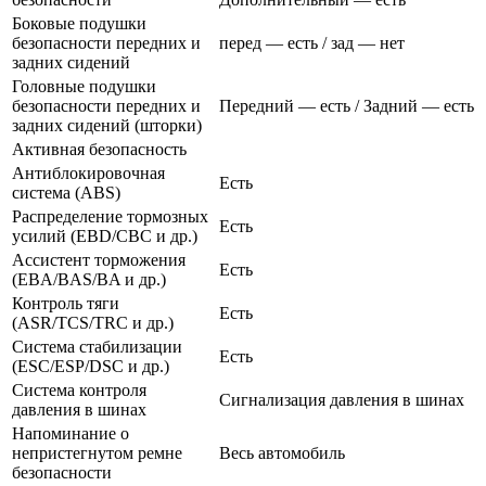
Боковые подушки
безопасности передних и
перед — есть / зад — нет
задних сидений
Головные подушки
безопасности передних и
Передний — есть / Задний — есть
задних сидений (шторки)
Активная безопасность
Антиблокировочная
Есть
система (ABS)
Распределение тормозных
Есть
усилий (EBD/CBC и др.)
Ассистент торможения
Есть
(EBA/BAS/BA и др.)
Контроль тяги
Есть
(ASR/TCS/TRC и др.)
Система стабилизации
Есть
(ESC/ESP/DSC и др.)
Система контроля
Сигнализация давления в шинах
давления в шинах
Напоминание о
непристегнутом ремне
Весь автомобиль
безопасности