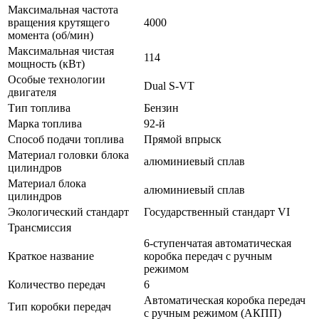
Максимальная частота
вращения крутящего
4000
момента (об/мин)
Максимальная чистая
114
мощность (кВт)
Особые технологии
Dual S-VT
двигателя
Тип топлива
Бензин
Марка топлива
92-й
Способ подачи топлива
Прямой впрыск
Материал головки блока
алюминиевый сплав
цилиндров
Материал блока
алюминиевый сплав
цилиндров
Экологический стандарт
Государственный стандарт VI
Трансмиссия
6-ступенчатая автоматическая
Краткое название
коробка передач с ручным
режимом
Количество передач
6
Автоматическая коробка передач
Тип коробки передач
с ручным режимом (АКПП)