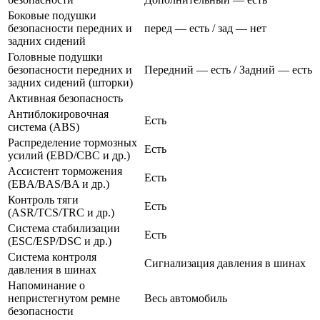
Боковые подушки
безопасности передних и
перед — есть / зад — нет
задних сидений
Головные подушки
безопасности передних и
Передний — есть / Задний — есть
задних сидений (шторки)
Активная безопасность
Антиблокировочная
Есть
система (ABS)
Распределение тормозных
Есть
усилий (EBD/CBC и др.)
Ассистент торможения
Есть
(EBA/BAS/BA и др.)
Контроль тяги
Есть
(ASR/TCS/TRC и др.)
Система стабилизации
Есть
(ESC/ESP/DSC и др.)
Система контроля
Сигнализация давления в шинах
давления в шинах
Напоминание о
непристегнутом ремне
Весь автомобиль
безопасности