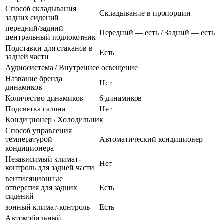
Способ складывания
Складывание в пропорции
задних сидений
передний/задний
Передний — есть / Задний — есть
центральный подлокотник
Подставки для стаканов в
Есть
задней части
Аудиосистема / Внутреннее освещение
Название бренда
Нет
динамиков
Количество динамиков
6 динамиков
Подсветка салона
Нет
Кондиционер / Холодильник
Способ управления
температурой
Автоматический кондиционер
кондиционера
Независимый климат-
Нет
контроль для задней части
вентиляционные
отверстия для задних
Есть
сидений
зонный климат-контроль
Есть
Автомобильный