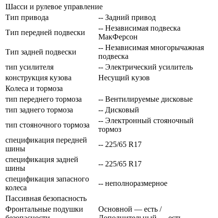
Шасси и рулевое управление
Тип привода
-- Задний привод
-- Независимая подвеска
Тип передней подвески
МакФерсон
-- Независимая многорычажная
Тип задней подвески
подвеска
тип усилителя
-- Электрический усилитель
конструкция кузова
Несущий кузов
Колеса и тормоза
тип переднего тормоза
-- Вентилируемые дисковые
тип заднего тормоза
-- Дисковый
-- Электронный стояночный
тип стояночного тормоза
тормоз
спецификация передней
-- 225/65 R17
шины
спецификация задней
-- 225/65 R17
шины
спецификация запасного
-- неполноразмерное
колеса
Пассивная безопасность
Фронтальные подушки
Основной — есть /
безопасности
Дополнительный — есть