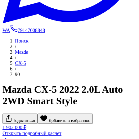
WA
79147008848
Поиск
/
Mazda
/
CX-5
/
90
Mazda CX-5 2022 2.0L Auto
2WD Smart Style
Поделиться
Добавить в избранное
1 902 000 ₽
Открыть подробный расчет