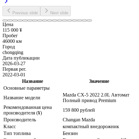
Previous slide
Next slide
Цена
115 000 ¥
Пробег
46000 км
Город
chongqing
Дата публикации
2026-03-27
Первая рег.
2022-03-01
Название
Значение
Основные параметры
Mazda CX-5 2022 2.0L Автомат
Название модели
Полный привод Premium
Рекомендованная цена
159 800 рублей
производителя (¥)
Производитель
Changan Mazda
Класс
компактный внедорожник
Тип топлива
Бензин