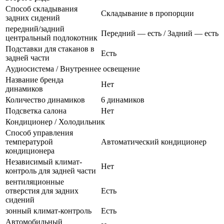
Способ складывания
Складывание в пропорции
задних сидений
передний/задний
Передний — есть / Задний — есть
центральный подлокотник
Подставки для стаканов в
Есть
задней части
Аудиосистема / Внутреннее освещение
Название бренда
Нет
динамиков
Количество динамиков
6 динамиков
Подсветка салона
Нет
Кондиционер / Холодильник
Способ управления
температурой
Автоматический кондиционер
кондиционера
Независимый климат-
Нет
контроль для задней части
вентиляционные
отверстия для задних
Есть
сидений
зонный климат-контроль
Есть
Автомобильный