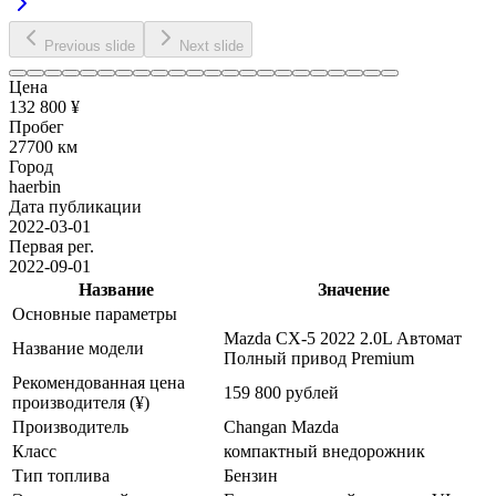
Previous slide
Next slide
Цена
132 800 ¥
Пробег
27700 км
Город
haerbin
Дата публикации
2022-03-01
Первая рег.
2022-09-01
Название
Значение
Основные параметры
Mazda CX-5 2022 2.0L Автомат
Название модели
Полный привод Premium
Рекомендованная цена
159 800 рублей
производителя (¥)
Производитель
Changan Mazda
Класс
компактный внедорожник
Тип топлива
Бензин