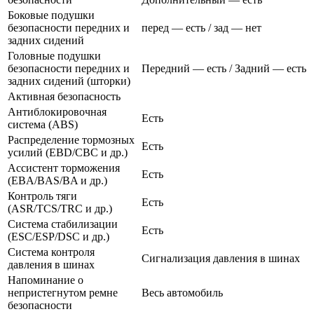
Боковые подушки
безопасности передних и
перед — есть / зад — нет
задних сидений
Головные подушки
безопасности передних и
Передний — есть / Задний — есть
задних сидений (шторки)
Активная безопасность
Антиблокировочная
Есть
система (ABS)
Распределение тормозных
Есть
усилий (EBD/CBC и др.)
Ассистент торможения
Есть
(EBA/BAS/BA и др.)
Контроль тяги
Есть
(ASR/TCS/TRC и др.)
Система стабилизации
Есть
(ESC/ESP/DSC и др.)
Система контроля
Сигнализация давления в шинах
давления в шинах
Напоминание о
непристегнутом ремне
Весь автомобиль
безопасности