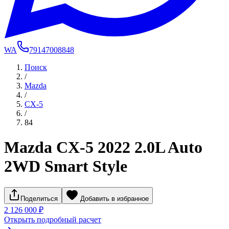
WA
79147008848
Поиск
/
Mazda
/
CX-5
/
84
Mazda CX-5 2022 2.0L Auto
2WD Smart Style
Поделиться
Добавить в избранное
2 126 000 ₽
Открыть подробный расчет