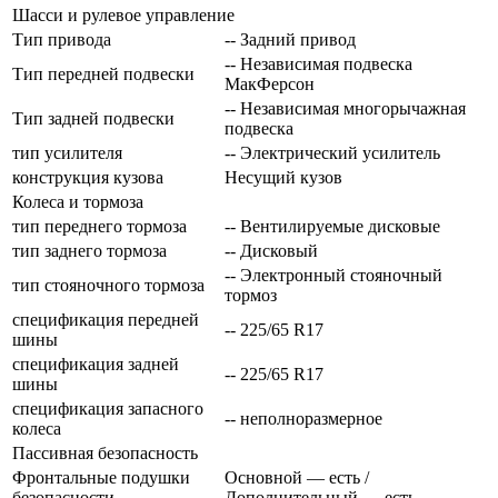
Шасси и рулевое управление
Тип привода
-- Задний привод
-- Независимая подвеска
Тип передней подвески
МакФерсон
-- Независимая многорычажная
Тип задней подвески
подвеска
тип усилителя
-- Электрический усилитель
конструкция кузова
Несущий кузов
Колеса и тормоза
тип переднего тормоза
-- Вентилируемые дисковые
тип заднего тормоза
-- Дисковый
-- Электронный стояночный
тип стояночного тормоза
тормоз
спецификация передней
-- 225/65 R17
шины
спецификация задней
-- 225/65 R17
шины
спецификация запасного
-- неполноразмерное
колеса
Пассивная безопасность
Фронтальные подушки
Основной — есть /
безопасности
Дополнительный — есть