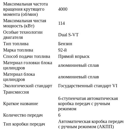
Максимальная частота
вращения крутящего
4000
момента (об/мин)
Максимальная чистая
114
мощность (кВт)
Особые технологии
Dual S-VT
двигателя
Тип топлива
Бензин
Марка топлива
92-й
Способ подачи топлива
Прямой впрыск
Материал головки блока
алюминиевый сплав
цилиндров
Материал блока
алюминиевый сплав
цилиндров
Экологический стандарт
Государственный стандарт VI
Трансмиссия
6-ступенчатая автоматическая
Краткое название
коробка передач с ручным
режимом
Количество передач
6
Автоматическая коробка передач
Тип коробки передач
с ручным режимом (АКПП)