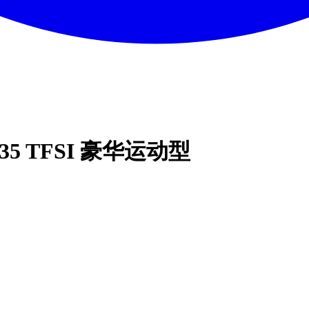
k 35 TFSI 豪华运动型