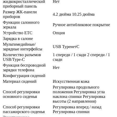
жидкокристаллический
Нет
приборный панель
Размер ЖК-панели
4.2 дюйма 10.25 дюйма
приборов
Функции салонного
Ручное антибликовое покрытие
зеркала
Устройство ETC
Опция
Зарядка в салоне
Мультимедийные/
USB TypeнетC
зарядные интерфейсы
Количество разъемов
1 спереди / 1 сзади 2 спереди / 1
USB/Type-C
сзади
Функция беспроводной
Нет
зарядки телефона
Конфигурация сидений
Материал сидений
Искусственная кожа
Регулировка продольного
Способ регулировки
положения Регулировка угла
основного сиденья
наклона спинки Регулировка
высоты (2 направления)
Способ регулировки
Регулировка вперед / назад
пассажирского сиденья
Регулировка спинки