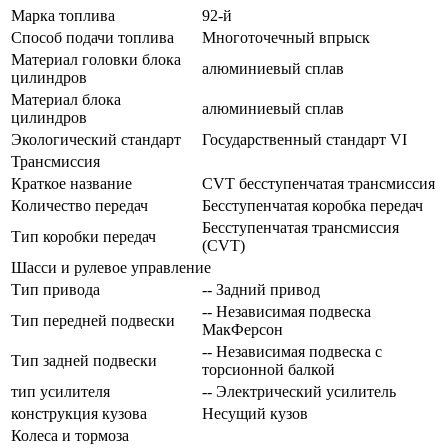
Марка топлива
92-й
Способ подачи топлива
Многоточечный впрыск
Материал головки блока
алюминиевый сплав
цилиндров
Материал блока
алюминиевый сплав
цилиндров
Экологический стандарт
Государственный стандарт VI
Трансмиссия
Краткое название
CVT бесступенчатая трансмиссия
Количество передач
Беcступенчатая коробка передач
Бесступенчатая трансмиссия
Тип коробки передач
(CVT)
Шасси и рулевое управление
Тип привода
-- Задний привод
-- Независимая подвеска
Тип передней подвески
МакФерсон
-- Независимая подвеска с
Тип задней подвески
торсионной балкой
тип усилителя
-- Электрический усилитель
конструкция кузова
Несущий кузов
Колеса и тормоза