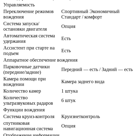
Управляемость
Переключение режимов
Спортивный Экономичный
вождения
Стандарт / комфорт
Система запуска/
Опция
остановки двигателя
Автоматическая система
Есть
удержания
Ассистент при старте на
Есть
подъем
Аппаратное обеспечение вождения
Парковочные датчики
Передний — есть / Задний — есть
(передние/задние)
Камера помощи при
Камера заднего вида
вождении
Количество камер
1 штука
Количество
6 штук
ультразвуковых радаров
Функции вождения
Система круиз-контроля
Круизнетконтроль
спутниковая
Опция
навигационная система
Отображение информации