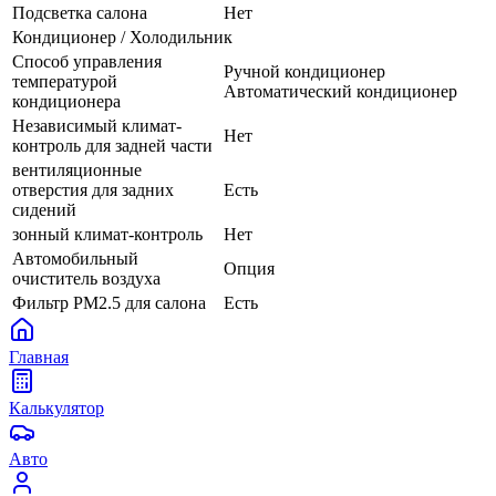
Подсветка салона
Нет
Кондиционер / Холодильник
Способ управления
Ручной кондиционер
температурой
Автоматический кондиционер
кондиционера
Независимый климат-
Нет
контроль для задней части
вентиляционные
отверстия для задних
Есть
сидений
зонный климат-контроль
Нет
Автомобильный
Опция
очиститель воздуха
Фильтр PM2.5 для салона
Есть
Главная
Калькулятор
Авто