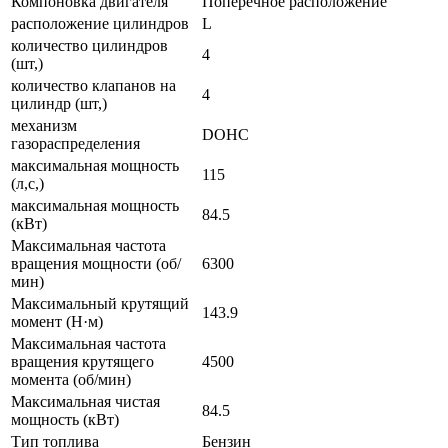
Компоновка двигателя
Поперечное расположение
расположение цилиндров
L
количество цилиндров
4
(шт,)
количество клапанов на
4
цилиндр (шт,)
механизм
DOHC
газораспределения
максимальная мощность
115
(л,с,)
максимальная мощность
84.5
(кВт)
Максимальная частота
вращения мощности (об/
6300
мин)
Максимальный крутящий
143.9
момент (Н·м)
Максимальная частота
вращения крутящего
4500
момента (об/мин)
Максимальная чистая
84.5
мощность (кВт)
Тип топлива
Бензин