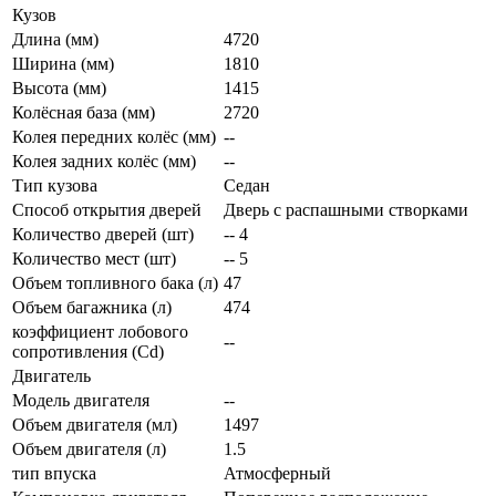
Кузов
Длина (мм)
4720
Ширина (мм)
1810
Высота (мм)
1415
Колёсная база (мм)
2720
Колея передних колёс (мм)
--
Колея задних колёс (мм)
--
Тип кузова
Седан
Способ открытия дверей
Дверь с распашными створками
Количество дверей (шт)
-- 4
Количество мест (шт)
-- 5
Объем топливного бака (л)
47
Объем багажника (л)
474
коэффициент лобового
--
сопротивления (Cd)
Двигатель
Модель двигателя
--
Объем двигателя (мл)
1497
Объем двигателя (л)
1.5
тип впуска
Атмосферный