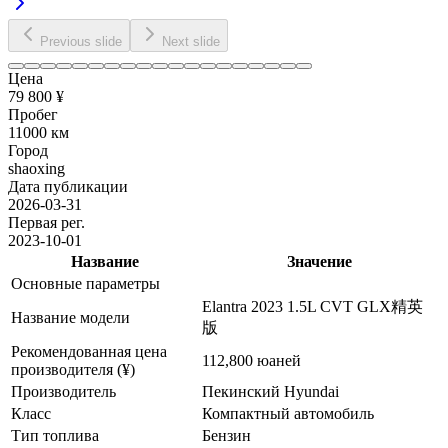
Previous slide
Next slide
Цена
79 800 ¥
Пробег
11000 км
Город
shaoxing
Дата публикации
2026-03-31
Первая рег.
2023-10-01
Название
Значение
Основные параметры
Elantra 2023 1.5L CVT GLX精英
Название модели
版
Рекомендованная цена
112,800 юаней
производителя (¥)
Производитель
Пекинский Hyundai
Класс
Компактный автомобиль
Тип топлива
Бензин