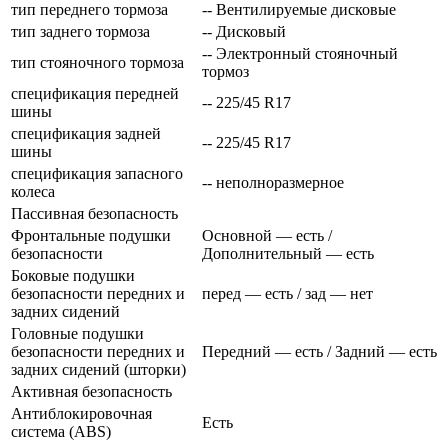
тип переднего тормоза
-- Вентилируемые дисковые
тип заднего тормоза
-- Дисковый
-- Электронный стояночный
тип стояночного тормоза
тормоз
спецификация передней
-- 225/45 R17
шины
спецификация задней
-- 225/45 R17
шины
спецификация запасного
-- неполноразмерное
колеса
Пассивная безопасность
Фронтальные подушки
Основной — есть /
безопасности
Дополнительный — есть
Боковые подушки
безопасности передних и
перед — есть / зад — нет
задних сидений
Головные подушки
безопасности передних и
Передний — есть / Задний — есть
задних сидений (шторки)
Активная безопасность
Антиблокировочная
Есть
система (ABS)