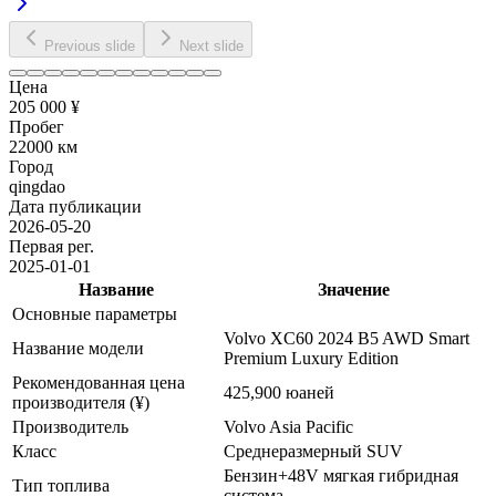
Previous slide
Next slide
Цена
205 000 ¥
Пробег
22000 км
Город
qingdao
Дата публикации
2026-05-20
Первая рег.
2025-01-01
Название
Значение
Основные параметры
Volvo XC60 2024 B5 AWD Smart
Название модели
Premium Luxury Edition
Рекомендованная цена
425,900 юаней
производителя (¥)
Производитель
Volvo Asia Pacific
Класс
Среднеразмерный SUV
Бензин+48V мягкая гибридная
Тип топлива
система