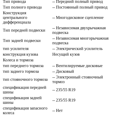
Тип привода
-- Передний полный привод
Тип полного привода
-- Постоянный полный привод
Конструкция
центрального
-- Многодисковое сцепление
дифференциала
-- Независимая двухрычажная
Тип передней подвески
подвеска
-- Независимая многорычажная
Тип задней подвески
подвеска
тип усилителя
-- Электрический усилитель
конструкция кузова
Несущий кузов
Колеса и тормоза
тип переднего тормоза
-- Вентилируемые дисковые
тип заднего тормоза
-- Дисковый
-- Электронный стояночный
тип стояночного тормоза
тормоз
спецификация передней
-- 235/55 R19
шины
спецификация задней
-- 235/55 R19
шины
спецификация запасного
-- Нет
колеса