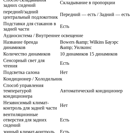
Складывание в пропорции
задних сидений
передний/задний
Передний — есть / Задний — есть
центральный подлокотник
Подставки для стаканов в
Есть
задней части
Аудиосистема / Внутреннее освещение
Название бренда
Bowers &amp; Wilkins Бауэрс
динамиков
&amp; Уилкинс
Количество динамиков
10 динамиков 15 динамиков
Сенсорный свет для
Есть
чтения
Подсветка салона
Нет
Кондиционер / Холодильник
Способ управления
температурой
Автоматический кондиционер
кондиционера
Независимый климат-
Нет
контроль для задней части
вентиляционные
отверстия для задних
Есть
сидений
зонный климат-контроль
Есть