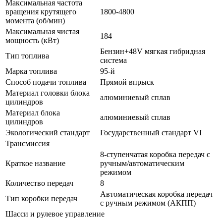
Максимальная частота
вращения крутящего
1800-4800
момента (об/мин)
Максимальная чистая
184
мощность (кВт)
Бензин+48V мягкая гибридная
Тип топлива
система
Марка топлива
95-й
Способ подачи топлива
Прямой впрыск
Материал головки блока
алюминиевый сплав
цилиндров
Материал блока
алюминиевый сплав
цилиндров
Экологический стандарт
Государственный стандарт VI
Трансмиссия
8-ступенчатая коробка передач с
Краткое название
ручным/автоматическим
режимом
Количество передач
8
Автоматическая коробка передач
Тип коробки передач
с ручным режимом (АКПП)
Шасси и рулевое управление