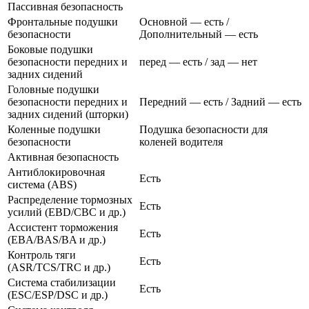
Пассивная безопасность
Фронтальные подушки
Основной — есть /
безопасности
Дополнительный — есть
Боковые подушки
безопасности передних и
перед — есть / зад — нет
задних сидений
Головные подушки
безопасности передних и
Передний — есть / Задний — есть
задних сидений (шторки)
Коленные подушки
Подушка безопасности для
безопасности
коленей водителя
Активная безопасность
Антиблокировочная
Есть
система (ABS)
Распределение тормозных
Есть
усилий (EBD/CBC и др.)
Ассистент торможения
Есть
(EBA/BAS/BA и др.)
Контроль тяги
Есть
(ASR/TCS/TRC и др.)
Система стабилизации
Есть
(ESC/ESP/DSC и др.)