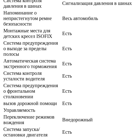
Система контроля
Сигнализация давления в шинах
давления в шинах
Напоминание о
непристегнутом ремне
Весь автомобиль
безопасности
Монтажные места для
Есть
детских кресел ISOFIX
Система предупреждения
о выходе за пределы
Есть
полосы
Автоматическая система
Есть
экстренного торможения
Система контроля
Есть
усталости водителя
Система предупреждения
о фронтальном
Есть
столкновении
вызов дорожной помощи
Есть
Управляемость
Переключение режимов
Внедорожный
вождения
Система запуска/
Есть
остановки двигателя