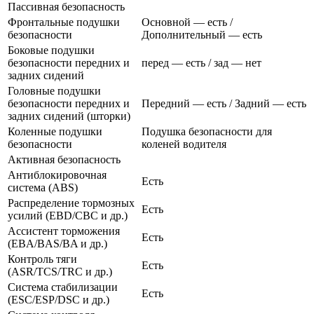
Пассивная безопасность
Фронтальные подушки
Основной — есть /
безопасности
Дополнительный — есть
Боковые подушки
безопасности передних и
перед — есть / зад — нет
задних сидений
Головные подушки
безопасности передних и
Передний — есть / Задний — есть
задних сидений (шторки)
Коленные подушки
Подушка безопасности для
безопасности
коленей водителя
Активная безопасность
Антиблокировочная
Есть
система (ABS)
Распределение тормозных
Есть
усилий (EBD/CBC и др.)
Ассистент торможения
Есть
(EBA/BAS/BA и др.)
Контроль тяги
Есть
(ASR/TCS/TRC и др.)
Система стабилизации
Есть
(ESC/ESP/DSC и др.)