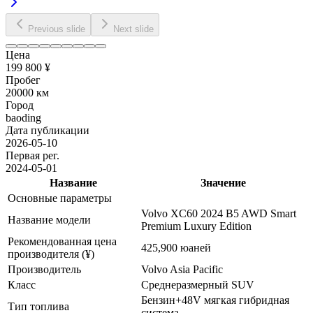
Previous slide
Next slide
Цена
199 800 ¥
Пробег
20000 км
Город
baoding
Дата публикации
2026-05-10
Первая рег.
2024-05-01
Название
Значение
Основные параметры
Volvo XC60 2024 B5 AWD Smart
Название модели
Premium Luxury Edition
Рекомендованная цена
425,900 юаней
производителя (¥)
Производитель
Volvo Asia Pacific
Класс
Среднеразмерный SUV
Бензин+48V мягкая гибридная
Тип топлива
система