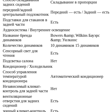
Складывание в пропорции
задних сидений
передний/задний
Передний — есть / Задний — есть
центральный подлокотник
Подставки для стаканов в
Есть
задней части
Аудиосистема / Внутреннее освещение
Название бренда
Bowers &amp; Wilkins Бауэрс
динамиков
&amp; Уилкинс
Количество динамиков
10 динамиков 15 динамиков
Сенсорный свет для
Есть
чтения
Подсветка салона
Нет
Кондиционер / Холодильник
Способ управления
температурой
Автоматический кондиционер
кондиционера
Независимый климат-
Нет
контроль для задней части
вентиляционные
отверстия для задних
Есть
сидений
зонный климат-контроль
Есть