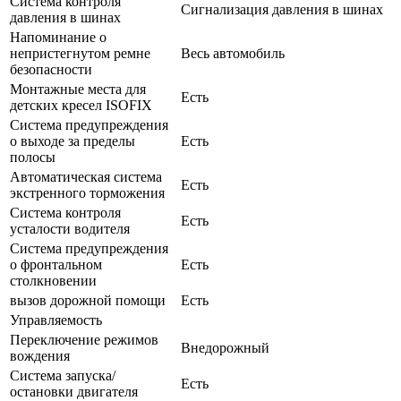
Система контроля
Сигнализация давления в шинах
давления в шинах
Напоминание о
непристегнутом ремне
Весь автомобиль
безопасности
Монтажные места для
Есть
детских кресел ISOFIX
Система предупреждения
о выходе за пределы
Есть
полосы
Автоматическая система
Есть
экстренного торможения
Система контроля
Есть
усталости водителя
Система предупреждения
о фронтальном
Есть
столкновении
вызов дорожной помощи
Есть
Управляемость
Переключение режимов
Внедорожный
вождения
Система запуска/
Есть
остановки двигателя