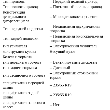
Тип привода
-- Передний полный привод
Тип полного привода
-- Постоянный полный привод
Конструкция
центрального
-- Многодисковое сцепление
дифференциала
-- Независимая двухрычажная
Тип передней подвески
подвеска
-- Независимая многорычажная
Тип задней подвески
подвеска
тип усилителя
-- Электрический усилитель
конструкция кузова
Несущий кузов
Колеса и тормоза
тип переднего тормоза
-- Вентилируемые дисковые
тип заднего тормоза
-- Дисковый
-- Электронный стояночный
тип стояночного тормоза
тормоз
спецификация передней
-- 235/55 R19
шины
спецификация задней
-- 235/55 R19
шины
спецификация запасного
-- Нет
колеса