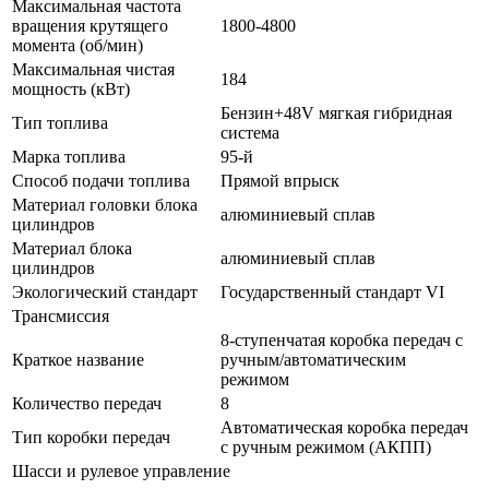
Максимальная частота
вращения крутящего
1800-4800
момента (об/мин)
Максимальная чистая
184
мощность (кВт)
Бензин+48V мягкая гибридная
Тип топлива
система
Марка топлива
95-й
Способ подачи топлива
Прямой впрыск
Материал головки блока
алюминиевый сплав
цилиндров
Материал блока
алюминиевый сплав
цилиндров
Экологический стандарт
Государственный стандарт VI
Трансмиссия
8-ступенчатая коробка передач с
Краткое название
ручным/автоматическим
режимом
Количество передач
8
Автоматическая коробка передач
Тип коробки передач
с ручным режимом (АКПП)
Шасси и рулевое управление