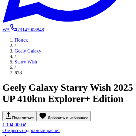
WA
79147008848
Поиск
/
Geely Galaxy
/
Starry Wish
/
628
Geely Galaxy Starry Wish 2025
UP 410km Explorer+ Edition
Поделиться
Добавить в избранное
1 194 000 ₽
Открыть подробный расчет