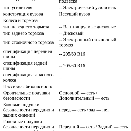
подвеска
тип усилителя
-- Электрический усилитель
конструкция кузова
Несущий кузов
Колеса и тормоза
тип переднего тормоза
-- Вентилируемые дисковые
тип заднего тормоза
-- Дисковый
-- Электронный стояночный
тип стояночного тормоза
тормоз
спецификация передней
-- 205/60 R16
шины
спецификация задней
-- 205/60 R16
шины
спецификация запасного
--
колеса
Пассивная безопасность
Фронтальные подушки
Основной — есть /
безопасности
Дополнительный — есть
Боковые подушки
безопасности передних и
перед — есть / зад — нет
задних сидений
Головные подушки
безопасности передних и
Передний — есть / Задний — есть