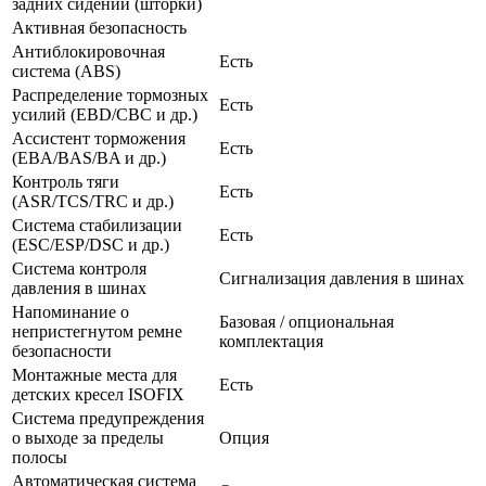
задних сидений (шторки)
Активная безопасность
Антиблокировочная
Есть
система (ABS)
Распределение тормозных
Есть
усилий (EBD/CBC и др.)
Ассистент торможения
Есть
(EBA/BAS/BA и др.)
Контроль тяги
Есть
(ASR/TCS/TRC и др.)
Система стабилизации
Есть
(ESC/ESP/DSC и др.)
Система контроля
Сигнализация давления в шинах
давления в шинах
Напоминание о
Базовая / опциональная
непристегнутом ремне
комплектация
безопасности
Монтажные места для
Есть
детских кресел ISOFIX
Система предупреждения
о выходе за пределы
Опция
полосы
Автоматическая система