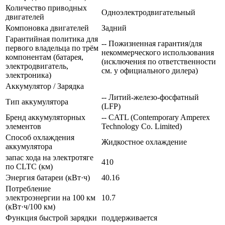
Количество приводных
Одноэлектродвигательный
двигателей
Компоновка двигателей
Задний
Гарантийная политика для
-- Пожизненная гарантия/для
первого владельца по трём
некоммерческого использования
компонентам (батарея,
(исключения по ответственности
электродвигатель,
см. у официального дилера)
электроника)
Аккумулятор / Зарядка
-- Литий-железо-фосфатный
Тип аккумулятора
(LFP)
Бренд аккумуляторных
-- CATL (Contemporary Amperex
элементов
Technology Co. Limited)
Способ охлаждения
Жидкостное охлаждение
аккумулятора
запас хода на электротяге
410
по CLTC (км)
Энергия батареи (кВт·ч)
40.16
Потребление
электроэнергии на 100 км
10.7
(кВт·ч/100 км)
Функция быстрой зарядки
поддерживается