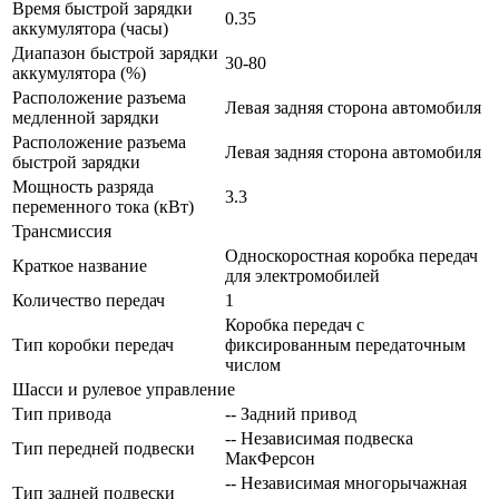
Время быстрой зарядки
0.35
аккумулятора (часы)
Диапазон быстрой зарядки
30-80
аккумулятора (%)
Расположение разъема
Левая задняя сторона автомобиля
медленной зарядки
Расположение разъема
Левая задняя сторона автомобиля
быстрой зарядки
Мощность разряда
3.3
переменного тока (кВт)
Трансмиссия
Односкоростная коробка передач
Краткое название
для электромобилей
Количество передач
1
Коробка передач с
Тип коробки передач
фиксированным передаточным
числом
Шасси и рулевое управление
Тип привода
-- Задний привод
-- Независимая подвеска
Тип передней подвески
МакФерсон
-- Независимая многорычажная
Тип задней подвески