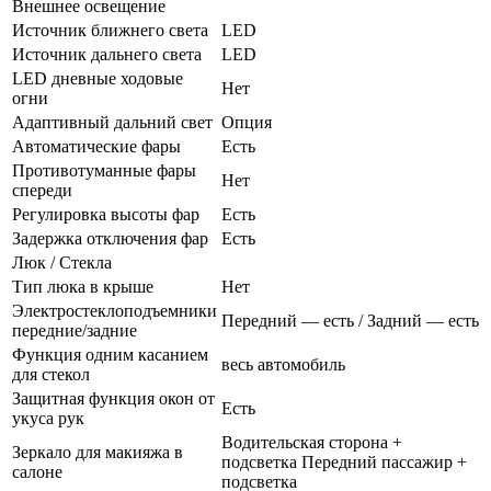
Внешнее освещение
Источник ближнего света
LED
Источник дальнего света
LED
LED дневные ходовые
Нет
огни
Адаптивный дальний свет
Опция
Автоматические фары
Есть
Противотуманные фары
Нет
спереди
Регулировка высоты фар
Есть
Задержка отключения фар
Есть
Люк / Стекла
Тип люка в крыше
Нет
Электростеклоподъемники
Передний — есть / Задний — есть
передние/задние
Функция одним касанием
весь автомобиль
для стекол
Защитная функция окон от
Есть
укуса рук
Водительская сторона +
Зеркало для макияжа в
подсветка Передний пассажир +
салоне
подсветка