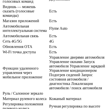
голосовых команд
Видишь — можешь
сказать (голосовые
Есть
команды)
Магазин приложений
Есть
Автомобильная
Flyme Auto
интеллектуальная система
Автомобильная связь
Есть
Сеть 4G/5G
4G
Обновления OTA
Есть
Wi-Fi точка доступа
Есть
Управление дверями автомобиля
Управление окнами Запуск
автомобиля Управление зарядкой
Функции удаленного
Управление кондиционером
управления через
Подогрев сидений Запрос
мобильное приложение
состояния автомобиля /
диагностика Локализация
автомобиля / поиск автомобиля
Руль / Салонное зеркало
Материал рулевого колеса
Кожаный материал
Регулировка положения
Ручная регулировка по высоте
рулевого колеса