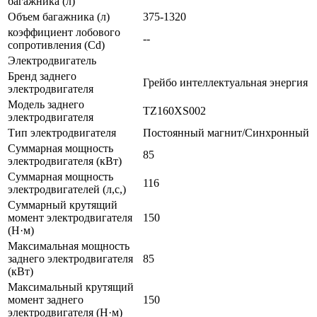
багажника (л)
Объем багажника (л)
375-1320
коэффициент лобового
--
сопротивления (Cd)
Электродвигатель
Бренд заднего
Грейбо интеллектуальная энергия
электродвигателя
Модель заднего
TZ160XS002
электродвигателя
Тип электродвигателя
Постоянный магнит/Синхронный
Суммарная мощность
85
электродвигателя (кВт)
Суммарная мощность
116
электродвигателей (л,с,)
Суммарный крутящий
момент электродвигателя
150
(Н·м)
Максимальная мощность
заднего электродвигателя
85
(кВт)
Максимальный крутящий
момент заднего
150
электродвигателя (Н·м)