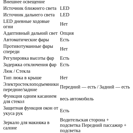
Внешнее освещение
Источник ближнего света
LED
Источник дальнего света
LED
LED дневные ходовые
Нет
огни
Адаптивный дальний свет
Опция
Автоматические фары
Есть
Противотуманные фары
Нет
спереди
Регулировка высоты фар
Есть
Задержка отключения фар
Есть
Люк / Стекла
Тип люка в крыше
Нет
Электростеклоподъемники
Передний — есть / Задний — есть
передние/задние
Функция одним касанием
весь автомобиль
для стекол
Защитная функция окон от
Есть
укуса рук
Водительская сторона +
Зеркало для макияжа в
подсветка Передний пассажир +
салоне
подсветка