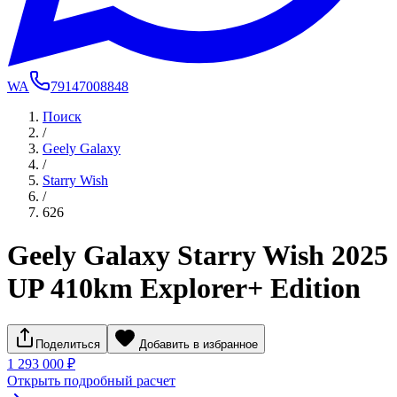
WA
79147008848
Поиск
/
Geely Galaxy
/
Starry Wish
/
626
Geely Galaxy Starry Wish 2025
UP 410km Explorer+ Edition
Поделиться
Добавить в избранное
1 293 000 ₽
Открыть подробный расчет