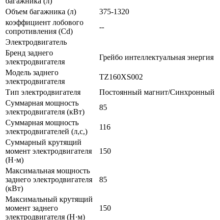
багажника (л)
Объем багажника (л)
375-1320
коэффициент лобового
--
сопротивления (Cd)
Электродвигатель
Бренд заднего
Грейбо интеллектуальная энергия
электродвигателя
Модель заднего
TZ160XS002
электродвигателя
Тип электродвигателя
Постоянный магнит/Синхронный
Суммарная мощность
85
электродвигателя (кВт)
Суммарная мощность
116
электродвигателей (л,с,)
Суммарный крутящий
момент электродвигателя
150
(Н·м)
Максимальная мощность
заднего электродвигателя
85
(кВт)
Максимальный крутящий
момент заднего
150
электродвигателя (Н·м)