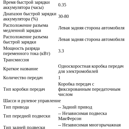
Время быстрой зарядки
0.35
аккумулятора (часы)
Диапазон быстрой зарядки
30-80
аккумулятора (%)
Расположение разъема
Левая задняя сторона автомобиля
медленной зарядки
Расположение разъема
Левая задняя сторона автомобиля
быстрой зарядки
Мощность разряда
3.3
переменного тока (кВт)
Трансмиссия
Односкоростная коробка передач
Краткое название
для электромобилей
Количество передач
1
Коробка передач с
Тип коробки передач
фиксированным передаточным
числом
Шасси и рулевое управление
Тип привода
-- Задний привод
-- Независимая подвеска
Тип передней подвески
МакФерсон
-- Независимая многорычажная
Тип задней подвески