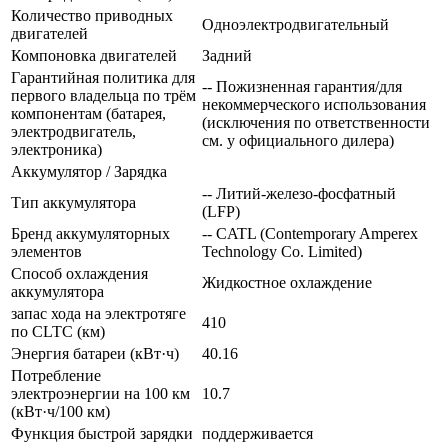
Количество приводных
Одноэлектродвигательный
двигателей
Компоновка двигателей
Задний
Гарантийная политика для
-- Пожизненная гарантия/для
первого владельца по трём
некоммерческого использования
компонентам (батарея,
(исключения по ответственности
электродвигатель,
см. у официального дилера)
электроника)
Аккумулятор / Зарядка
-- Литий-железо-фосфатный
Тип аккумулятора
(LFP)
Бренд аккумуляторных
-- CATL (Contemporary Amperex
элементов
Technology Co. Limited)
Способ охлаждения
Жидкостное охлаждение
аккумулятора
запас хода на электротяге
410
по CLTC (км)
Энергия батареи (кВт·ч)
40.16
Потребление
электроэнергии на 100 км
10.7
(кВт·ч/100 км)
Функция быстрой зарядки
поддерживается