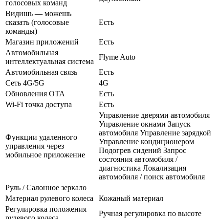
голосовых команд
Видишь — можешь
сказать (голосовые
Есть
команды)
Магазин приложений
Есть
Автомобильная
Flyme Auto
интеллектуальная система
Автомобильная связь
Есть
Сеть 4G/5G
4G
Обновления OTA
Есть
Wi-Fi точка доступа
Есть
Управление дверями автомобиля
Управление окнами Запуск
автомобиля Управление зарядкой
Функции удаленного
Управление кондиционером
управления через
Подогрев сидений Запрос
мобильное приложение
состояния автомобиля /
диагностика Локализация
автомобиля / поиск автомобиля
Руль / Салонное зеркало
Материал рулевого колеса
Кожаный материал
Регулировка положения
Ручная регулировка по высоте
рулевого колеса