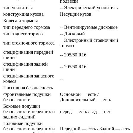
подвеска
тип усилителя
-- Электрический усилитель
конструкция кузова
Несущий кузов
Колеса и тормоза
тип переднего тормоза
-- Вентилируемые дисковые
тип заднего тормоза
-- Дисковый
-- Электронный стояночный
тип стояночного тормоза
тормоз
спецификация передней
-- 205/60 R16
шины
спецификация задней
-- 205/60 R16
шины
спецификация запасного
--
колеса
Пассивная безопасность
Фронтальные подушки
Основной — есть /
безопасности
Дополнительный — есть
Боковые подушки
безопасности передних и
перед — есть / зад — нет
задних сидений
Головные подушки
безопасности передних и
Передний — есть / Задний — есть