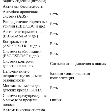
задних сидений (шторки)
Активная безопасность
Антиблокировочная
Есть
система (ABS)
Распределение тормозных
Есть
усилий (EBD/CBC и др.)
Ассистент торможения
Есть
(EBA/BAS/BA и др.)
Контроль тяги
Есть
(ASR/TCS/TRC и др.)
Система стабилизации
Есть
(ESC/ESP/DSC и др.)
Система контроля
Сигнализация давления в шинах
давления в шинах
Напоминание о
Базовая / опциональная
непристегнутом ремне
комплектация
безопасности
Монтажные места для
Есть
детских кресел ISOFIX
Система предупреждения
о выходе за пределы
Опция
полосы
Автоматическая система