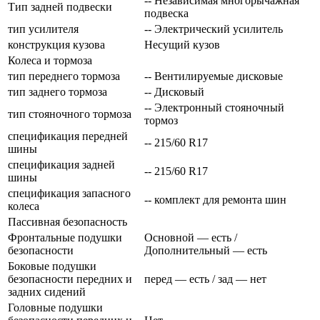
-- Независимая многорычажная
Тип задней подвески
подвеска
тип усилителя
-- Электрический усилитель
конструкция кузова
Несущий кузов
Колеса и тормоза
тип переднего тормоза
-- Вентилируемые дисковые
тип заднего тормоза
-- Дисковый
-- Электронный стояночный
тип стояночного тормоза
тормоз
спецификация передней
-- 215/60 R17
шины
спецификация задней
-- 215/60 R17
шины
спецификация запасного
-- комплект для ремонта шин
колеса
Пассивная безопасность
Фронтальные подушки
Основной — есть /
безопасности
Дополнительный — есть
Боковые подушки
безопасности передних и
перед — есть / зад — нет
задних сидений
Головные подушки