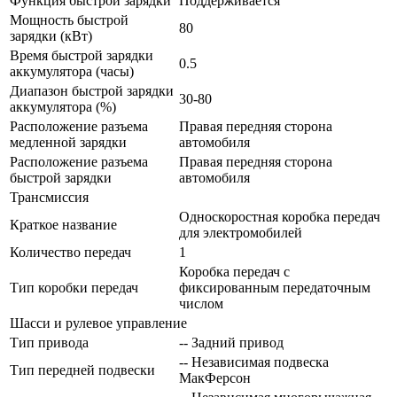
Функция быстрой зарядки
Поддерживается
Мощность быстрой
80
зарядки (кВт)
Время быстрой зарядки
0.5
аккумулятора (часы)
Диапазон быстрой зарядки
30-80
аккумулятора (%)
Расположение разъема
Правая передняя сторона
медленной зарядки
автомобиля
Расположение разъема
Правая передняя сторона
быстрой зарядки
автомобиля
Трансмиссия
Односкоростная коробка передач
Краткое название
для электромобилей
Количество передач
1
Коробка передач с
Тип коробки передач
фиксированным передаточным
числом
Шасси и рулевое управление
Тип привода
-- Задний привод
-- Независимая подвеска
Тип передней подвески
МакФерсон