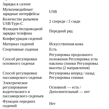
Зарядка в салоне
Мультимедийные/
USB
зарядные интерфейсы
Количество разъемов
2 спереди / 2 сзади
USB/Type-C
Функция беспроводной
Передний ряд
зарядки телефона
Конфигурация сидений
Материал сидений
Искусственная кожа
Спортивные сиденья
Есть
Регулировка продольного
Способ регулировки
положения Регулировка угла
основного сиденья
наклона спинки Регулировка
высоты (2 направления)
Способ регулировки
Регулировка вперед / назад
пассажирского сиденья
Регулировка спинки
Электрическое
регулирование
Основной — есть /
водительского и
Дополнительный — нет
пассажирского сиденьев
Функции передних
Нет
сидений