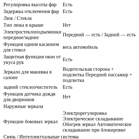
Регулировка высоты фар
Есть
Задержка отключения фар
Есть
Люк / Стекла
Тип люка в крыше
Нет
Электростеклоподъемники
Передний — есть / Задний — есть
передние/задние
Функция одним касанием
весь автомобиль
для стекол
Защитная функция окон от
Есть
укуса рук
Водительская сторона +
Зеркало для макияжа в
подсветка Передний пассажир +
салоне
подсветка
задний стеклоочиститель
Есть
Функция датчика дождя
Нет
для дворников
Наружные зеркала
Электрорегулировка
Электрическое складывание
Функции боковых зеркал
Обогрев зеркал Автоматическое
складывание при блокировке
Связь / Интеллектуальные системы