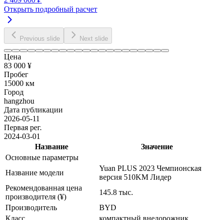
Открыть подробный расчет
Previous slide
Next slide
Цена
83 000 ¥
Пробег
15000 км
Город
hangzhou
Дата публикации
2026-05-11
Первая рег.
2024-03-01
Название
Значение
Основные параметры
Yuan PLUS 2023 Чемпионская
Название модели
версия 510KM Лидер
Рекомендованная цена
145.8 тыс.
производителя (¥)
Производитель
BYD
Класс
компактный внедорожник