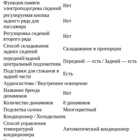
Функция памяти
Нет
электроподогрева сидений
регулируемая кнопка
заднего ряда для
Нет
пассажира
Регулировка сидений
Нет
второго ряда
Способ складывания
Складывание в пропорции
задних сидений
передний/задний
Передний — есть / Задний — есть
центральный подлокотник
Подставки для стаканов в
Есть
задней части
Аудиосистема / Внутреннее освещение
Название бренда
Нет
динамиков
Количество динамиков
8 динамиков
Подсветка салона
Многоцветный
Кондиционер / Холодильник
Способ управления
температурой
Автоматический кондиционер
кондиционера