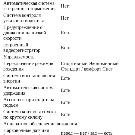
Автоматическая система
Нет
экстренного торможения
Система контроля
Нет
усталости водителя
Предупреждение о
движении на низкой
Есть
скорости
встроенный
Есть
видеорегистратор
Управляемость
Переключение режимов
Спортивный Экономичный
вождения
Стандарт / комфорт Снег
Система восстановления
Есть
энергии
Автоматическая система
Есть
удержания
Ассистент при старте на
Есть
подъем
Система контроля спуска
Есть
по крутому склону
Аппаратное обеспечение вождения
Парковочные датчики
перед — нет / зад — есть