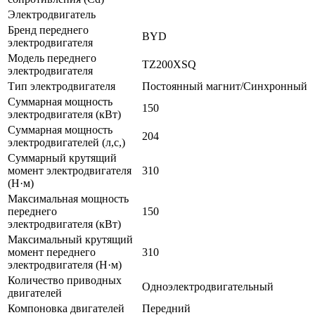
Электродвигатель
Бренд переднего
BYD
электродвигателя
Модель переднего
TZ200XSQ
электродвигателя
Тип электродвигателя
Постоянный магнит/Синхронный
Суммарная мощность
150
электродвигателя (кВт)
Суммарная мощность
204
электродвигателей (л,с,)
Суммарный крутящий
момент электродвигателя
310
(Н·м)
Максимальная мощность
переднего
150
электродвигателя (кВт)
Максимальный крутящий
момент переднего
310
электродвигателя (Н·м)
Количество приводных
Одноэлектродвигательный
двигателей
Компоновка двигателей
Передний