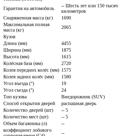
-- Шесть лет или 150 тысяч
Гарантия на автомобиль
километров
Снаряженная масса (кг)
1690
Максимальная полная
2065
масса (кг)
Кузов
Длина (мм)
4455
Ширина (мм)
1875
Высота (мм)
1615
Колёсная база (мм)
2720
Колея передних колёс (мм)
1575
Колея задних колёс (мм)
1580
Угол въезда (°)
19
Угол съезда (°)
24
Тип кузова
Внедорожник (SUV)
Способ открытия дверей
распашная дверь
Количество дверей (шт)
-- 5
Количество мест (шт)
-- 5
Объем багажника (л)
--
коэффициент лобового
--
сопротивления (Cd)