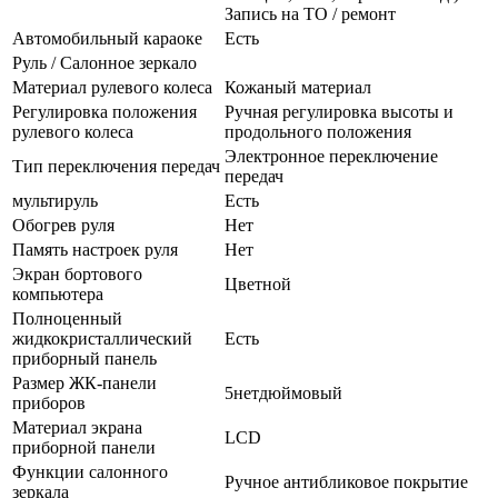
Запись на ТО / ремонт
Автомобильный караоке
Есть
Руль / Салонное зеркало
Материал рулевого колеса
Кожаный материал
Регулировка положения
Ручная регулировка высоты и
рулевого колеса
продольного положения
Электронное переключение
Тип переключения передач
передач
мультируль
Есть
Обогрев руля
Нет
Память настроек руля
Нет
Экран бортового
Цветной
компьютера
Полноценный
жидкокристаллический
Есть
приборный панель
Размер ЖК-панели
5нетдюймовый
приборов
Материал экрана
LCD
приборной панели
Функции салонного
Ручное антибликовое покрытие
зеркала