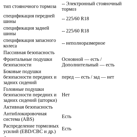
-- Электронный стояночный
тип стояночного тормоза
тормоз
спецификация передней
-- 225/60 R18
шины
спецификация задней
-- 225/60 R18
шины
спецификация запасного
-- неполноразмерное
колеса
Пассивная безопасность
Фронтальные подушки
Основной — есть /
безопасности
Дополнительный — есть
Боковые подушки
безопасности передних и
перед — есть / зад — нет
задних сидений
Головные подушки
безопасности передних и
Нет
задних сидений (шторки)
Активная безопасность
Антиблокировочная
Есть
система (ABS)
Распределение тормозных
Есть
усилий (EBD/CBC и др.)