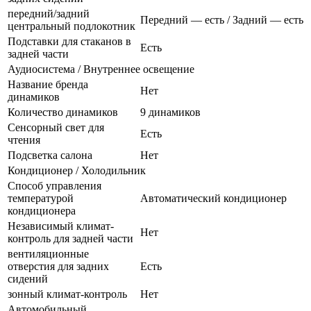
передний/задний
Передний — есть / Задний — есть
центральный подлокотник
Подставки для стаканов в
Есть
задней части
Аудиосистема / Внутреннее освещение
Название бренда
Нет
динамиков
Количество динамиков
9 динамиков
Сенсорный свет для
Есть
чтения
Подсветка салона
Нет
Кондиционер / Холодильник
Способ управления
температурой
Автоматический кондиционер
кондиционера
Независимый климат-
Нет
контроль для задней части
вентиляционные
отверстия для задних
Есть
сидений
зонный климат-контроль
Нет
Автомобильный