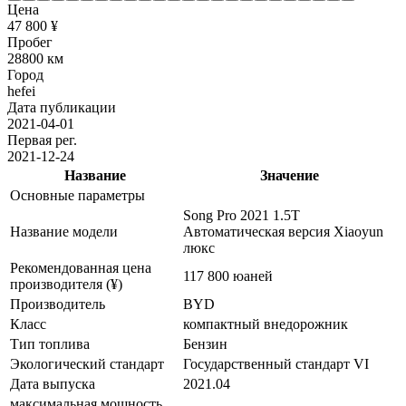
Цена
47 800 ¥
Пробег
28800 км
Город
hefei
Дата публикации
2021-04-01
Первая рег.
2021-12-24
Название
Значение
Основные параметры
Song Pro 2021 1.5T
Название модели
Автоматическая версия Xiaoyun
люкс
Рекомендованная цена
117 800 юаней
производителя (¥)
Производитель
BYD
Класс
компактный внедорожник
Тип топлива
Бензин
Экологический стандарт
Государственный стандарт VI
Дата выпуска
2021.04
максимальная мощность