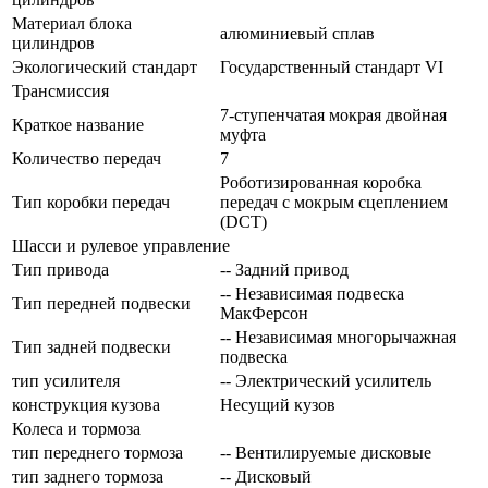
Материал блока
алюминиевый сплав
цилиндров
Экологический стандарт
Государственный стандарт VI
Трансмиссия
7-ступенчатая мокрая двойная
Краткое название
муфта
Количество передач
7
Роботизированная коробка
Тип коробки передач
передач с мокрым сцеплением
(DCT)
Шасси и рулевое управление
Тип привода
-- Задний привод
-- Независимая подвеска
Тип передней подвески
МакФерсон
-- Независимая многорычажная
Тип задней подвески
подвеска
тип усилителя
-- Электрический усилитель
конструкция кузова
Несущий кузов
Колеса и тормоза
тип переднего тормоза
-- Вентилируемые дисковые
тип заднего тормоза
-- Дисковый