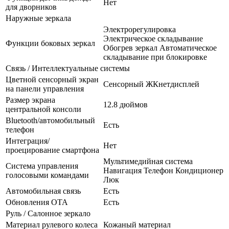
Нет
для дворников
Наружные зеркала
Электрорегулировка
Электрическое складывание
Функции боковых зеркал
Обогрев зеркал Автоматическое
складывание при блокировке
Связь / Интеллектуальные системы
Цветной сенсорный экран
Сенсорный ЖКнетдисплей
на панели управления
Размер экрана
12.8 дюймов
центральной консоли
Bluetooth/автомобильный
Есть
телефон
Интеграция/
Нет
проецирование смартфона
Мультимедийная система
Система управления
Навигация Телефон Кондиционер
голосовыми командами
Люк
Автомобильная связь
Есть
Обновления OTA
Есть
Руль / Салонное зеркало
Материал рулевого колеса
Кожаный материал