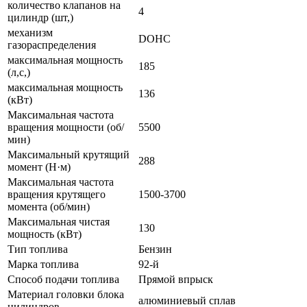
количество клапанов на
4
цилиндр (шт,)
механизм
DOHC
газораспределения
максимальная мощность
185
(л,с,)
максимальная мощность
136
(кВт)
Максимальная частота
вращения мощности (об/
5500
мин)
Максимальный крутящий
288
момент (Н·м)
Максимальная частота
вращения крутящего
1500-3700
момента (об/мин)
Максимальная чистая
130
мощность (кВт)
Тип топлива
Бензин
Марка топлива
92-й
Способ подачи топлива
Прямой впрыск
Материал головки блока
алюминиевый сплав
цилиндров