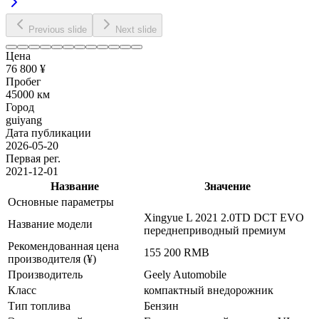
Previous slide
Next slide
Цена
76 800 ¥
Пробег
45000 км
Город
guiyang
Дата публикации
2026-05-20
Первая рег.
2021-12-01
Название
Значение
Основные параметры
Xingyue L 2021 2.0TD DCT EVO
Название модели
переднеприводный премиум
Рекомендованная цена
155 200 RMB
производителя (¥)
Производитель
Geely Automobile
Класс
компактный внедорожник
Тип топлива
Бензин