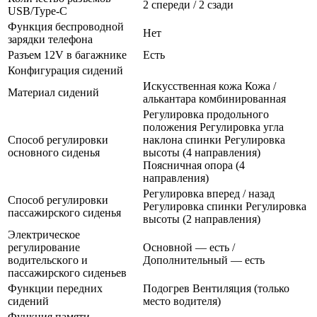
2 спереди / 2 сзади
USB/Type-C
Функция беспроводной
Нет
зарядки телефона
Разъем 12V в багажнике
Есть
Конфигурация сидений
Искусственная кожа Кожа /
Материал сидений
алькантара комбинированная
Регулировка продольного
положения Регулировка угла
Способ регулировки
наклона спинки Регулировка
основного сиденья
высоты (4 направления)
Поясничная опора (4
направления)
Регулировка вперед / назад
Способ регулировки
Регулировка спинки Регулировка
пассажирского сиденья
высоты (2 направления)
Электрическое
регулирование
Основной — есть /
водительского и
Дополнительный — есть
пассажирского сиденьев
Функции передних
Подогрев Вентиляция (только
сидений
место водителя)
Функция памяти