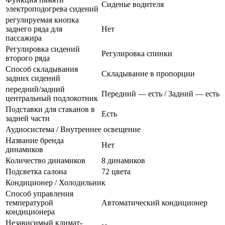
Сиденье водителя
электроподогрева сидений
регулируемая кнопка
заднего ряда для
Нет
пассажира
Регулировка сидений
Регулировка спинки
второго ряда
Способ складывания
Складывание в пропорции
задних сидений
передний/задний
Передний — есть / Задний — есть
центральный подлокотник
Подставки для стаканов в
Есть
задней части
Аудиосистема / Внутреннее освещение
Название бренда
Нет
динамиков
Количество динамиков
8 динамиков
Подсветка салона
72 цвета
Кондиционер / Холодильник
Способ управления
температурой
Автоматический кондиционер
кондиционера
Независимый климат-