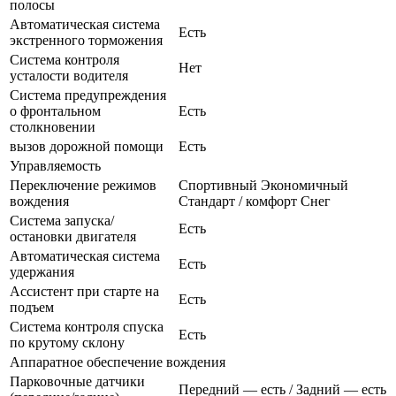
полосы
Автоматическая система
Есть
экстренного торможения
Система контроля
Нет
усталости водителя
Система предупреждения
о фронтальном
Есть
столкновении
вызов дорожной помощи
Есть
Управляемость
Переключение режимов
Спортивный Экономичный
вождения
Стандарт / комфорт Снег
Система запуска/
Есть
остановки двигателя
Автоматическая система
Есть
удержания
Ассистент при старте на
Есть
подъем
Система контроля спуска
Есть
по крутому склону
Аппаратное обеспечение вождения
Парковочные датчики
Передний — есть / Задний — есть