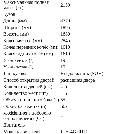
Максимальная полная
2130
масса (кг)
Кузов
Длина (мм)
4770
Ширина (мм)
1895
Высота (мм)
1689
Колёсная база (мм)
2845
Колея передних колёс (мм)
1610
Колея задних колёс (мм)
1610
Угол въезда (°)
19
Угол съезда (°)
19
Тип кузова
Внедорожник (SUV)
Способ открытия дверей
распашная дверь
Количество дверей (шт)
-- 5
Количество мест (шт)
-- 5
Объем топливного бака (л)
55
Объем багажника (л)
562
коэффициент лобового
--
сопротивления (Cd)
Двигатель
Модель двигателя
JLH-4G20TDJ