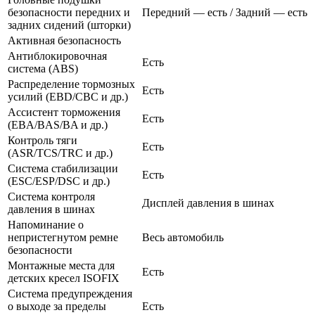
безопасности передних и
Передний — есть / Задний — есть
задних сидений (шторки)
Активная безопасность
Антиблокировочная
Есть
система (ABS)
Распределение тормозных
Есть
усилий (EBD/CBC и др.)
Ассистент торможения
Есть
(EBA/BAS/BA и др.)
Контроль тяги
Есть
(ASR/TCS/TRC и др.)
Система стабилизации
Есть
(ESC/ESP/DSC и др.)
Система контроля
Дисплей давления в шинах
давления в шинах
Напоминание о
непристегнутом ремне
Весь автомобиль
безопасности
Монтажные места для
Есть
детских кресел ISOFIX
Система предупреждения
о выходе за пределы
Есть