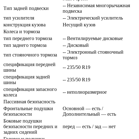
-- Независимая многорычажная
Тип задней подвески
подвеска
тип усилителя
-- Электрический усилитель
конструкция кузова
Несущий кузов
Колеса и тормоза
тип переднего тормоза
-- Вентилируемые дисковые
тип заднего тормоза
-- Дисковый
-- Электронный стояночный
тип стояночного тормоза
тормоз
спецификация передней
-- 235/50 R19
шины
спецификация задней
-- 235/50 R19
шины
спецификация запасного
-- неполноразмерное
колеса
Пассивная безопасность
Фронтальные подушки
Основной — есть /
безопасности
Дополнительный — есть
Боковые подушки
безопасности передних и
перед — есть / зад — нет
задних сидений
Головные подушки