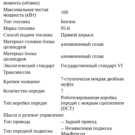
момента (об/мин)
Максимальная чистая
160
мощность (кВт)
Тип топлива
Бензин
Марка топлива
95-й
Способ подачи топлива
Прямой впрыск
Материал головки блока
алюминиевый сплав
цилиндров
Материал блока
алюминиевый сплав
цилиндров
Экологический стандарт
Государственный стандарт VI
Трансмиссия
7-ступенчатая мокрая двойная
Краткое название
муфта
Количество передач
7
Роботизированная коробка
Тип коробки передач
передач с мокрым сцеплением
(DCT)
Шасси и рулевое управление
Тип привода
-- Задний привод
-- Независимая подвеска
Тип передней подвески
МакФерсон