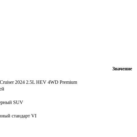
Значение
Cruiser 2024 2.5L HEV 4WD Premium
ей
ерный SUV
нный стандарт VI