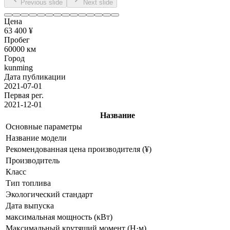
Previous slide
Next slide
Цена
63 400 ¥
Пробег
60000 км
Город
kunming
Дата публикации
2021-07-01
Первая рег.
2021-12-01
Название
Основные параметры
Название модели
Рекомендованная цена производителя (¥)
Производитель
Класс
Тип топлива
Экологический стандарт
Дата выпуска
максимальная мощность (кВт)
Максимальный крутящий момент (Н·м)