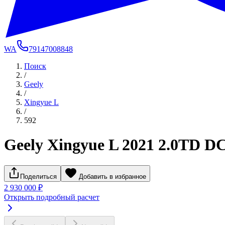
WA
79147008848
Поиск
/
Geely
/
Xingyue L
/
592
Geely Xingyue L 2021 2.0TD
Поделиться
Добавить в избранное
2 930 000 ₽
Открыть подробный расчет