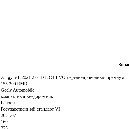
Знач
Xingyue L 2021 2.0TD DCT EVO переднеприводный премиум
155 200 RMB
Geely Automobile
компактный внедорожник
Бензин
Государственный стандарт VI
2021.07
160
325