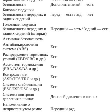
безопасности
Дополнительный — есть
Боковые подушки
безопасности передних и
перед — есть / зад — нет
задних сидений
Головные подушки
безопасности передних и
Передний — есть / Задний — есть
задних сидений (шторки)
Активная безопасность
Антиблокировочная
Есть
система (ABS)
Распределение тормозных
Есть
усилий (EBD/CBC и др.)
Ассистент торможения
Есть
(EBA/BAS/BA и др.)
Контроль тяги
Есть
(ASR/TCS/TRC и др.)
Система стабилизации
Есть
(ESC/ESP/DSC и др.)
Система контроля
Дисплей давления в шинах
давления в шинах
Напоминание о
непристегнутом ремне
Передний ряд