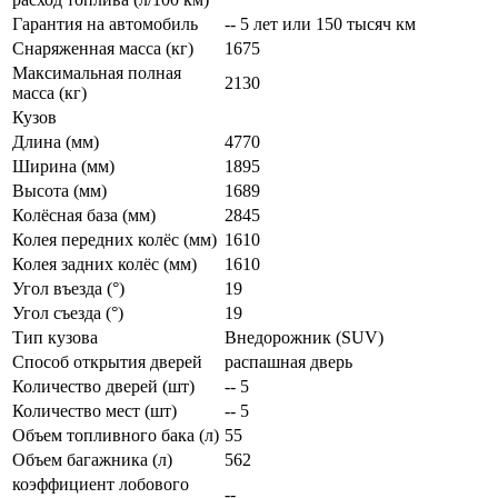
Гарантия на автомобиль
-- 5 лет или 150 тысяч км
Снаряженная масса (кг)
1675
Максимальная полная
2130
масса (кг)
Кузов
Длина (мм)
4770
Ширина (мм)
1895
Высота (мм)
1689
Колёсная база (мм)
2845
Колея передних колёс (мм)
1610
Колея задних колёс (мм)
1610
Угол въезда (°)
19
Угол съезда (°)
19
Тип кузова
Внедорожник (SUV)
Способ открытия дверей
распашная дверь
Количество дверей (шт)
-- 5
Количество мест (шт)
-- 5
Объем топливного бака (л)
55
Объем багажника (л)
562
коэффициент лобового
--