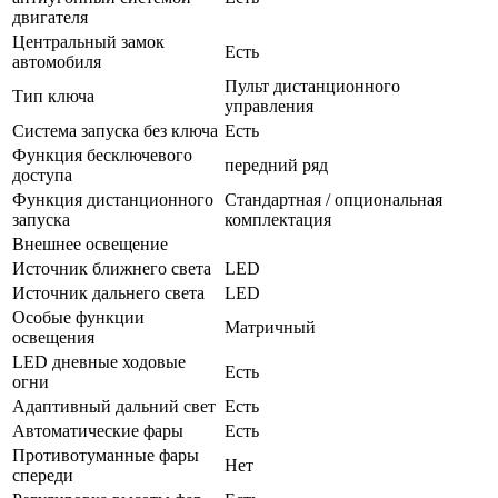
двигателя
Центральный замок
Есть
автомобиля
Пульт дистанционного
Тип ключа
управления
Система запуска без ключа
Есть
Функция бесключевого
передний ряд
доступа
Функция дистанционного
Стандартная / опциональная
запуска
комплектация
Внешнее освещение
Источник ближнего света
LED
Источник дальнего света
LED
Особые функции
Матричный
освещения
LED дневные ходовые
Есть
огни
Адаптивный дальний свет
Есть
Автоматические фары
Есть
Противотуманные фары
Нет
спереди