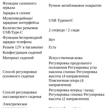
Функции салонного
Ручное антибликовое покрытие
зеркала
Зарядка в салоне
Мультимедийные/
USB TypeнетC
зарядные интерфейсы
Количество разъемов
2 спереди / 2 сзади
USB/Type-C
Функция беспроводной
Нет
зарядки телефона
Разъем 12V в багажнике
Есть
Конфигурация сидений
Материал сидений
Искусственная кожа
Регулировка продольного
положения Регулировка угла
Способ регулировки
наклона спинки Регулировка
основного сиденья
высоты (4 направления)
Поясничная опора (4
направления)
Регулировка вперед / назад
Способ регулировки
Регулировка спинки Регулировка
пассажирского сиденья
высоты (2 направления)
Электрическое