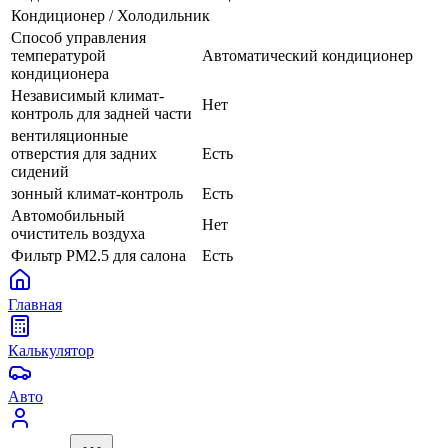
Кондиционер / Холодильник
Способ управления
температурой
Автоматический кондиционер
кондиционера
Независимый климат-
Нет
контроль для задней части
вентиляционные
отверстия для задних
Есть
сидений
зонный климат-контроль
Есть
Автомобильный
Нет
очиститель воздуха
Фильтр PM2.5 для салона
Есть
Главная
Калькулятор
Авто