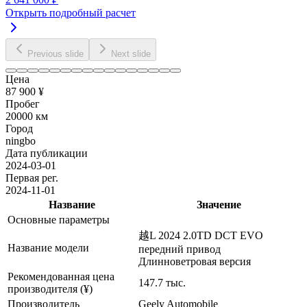
Открыть подробный расчет
Previous slide
Next slide
Цена
87 900 ¥
Пробег
20000 км
Город
ningbo
Дата публикации
2024-03-01
Первая рег.
2024-11-01
Название
Значение
Основные параметры
越L 2024 2.0TD DCT EVO
Название модели
передний привод
Длинноветровая версия
Рекомендованная цена
147.7 тыс.
производителя (¥)
Производитель
Geely Automobile