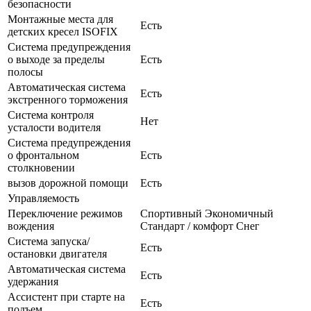
безопасности
Монтажные места для
Есть
детских кресел ISOFIX
Система предупреждения
о выходе за пределы
Есть
полосы
Автоматическая система
Есть
экстренного торможения
Система контроля
Нет
усталости водителя
Система предупреждения
о фронтальном
Есть
столкновении
вызов дорожной помощи
Есть
Управляемость
Переключение режимов
Спортивный Экономичный
вождения
Стандарт / комфорт Снег
Система запуска/
Есть
остановки двигателя
Автоматическая система
Есть
удержания
Ассистент при старте на
Есть
подъем