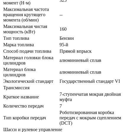
325
момент (Н·м)
Максимальная частота
вращения крутящего
--
момента (об/мин)
Максимальная чистая
160
мощность (кВт)
Тип топлива
Бензин
Марка топлива
95-й
Способ подачи топлива
Прямой впрыск
Материал головки блока
алюминиевый сплав
цилиндров
Материал блока
алюминиевый сплав
цилиндров
Экологический стандарт
Государственный стандарт VI
Трансмиссия
7-ступенчатая мокрая двойная
Краткое название
муфта
Количество передач
7
Роботизированная коробка
Тип коробки передач
передач с мокрым сцеплением
(DCT)
Шасси и рулевое управление