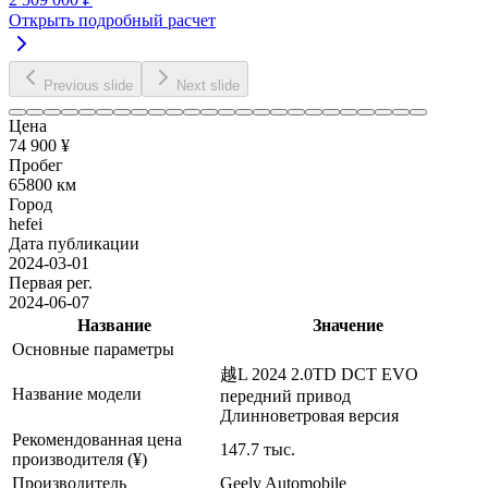
Открыть подробный расчет
Previous slide
Next slide
Цена
74 900 ¥
Пробег
65800 км
Город
hefei
Дата публикации
2024-03-01
Первая рег.
2024-06-07
Название
Значение
Основные параметры
越L 2024 2.0TD DCT EVO
Название модели
передний привод
Длинноветровая версия
Рекомендованная цена
147.7 тыс.
производителя (¥)
Производитель
Geely Automobile