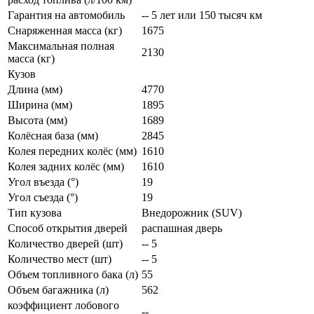
Гарантия на автомобиль
-- 5 лет или 150 тысяч км
Снаряженная масса (кг)
1675
Максимальная полная
2130
масса (кг)
Кузов
Длина (мм)
4770
Ширина (мм)
1895
Высота (мм)
1689
Колёсная база (мм)
2845
Колея передних колёс (мм)
1610
Колея задних колёс (мм)
1610
Угол въезда (°)
19
Угол съезда (°)
19
Тип кузова
Внедорожник (SUV)
Способ открытия дверей
распашная дверь
Количество дверей (шт)
-- 5
Количество мест (шт)
-- 5
Объем топливного бака (л)
55
Объем багажника (л)
562
коэффициент лобового
--