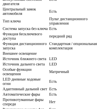
двигателя
Центральный замок
Есть
автомобиля
Пульт дистанционного
Тип ключа
управления
Система запуска без ключа
Есть
Функция бесключевого
передний ряд
доступа
Функция дистанционного
Стандартная / опциональная
запуска
комплектация
Внешнее освещение
Источник ближнего света
LED
Источник дальнего света
LED
Особые функции
Матричный
освещения
LED дневные ходовые
Есть
огни
Адаптивный дальний свет
Есть
Автоматические фары
Есть
Противотуманные фары
Нет
спереди