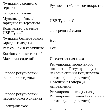
Функции салонного
Ручное антибликовое покрытие
зеркала
Зарядка в салоне
Мультимедийные/
USB TypeнетC
зарядные интерфейсы
Количество разъемов
2 спереди / 2 сзади
USB/Type-C
Функция беспроводной
Нет
зарядки телефона
Разъем 12V в багажнике
Есть
Конфигурация сидений
Материал сидений
Искусственная кожа
Регулировка продольного
положения Регулировка угла
Способ регулировки
наклона спинки Регулировка
основного сиденья
высоты (4 направления)
Поясничная опора (4
направления)
Регулировка вперед / назад
Способ регулировки
Регулировка спинки Регулировка
пассажирского сиденья
высоты (2 направления)
Электрическое