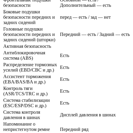
безопасности
Дополнительный — есть
Боковые подушки
безопасности передних и
перед — есть / зад — нет
задних сидений
Головные подушки
безопасности передних и
Передний — есть / Задний — есть
задних сидений (шторки)
Активная безопасность
Антиблокировочная
Есть
система (ABS)
Распределение тормозных
Есть
усилий (EBD/CBC и др.)
Ассистент торможения
Есть
(EBA/BAS/BA и др.)
Контроль тяги
Есть
(ASR/TCS/TRC и др.)
Система стабилизации
Есть
(ESC/ESP/DSC и др.)
Система контроля
Дисплей давления в шинах
давления в шинах
Напоминание о
непристегнутом ремне
Передний ряд