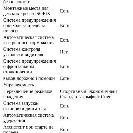
безопасности
Монтажные места для
Есть
детских кресел ISOFIX
Система предупреждения
о выходе за пределы
Есть
полосы
Автоматическая система
Есть
экстренного торможения
Система контроля
Нет
усталости водителя
Система предупреждения
о фронтальном
Есть
столкновении
вызов дорожной помощи
Есть
Управляемость
Переключение режимов
Спортивный Экономичный
вождения
Стандарт / комфорт Снег
Система запуска/
Есть
остановки двигателя
Автоматическая система
Есть
удержания
Ассистент при старте на
Есть
подъем