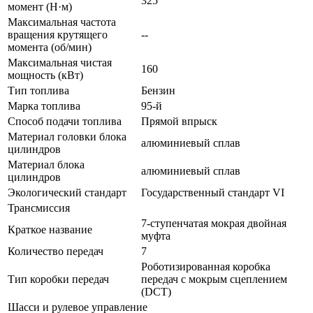
325
момент (Н·м)
Максимальная частота
вращения крутящего
--
момента (об/мин)
Максимальная чистая
160
мощность (кВт)
Тип топлива
Бензин
Марка топлива
95-й
Способ подачи топлива
Прямой впрыск
Материал головки блока
алюминиевый сплав
цилиндров
Материал блока
алюминиевый сплав
цилиндров
Экологический стандарт
Государственный стандарт VI
Трансмиссия
7-ступенчатая мокрая двойная
Краткое название
муфта
Количество передач
7
Роботизированная коробка
Тип коробки передач
передач с мокрым сцеплением
(DCT)
Шасси и рулевое управление