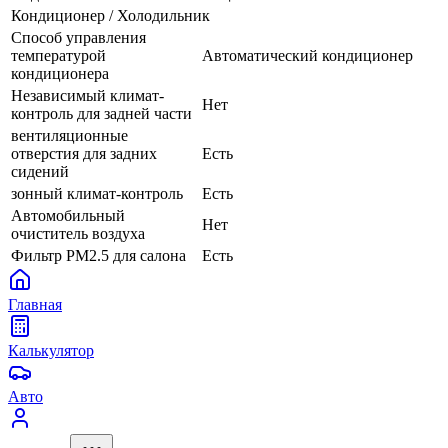
Кондиционер / Холодильник
Способ управления
температурой
Автоматический кондиционер
кондиционера
Независимый климат-
Нет
контроль для задней части
вентиляционные
отверстия для задних
Есть
сидений
зонный климат-контроль
Есть
Автомобильный
Нет
очиститель воздуха
Фильтр PM2.5 для салона
Есть
Главная
Калькулятор
Авто