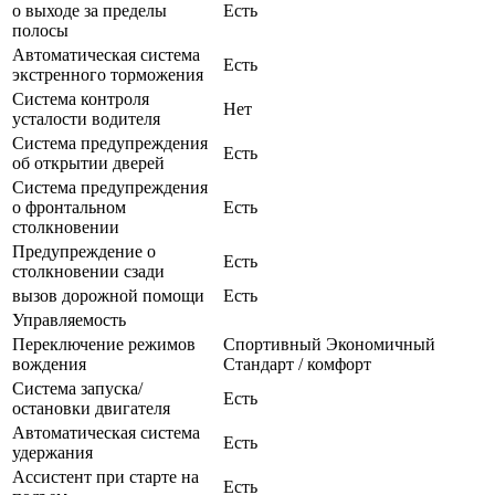
о выходе за пределы
Есть
полосы
Автоматическая система
Есть
экстренного торможения
Система контроля
Нет
усталости водителя
Система предупреждения
Есть
об открытии дверей
Система предупреждения
о фронтальном
Есть
столкновении
Предупреждение о
Есть
столкновении сзади
вызов дорожной помощи
Есть
Управляемость
Переключение режимов
Спортивный Экономичный
вождения
Стандарт / комфорт
Система запуска/
Есть
остановки двигателя
Автоматическая система
Есть
удержания
Ассистент при старте на
Есть