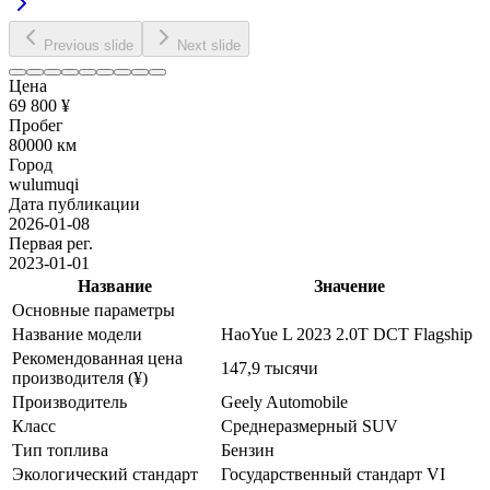
Previous slide
Next slide
Цена
69 800 ¥
Пробег
80000 км
Город
wulumuqi
Дата публикации
2026-01-08
Первая рег.
2023-01-01
Название
Значение
Основные параметры
Название модели
HaoYue L 2023 2.0T DCT Flagship
Рекомендованная цена
147,9 тысячи
производителя (¥)
Производитель
Geely Automobile
Класс
Среднеразмерный SUV
Тип топлива
Бензин
Экологический стандарт
Государственный стандарт VI