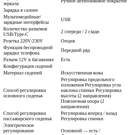
Ручное антибликовое покрытие
зеркала
Зарядка в салоне
Мультимедийные/
USB
зарядные интерфейсы
Количество разъемов
2 спереди / 2 сзади
USB/Type-C
Розетка 220V/230V
Опция
Функция беспроводной
Передний ряд
зарядки телефона
Разъем 12V в багажнике
Есть
Конфигурация сидений
Материал сидений
Искусственная кожа
Регулировка продольного
положения Регулировка угла
Способ регулировки
наклона спинки Регулировка
основного сиденья
высоты (2 направления)
Поясничная опора (2
направления)
Способ регулировки
Регулировка вперед / назад
пассажирского сиденья
Регулировка спинки
Электрическое
регулирование
Основной — есть /