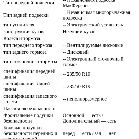
Тип передней подвески
МакФерсон
-- Независимая многорычажная
Тип задней подвески
подвеска
тип усилителя
-- Электрический усилитель
конструкция кузова
Несущий кузов
Колеса и тормоза
тип переднего тормоза
-- Вентилируемые дисковые
тип заднего тормоза
-- Дисковый
-- Электронный стояночный
тип стояночного тормоза
тормоз
спецификация передней
-- 235/50 R19
шины
спецификация задней
-- 235/50 R19
шины
спецификация запасного
-- неполноразмерное
колеса
Пассивная безопасность
Фронтальные подушки
Основной — есть /
безопасности
Дополнительный — есть
Боковые подушки
безопасности передних и
перед — есть / зад — нет
задних сидений