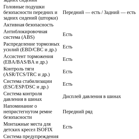
Головные подушки
безопасности передних и
Передний — есть / Задний — есть
задних сидений (шторки)
Активная безопасность
Антиблокировочная
Есть
система (ABS)
Распределение тормозных
Есть
усилий (EBD/CBC и др.)
Ассистент торможения
Есть
(EBA/BAS/BA и др.)
Контроль тяги
Есть
(ASR/TCS/TRC и др.)
Система стабилизации
Есть
(ESC/ESP/DSC и др.)
Система контроля
Дисплей давления в шинах
давления в шинах
Напоминание о
непристегнутом ремне
Передний ряд
безопасности
Монтажные места для
Есть
детских кресел ISOFIX
Система предупреждения