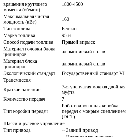
вращения крутящего
1800-4500
момента (об/мин)
Максимальная чистая
160
мощность (кВт)
Тип топлива
Бензин
Марка топлива
95-й
Способ подачи топлива
Прямой впрыск
Материал головки блока
алюминиевый сплав
цилиндров
Материал блока
алюминиевый сплав
цилиндров
Экологический стандарт
Государственный стандарт VI
Трансмиссия
7-ступенчатая мокрая двойная
Краткое название
муфта
Количество передач
7
Роботизированная коробка
Тип коробки передач
передач с мокрым сцеплением
(DCT)
Шасси и рулевое управление
Тип привода
-- Задний привод
-- Независимая подвеска