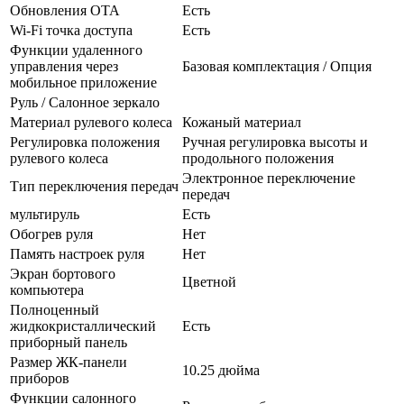
Обновления OTA
Есть
Wi-Fi точка доступа
Есть
Функции удаленного
управления через
Базовая комплектация / Опция
мобильное приложение
Руль / Салонное зеркало
Материал рулевого колеса
Кожаный материал
Регулировка положения
Ручная регулировка высоты и
рулевого колеса
продольного положения
Электронное переключение
Тип переключения передач
передач
мультируль
Есть
Обогрев руля
Нет
Память настроек руля
Нет
Экран бортового
Цветной
компьютера
Полноценный
жидкокристаллический
Есть
приборный панель
Размер ЖК-панели
10.25 дюйма
приборов
Функции салонного