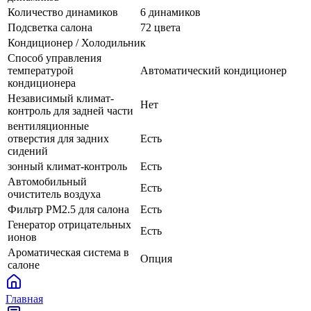
Количество динамиков
6 динамиков
Подсветка салона
72 цвета
Кондиционер / Холодильник
Способ управления
температурой
Автоматический кондиционер
кондиционера
Независимый климат-
Нет
контроль для задней части
вентиляционные
отверстия для задних
Есть
сидений
зонный климат-контроль
Есть
Автомобильный
Есть
очиститель воздуха
Фильтр PM2.5 для салона
Есть
Генератор отрицательных
Есть
ионов
Ароматическая система в
Опция
салоне
Главная