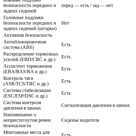
безопасности передних и
перед — есть / зад — нет
задних сидений
Головные подушки
безопасности передних и
Нет
задних сидений (шторки)
Активная безопасность
Антиблокировочная
Есть
система (ABS)
Распределение тормозных
Есть
усилий (EBD/CBC и др.)
Ассистент торможения
Есть
(EBA/BAS/BA и др.)
Контроль тяги
Есть
(ASR/TCS/TRC и др.)
Система стабилизации
Есть
(ESC/ESP/DSC и др.)
Система контроля
Сигнализация давления в шинах
давления в шинах
Напоминание о
непристегнутом ремне
Сиденье водителя
безопасности
Монтажные места для
Есть