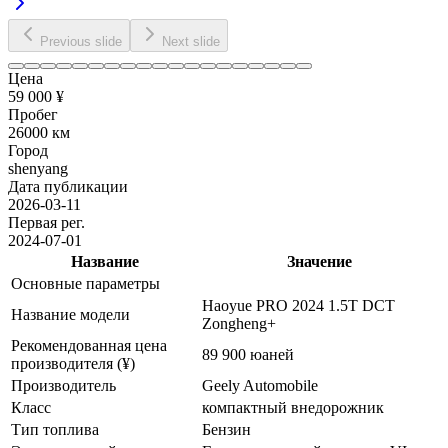
Previous slide
Next slide
Цена
59 000 ¥
Пробег
26000 км
Город
shenyang
Дата публикации
2026-03-11
Первая рег.
2024-07-01
Название
Значение
Основные параметры
Haoyue PRO 2024 1.5T DCT
Название модели
Zongheng+
Рекомендованная цена
89 900 юаней
производителя (¥)
Производитель
Geely Automobile
Класс
компактный внедорожник
Тип топлива
Бензин