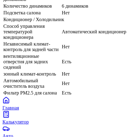
Количество динамиков
6 динамиков
Подсветка салона
Нет
Кондиционер / Холодильник
Способ управления
температурой
Автоматический кондиционер
кондиционера
Независимый климат-
Нет
контроль для задней части
вентиляционные
отверстия для задних
Есть
сидений
зонный климат-контроль
Нет
Автомобильный
Нет
очиститель воздуха
Фильтр PM2.5 для салона
Есть
Главная
Калькулятор
Авто