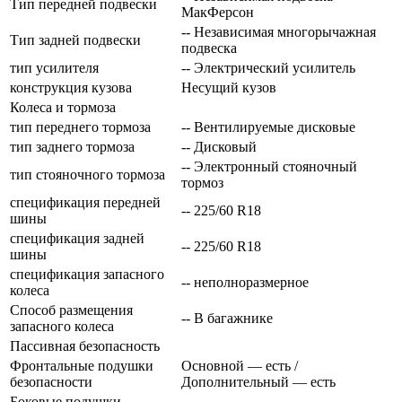
Тип передней подвески
МакФерсон
-- Независимая многорычажная
Тип задней подвески
подвеска
тип усилителя
-- Электрический усилитель
конструкция кузова
Несущий кузов
Колеса и тормоза
тип переднего тормоза
-- Вентилируемые дисковые
тип заднего тормоза
-- Дисковый
-- Электронный стояночный
тип стояночного тормоза
тормоз
спецификация передней
-- 225/60 R18
шины
спецификация задней
-- 225/60 R18
шины
спецификация запасного
-- неполноразмерное
колеса
Способ размещения
-- В багажнике
запасного колеса
Пассивная безопасность
Фронтальные подушки
Основной — есть /
безопасности
Дополнительный — есть
Боковые подушки