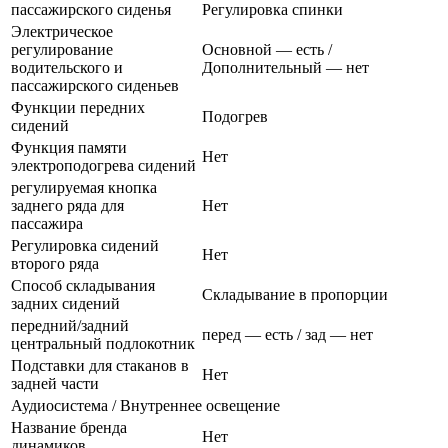
пассажирского сиденья
Регулировка спинки
Электрическое
регулирование
Основной — есть /
водительского и
Дополнительный — нет
пассажирского сиденьев
Функции передних
Подогрев
сидений
Функция памяти
Нет
электроподогрева сидений
регулируемая кнопка
заднего ряда для
Нет
пассажира
Регулировка сидений
Нет
второго ряда
Способ складывания
Складывание в пропорции
задних сидений
передний/задний
перед — есть / зад — нет
центральный подлокотник
Подставки для стаканов в
Нет
задней части
Аудиосистема / Внутреннее освещение
Название бренда
Нет
динамиков