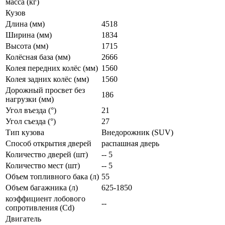
масса (кг)
Кузов
Длина (мм)
4518
Ширина (мм)
1834
Высота (мм)
1715
Колёсная база (мм)
2666
Колея передних колёс (мм)
1560
Колея задних колёс (мм)
1560
Дорожный просвет без
186
нагрузки (мм)
Угол въезда (°)
21
Угол съезда (°)
27
Тип кузова
Внедорожник (SUV)
Способ открытия дверей
распашная дверь
Количество дверей (шт)
-- 5
Количество мест (шт)
-- 5
Объем топливного бака (л)
55
Объем багажника (л)
625-1850
коэффициент лобового
--
сопротивления (Cd)
Двигатель