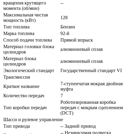
вращения крутящего
--
момента (об/мин)
Максимальная чистая
128
мощность (кВт)
Тип топлива
Бензин
Марка топлива
92-й
Способ подачи топлива
Прямой впрыск
Материал головки блока
алюминиевый сплав
цилиндров
Материал блока
алюминиевый сплав
цилиндров
Экологический стандарт
Государственный стандарт VI
Трансмиссия
7-ступенчатая мокрая двойная
Краткое название
муфта
Количество передач
7
Роботизированная коробка
Тип коробки передач
передач с мокрым сцеплением
(DCT)
Шасси и рулевое управление
Тип привода
-- Задний привод
-- Независимая подвеска