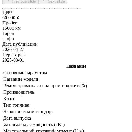
Previous slide
Next slide
Цена
66 000 ¥
Пробег
15000 км
Город
tianjin
Дата публикации
2026-04-27
Первая рег.
2025-03-01
Название
Основные параметры
Название модели
Рекомендованная цена производителя (¥)
Производитель
Класс
Тип топлива
Экологический стандарт
Дата выпуска
максимальная мощность (кВт)
Максимальный крутящий момент (Н·м)