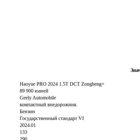
Зна
Haoyue PRO 2024 1.5T DCT Zongheng+
89 900 юаней
Geely Automobile
компактный внедорожник
Бензин
Государственный стандарт VI
2024.01
133
290