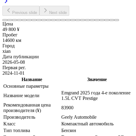
Previous slide
Next slide
Цена
49 800 ¥
Пробег
14600 км
Город
xian
Дата публикации
2026-05-08
Первая рег.
2024-11-01
Название
Значение
Основные параметры
Emgrand 2025 года 4-е поколение
Название модели
1.5L CVT Prestige
Рекомендованная цена
83900
производителя (¥)
Производитель
Geely Automobile
Класс
Компактный автомобиль
Тип топлива
Бензин