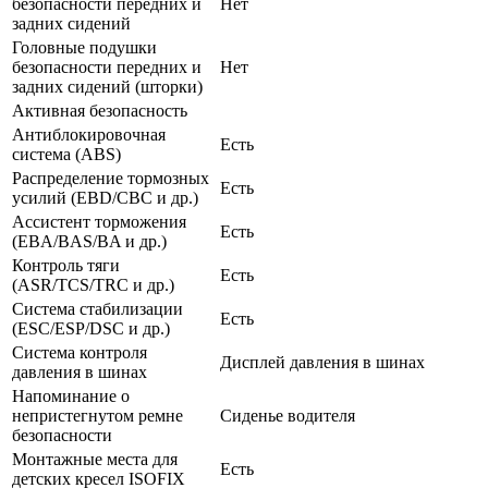
безопасности передних и
Нет
задних сидений
Головные подушки
безопасности передних и
Нет
задних сидений (шторки)
Активная безопасность
Антиблокировочная
Есть
система (ABS)
Распределение тормозных
Есть
усилий (EBD/CBC и др.)
Ассистент торможения
Есть
(EBA/BAS/BA и др.)
Контроль тяги
Есть
(ASR/TCS/TRC и др.)
Система стабилизации
Есть
(ESC/ESP/DSC и др.)
Система контроля
Дисплей давления в шинах
давления в шинах
Напоминание о
непристегнутом ремне
Сиденье водителя
безопасности
Монтажные места для
Есть
детских кресел ISOFIX