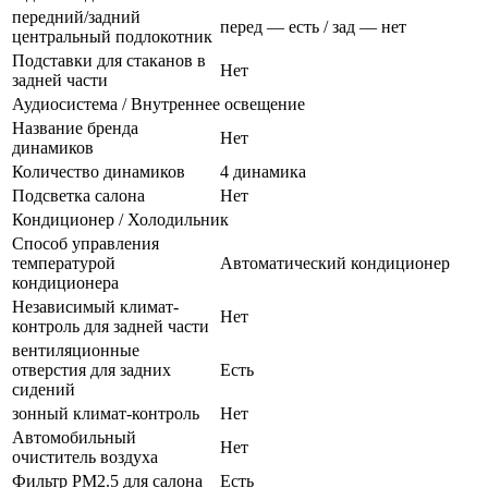
передний/задний
перед — есть / зад — нет
центральный подлокотник
Подставки для стаканов в
Нет
задней части
Аудиосистема / Внутреннее освещение
Название бренда
Нет
динамиков
Количество динамиков
4 динамика
Подсветка салона
Нет
Кондиционер / Холодильник
Способ управления
температурой
Автоматический кондиционер
кондиционера
Независимый климат-
Нет
контроль для задней части
вентиляционные
отверстия для задних
Есть
сидений
зонный климат-контроль
Нет
Автомобильный
Нет
очиститель воздуха
Фильтр PM2.5 для салона
Есть