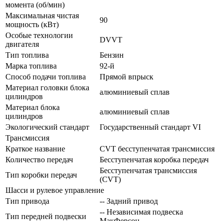
момента (об/мин)
Максимальная чистая
90
мощность (кВт)
Особые технологии
DVVT
двигателя
Тип топлива
Бензин
Марка топлива
92-й
Способ подачи топлива
Прямой впрыск
Материал головки блока
алюминиевый сплав
цилиндров
Материал блока
алюминиевый сплав
цилиндров
Экологический стандарт
Государственный стандарт VI
Трансмиссия
Краткое название
CVT бесступенчатая трансмиссия
Количество передач
Беcступенчатая коробка передач
Бесступенчатая трансмиссия
Тип коробки передач
(CVT)
Шасси и рулевое управление
Тип привода
-- Задний привод
-- Независимая подвеска
Тип передней подвески
МакФерсон