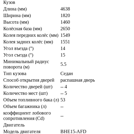
Кузов
Длина (мм)
4638
Ширина (мм)
1820
Высота (мм)
1460
Колёсная база (мм)
2650
Колея передних колёс (мм)
1549
Колея задних колёс (мм)
1551
Угол въезда (°)
14
Угол съезда (°)
15
Минимальный радиус
5.5
поворота (м)
Тип кузова
Седан
Способ открытия дверей
распашная дверь
Количество дверей (шт)
-- 4
Количество мест (шт)
-- 5
Объем топливного бака (л)
53
Объем багажника (л)
--
коэффициент лобового
--
сопротивления (Cd)
Двигатель
Модель двигателя
BHE15-AFD