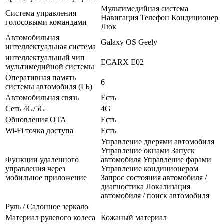
Мультимедийная система
Система управления
Навигация Телефон Кондиционер
голосовыми командами
Люк
Автомобильная
Galaxy OS Geely
интеллектуальная система
интеллектуальный чип
ECARX E02
мультимедийной системы
Оперативная память
6
системы автомобиля (ГБ)
Автомобильная связь
Есть
Сеть 4G/5G
4G
Обновления OTA
Есть
Wi-Fi точка доступа
Есть
Управление дверями автомобиля
Управление окнами Запуск
Функции удаленного
автомобиля Управление фарами
управления через
Управление кондиционером
мобильное приложение
Запрос состояния автомобиля /
диагностика Локализация
автомобиля / поиск автомобиля
Руль / Салонное зеркало
Материал рулевого колеса
Кожаный материал