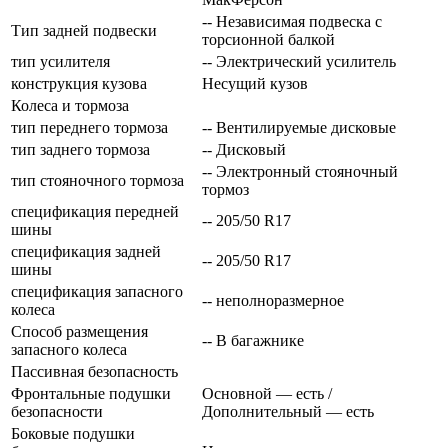
-- Независимая подвеска с
Тип задней подвески
торсионной балкой
тип усилителя
-- Электрический усилитель
конструкция кузова
Несущий кузов
Колеса и тормоза
тип переднего тормоза
-- Вентилируемые дисковые
тип заднего тормоза
-- Дисковый
-- Электронный стояночный
тип стояночного тормоза
тормоз
спецификация передней
-- 205/50 R17
шины
спецификация задней
-- 205/50 R17
шины
спецификация запасного
-- неполноразмерное
колеса
Способ размещения
-- В багажнике
запасного колеса
Пассивная безопасность
Фронтальные подушки
Основной — есть /
безопасности
Дополнительный — есть
Боковые подушки