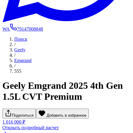
WA
79147008848
Поиск
/
Geely
/
Emgrand
/
555
Geely Emgrand 2025 4th Gen
1.5L CVT Premium
Поделиться
Добавить в избранное
1 016 000 ₽
Открыть подробный расчет