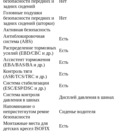
безопасности передних и
Нет
задних сидений
Головные подушки
безопасности передних и
Нет
задних сидений (шторки)
Активная безопасность
Антиблокировочная
Есть
система (ABS)
Распределение тормозных
Есть
усилий (EBD/CBC и др.)
Ассистент торможения
Есть
(EBA/BAS/BA и др.)
Контроль тяги
Есть
(ASR/TCS/TRC и др.)
Система стабилизации
Есть
(ESC/ESP/DSC и др.)
Система контроля
Дисплей давления в шинах
давления в шинах
Напоминание о
непристегнутом ремне
Сиденье водителя
безопасности
Монтажные места для
Есть
детских кресел ISOFIX