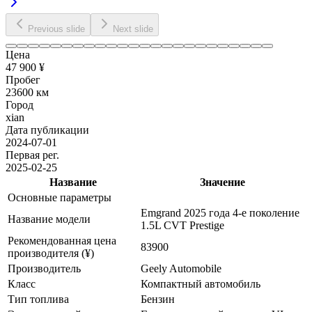
Previous slide
Next slide
Цена
47 900 ¥
Пробег
23600 км
Город
xian
Дата публикации
2024-07-01
Первая рег.
2025-02-25
Название
Значение
Основные параметры
Emgrand 2025 года 4-е поколение
Название модели
1.5L CVT Prestige
Рекомендованная цена
83900
производителя (¥)
Производитель
Geely Automobile
Класс
Компактный автомобиль
Тип топлива
Бензин