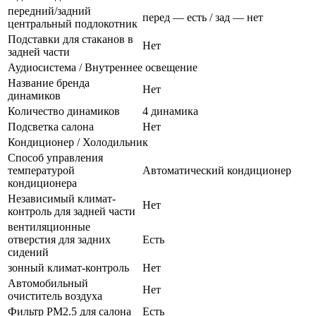
передний/задний
перед — есть / зад — нет
центральный подлокотник
Подставки для стаканов в
Нет
задней части
Аудиосистема / Внутреннее освещение
Название бренда
Нет
динамиков
Количество динамиков
4 динамика
Подсветка салона
Нет
Кондиционер / Холодильник
Способ управления
температурой
Автоматический кондиционер
кондиционера
Независимый климат-
Нет
контроль для задней части
вентиляционные
отверстия для задних
Есть
сидений
зонный климат-контроль
Нет
Автомобильный
Нет
очиститель воздуха
Фильтр PM2.5 для салона
Есть