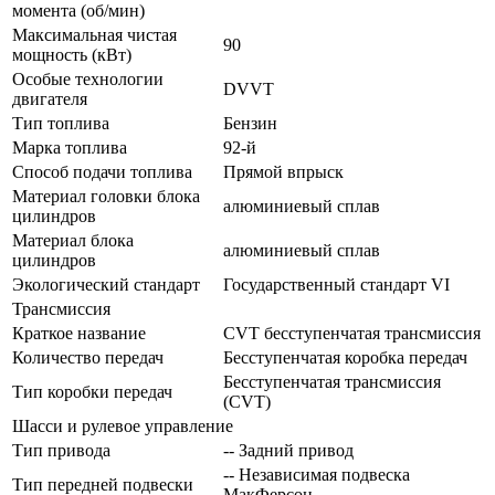
момента (об/мин)
Максимальная чистая
90
мощность (кВт)
Особые технологии
DVVT
двигателя
Тип топлива
Бензин
Марка топлива
92-й
Способ подачи топлива
Прямой впрыск
Материал головки блока
алюминиевый сплав
цилиндров
Материал блока
алюминиевый сплав
цилиндров
Экологический стандарт
Государственный стандарт VI
Трансмиссия
Краткое название
CVT бесступенчатая трансмиссия
Количество передач
Беcступенчатая коробка передач
Бесступенчатая трансмиссия
Тип коробки передач
(CVT)
Шасси и рулевое управление
Тип привода
-- Задний привод
-- Независимая подвеска
Тип передней подвески
МакФерсон