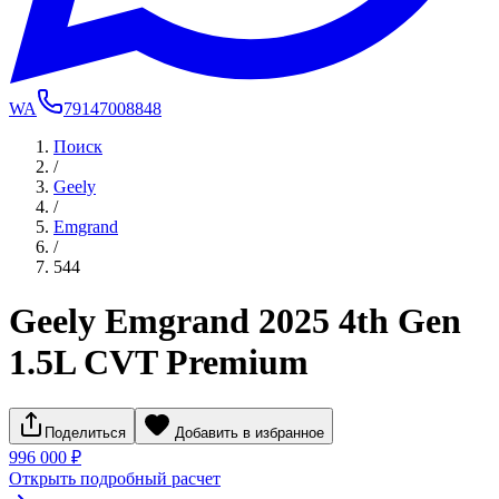
WA
79147008848
Поиск
/
Geely
/
Emgrand
/
544
Geely Emgrand 2025 4th Gen
1.5L CVT Premium
Поделиться
Добавить в избранное
996 000 ₽
Открыть подробный расчет