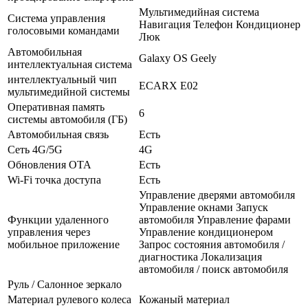
Мультимедийная система
Система управления
Навигация Телефон Кондиционер
голосовыми командами
Люк
Автомобильная
Galaxy OS Geely
интеллектуальная система
интеллектуальный чип
ECARX E02
мультимедийной системы
Оперативная память
6
системы автомобиля (ГБ)
Автомобильная связь
Есть
Сеть 4G/5G
4G
Обновления OTA
Есть
Wi-Fi точка доступа
Есть
Управление дверями автомобиля
Управление окнами Запуск
Функции удаленного
автомобиля Управление фарами
управления через
Управление кондиционером
мобильное приложение
Запрос состояния автомобиля /
диагностика Локализация
автомобиля / поиск автомобиля
Руль / Салонное зеркало
Материал рулевого колеса
Кожаный материал