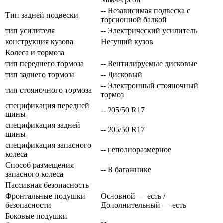
-- Независимая подвеска с
Тип задней подвески
торсионной балкой
тип усилителя
-- Электрический усилитель
конструкция кузова
Несущий кузов
Колеса и тормоза
тип переднего тормоза
-- Вентилируемые дисковые
тип заднего тормоза
-- Дисковый
-- Электронный стояночный
тип стояночного тормоза
тормоз
спецификация передней
-- 205/50 R17
шины
спецификация задней
-- 205/50 R17
шины
спецификация запасного
-- неполноразмерное
колеса
Способ размещения
-- В багажнике
запасного колеса
Пассивная безопасность
Фронтальные подушки
Основной — есть /
безопасности
Дополнительный — есть
Боковые подушки