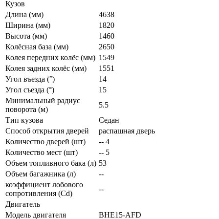
Кузов
Длина (мм)
4638
Ширина (мм)
1820
Высота (мм)
1460
Колёсная база (мм)
2650
Колея передних колёс (мм)
1549
Колея задних колёс (мм)
1551
Угол въезда (°)
14
Угол съезда (°)
15
Минимальный радиус
5.5
поворота (м)
Тип кузова
Седан
Способ открытия дверей
распашная дверь
Количество дверей (шт)
-- 4
Количество мест (шт)
-- 5
Объем топливного бака (л)
53
Объем багажника (л)
--
коэффициент лобового
--
сопротивления (Cd)
Двигатель
Модель двигателя
BHE15-AFD