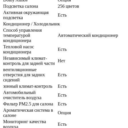
Подсветка салона
256 цветов
Активная окружающая
Есть
подсветка
Кондиционер / Холодильник
Способ управления
температурой
Автоматический кондиционер
кондиционера
Тепловой насос
Есть
кондиционера
Независимый климат-
Нет
контроль для задней части
вентиляционные
отверстия для задних
Есть
сидений
зонный климат-контроль
Есть
Автомобильный
Есть
очиститель воздуха
Фильтр PM2.5 для салона
Есть
Ароматическая система в
Опция
салоне
Мониторинг качества
Есть
воздуха