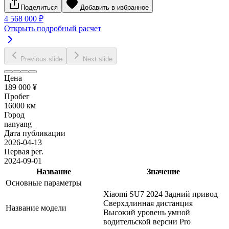
Поделиться
Добавить в избранное
4 568 000 ₽
Открыть подробный расчет
Previous slide
Next slide
Цена
189 000 ¥
Пробег
16000 км
Город
nanyang
Дата публикации
2026-04-13
Первая рег.
2024-09-01
Название
Значение
Основные параметры
Xiaomi SU7 2024 Задний привод
Сверхдлинная дистанция
Название модели
Высокий уровень умной
водительской версии Pro