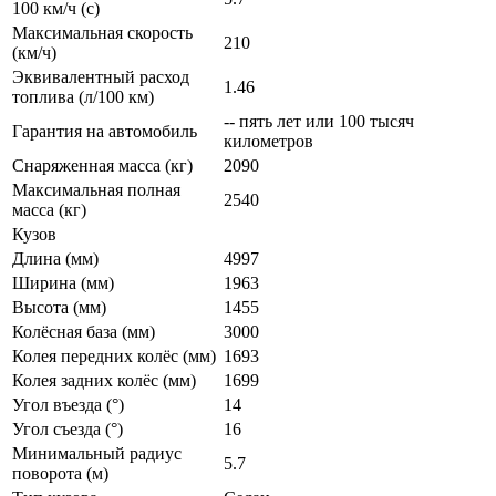
100 км/ч (с)
Максимальная скорость
210
(км/ч)
Эквивалентный расход
1.46
топлива (л/100 км)
-- пять лет или 100 тысяч
Гарантия на автомобиль
километров
Снаряженная масса (кг)
2090
Максимальная полная
2540
масса (кг)
Кузов
Длина (мм)
4997
Ширина (мм)
1963
Высота (мм)
1455
Колёсная база (мм)
3000
Колея передних колёс (мм)
1693
Колея задних колёс (мм)
1699
Угол въезда (°)
14
Угол съезда (°)
16
Минимальный радиус
5.7
поворота (м)