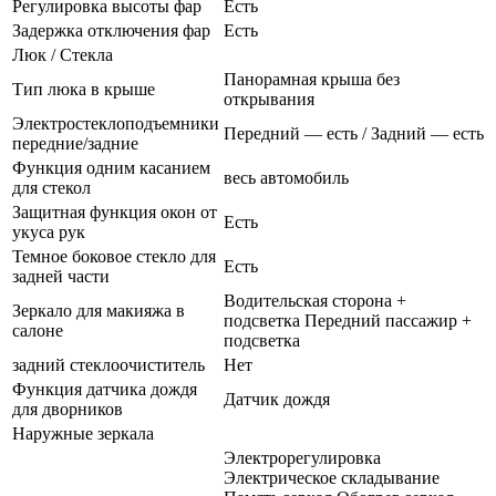
Регулировка высоты фар
Есть
Задержка отключения фар
Есть
Люк / Стекла
Панорамная крыша без
Тип люка в крыше
открывания
Электростеклоподъемники
Передний — есть / Задний — есть
передние/задние
Функция одним касанием
весь автомобиль
для стекол
Защитная функция окон от
Есть
укуса рук
Темное боковое стекло для
Есть
задней части
Водительская сторона +
Зеркало для макияжа в
подсветка Передний пассажир +
салоне
подсветка
задний стеклоочиститель
Нет
Функция датчика дождя
Датчик дождя
для дворников
Наружные зеркала
Электрорегулировка
Электрическое складывание