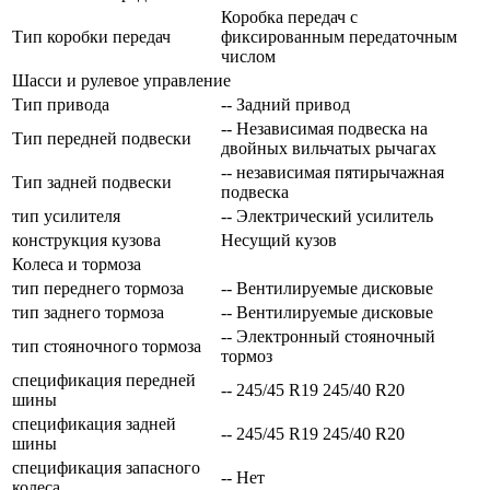
Коробка передач с
Тип коробки передач
фиксированным передаточным
числом
Шасси и рулевое управление
Тип привода
-- Задний привод
-- Независимая подвеска на
Тип передней подвески
двойных вильчатых рычагах
-- независимая пятирычажная
Тип задней подвески
подвеска
тип усилителя
-- Электрический усилитель
конструкция кузова
Несущий кузов
Колеса и тормоза
тип переднего тормоза
-- Вентилируемые дисковые
тип заднего тормоза
-- Вентилируемые дисковые
-- Электронный стояночный
тип стояночного тормоза
тормоз
спецификация передней
-- 245/45 R19 245/40 R20
шины
спецификация задней
-- 245/45 R19 245/40 R20
шины
спецификация запасного
-- Нет
колеса