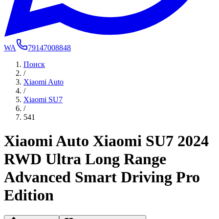
WA
79147008848
Поиск
/
Xiaomi Auto
/
Xiaomi SU7
/
541
Xiaomi Auto Xiaomi SU7 2024
RWD Ultra Long Range
Advanced Smart Driving Pro
Edition