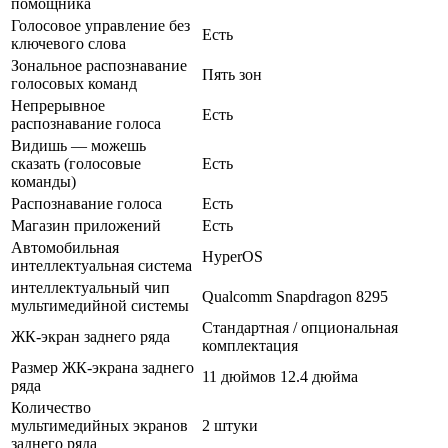
помощника
Голосовое управление без
Есть
ключевого слова
Зональное распознавание
Пять зон
голосовых команд
Непрерывное
Есть
распознавание голоса
Видишь — можешь
сказать (голосовые
Есть
команды)
Распознавание голоса
Есть
Магазин приложений
Есть
Автомобильная
HyperOS
интеллектуальная система
интеллектуальный чип
Qualcomm Snapdragon 8295
мультимедийной системы
Стандартная / опциональная
ЖК-экран заднего ряда
комплектация
Размер ЖК-экрана заднего
11 дюймов 12.4 дюйма
ряда
Количество
мультимедийных экранов
2 штуки
заднего ряда