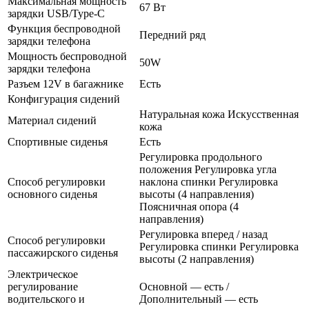
Максимальная мощность
67 Вт
зарядки USB/Type-C
Функция беспроводной
Передний ряд
зарядки телефона
Мощность беспроводной
50W
зарядки телефона
Разъем 12V в багажнике
Есть
Конфигурация сидений
Натуральная кожа Искусственная
Материал сидений
кожа
Спортивные сиденья
Есть
Регулировка продольного
положения Регулировка угла
Способ регулировки
наклона спинки Регулировка
основного сиденья
высоты (4 направления)
Поясничная опора (4
направления)
Регулировка вперед / назад
Способ регулировки
Регулировка спинки Регулировка
пассажирского сиденья
высоты (2 направления)
Электрическое
регулирование
Основной — есть /
водительского и
Дополнительный — есть