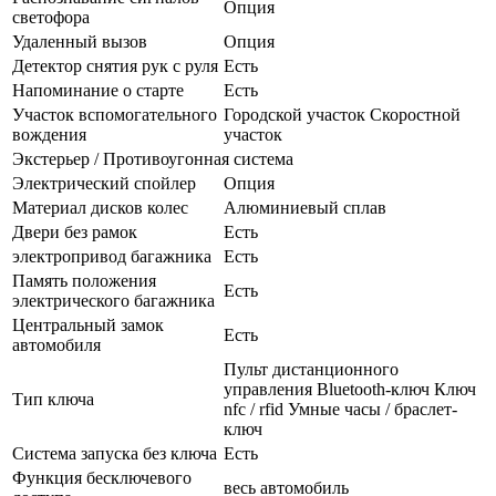
Опция
светофора
Удаленный вызов
Опция
Детектор снятия рук с руля
Есть
Напоминание о старте
Есть
Участок вспомогательного
Городской участок Скоростной
вождения
участок
Экстерьер / Противоугонная система
Электрический спойлер
Опция
Материал дисков колес
Алюминиевый сплав
Двери без рамок
Есть
электропривод багажника
Есть
Память положения
Есть
электрического багажника
Центральный замок
Есть
автомобиля
Пульт дистанционного
управления Bluetooth-ключ Ключ
Тип ключа
nfc / rfid Умные часы / браслет-
ключ
Система запуска без ключа
Есть
Функция бесключевого
весь автомобиль