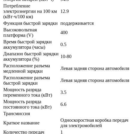
Потребление
электроэнергии на 100 км
12.9
(кВт·ч/100 км)
Функция быстрой зарядки
поддерживается
Высоковольтная
400
платформа (V)
Время быстрой зарядки
0.5
аккумулятора (часы)
Диапазон быстрой зарядки
10-80
аккумулятора (%)
Расположение разъема
Левая задняя сторона автомобиля
медленной зарядки
Расположение разъема
Левая задняя сторона автомобиля
быстрой зарядки
Мощность разряда
3.5
переменного тока (кВт)
Мощность разряда
6.6
постоянного тока (кВт)
Трансмиссия
Односкоростная коробка передач
Краткое название
для электромобилей
Количество передач
1