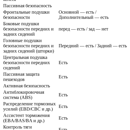
Пассивная безопасность
Фронтальные подушки
Основной — есть /
безопасности
Дополнительный — есть
Боковые подушки
безопасности передних и
перед — есть / зад — нет
задних сидений
Головные подушки
безопасности передних и
Передний — есть / Задний — есть
задних сидений (шторки)
Центральная подушка
безопасности передних
Есть
сидений
Пассивная защита
Есть
пешеходов
Активная безопасность
Антиблокировочная
Есть
система (ABS)
Распределение тормозных
Есть
усилий (EBD/CBC и др.)
Ассистент торможения
Есть
(EBA/BAS/BA и др.)
Контроль тяги
Есть