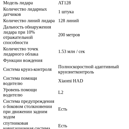
Модель лидара
AT128
Количество лидарных
1 штука
датчиков
Количество линий лидара
128 линий
Дальность обнаружения
лидара при 10%
200 метров
отражательной
способности
Количество точек
1.53 млн / сек
лидарного облака
Функции вождения
Полноскоростной адаптивный
Система круиз-контроля
круизнетконтроль
Система помощи
Xiaomi HAD
водителю
Уровень помощи
L2
водителю
Система предупреждения
о боковом столкновении
Есть
при движении задним
ходом
спутниковая
Есть
навигационная система