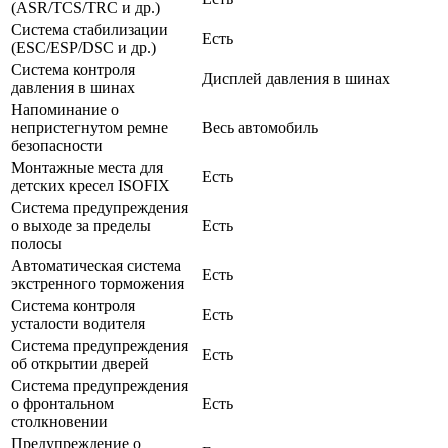
(ASR/TCS/TRC и др.)
Система стабилизации
Есть
(ESC/ESP/DSC и др.)
Система контроля
Дисплей давления в шинах
давления в шинах
Напоминание о
непристегнутом ремне
Весь автомобиль
безопасности
Монтажные места для
Есть
детских кресел ISOFIX
Система предупреждения
о выходе за пределы
Есть
полосы
Автоматическая система
Есть
экстренного торможения
Система контроля
Есть
усталости водителя
Система предупреждения
Есть
об открытии дверей
Система предупреждения
о фронтальном
Есть
столкновении
Предупреждение о