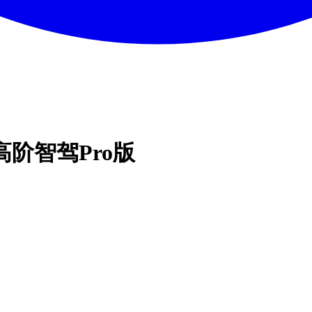
高阶智驾Pro版