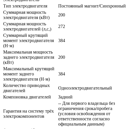
Тип электродвигателя
Постоянный магнит/Синхронный
Суммарная мощность
200
электродвигателя (кВт)
Суммарная мощность
272
электродвигателей (л,с,)
Суммарный крутящий
момент электродвигателя
384
(Н·м)
Максимальная мощность
заднего электродвигателя
200
(кВт)
Максимальный крутящий
момент заднего
384
электродвигателя (Н·м)
Количество приводных
Одноэлектродвигательный
двигателей
Компоновка двигателей
Задний
-- Для первого владельца без
ограничения срока/пробега
Гарантия на систему трёх
(условия освобождения от
электрокомпонентов
ответственности согласно
официальным данным)