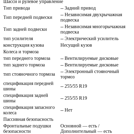
Шасси и рулевое управление
Тип привода
-- Задний привод
-- Независимая двухрычажная
Тип передней подвески
подвеска
-- Независимая многорычажная
Тип задней подвески
подвеска
тип усилителя
-- Электрический усилитель
конструкция кузова
Несущий кузов
Колеса и тормоза
тип переднего тормоза
-- Вентилируемые дисковые
тип заднего тормоза
-- Вентилируемые дисковые
-- Электронный стояночный
тип стояночного тормоза
тормоз
спецификация передней
-- 255/55 R19
шины
спецификация задней
-- 255/55 R19
шины
спецификация запасного
-- Нет
колеса
Пассивная безопасность
Фронтальные подушки
Основной — есть /
безопасности
Дополнительный — есть