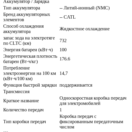
Аккумулятор / Зарядка
Тип аккумулятора
-- Литий-ионный (NMC)
Бренд аккумуляторных
-- CATL
элементов
Способ охлаждения
Жидкостное охлаждение
аккумулятора
запас хода на электротяге
732
по CLTC (км)
Энергия батареи (кВт·ч)
100
Энергетическая плотность
176.6
батареи (Вт·ч/кг)
Потребление
электроэнергии на 100 км
14,7
(кВт·ч/100 км)
Функция быстрой зарядки
поддерживается
Трансмиссия
Односкоростная коробка передач
Краткое название
для электромобилей
Количество передач
1
Коробка передач с
Тип коробки передач
фиксированным передаточным
числом