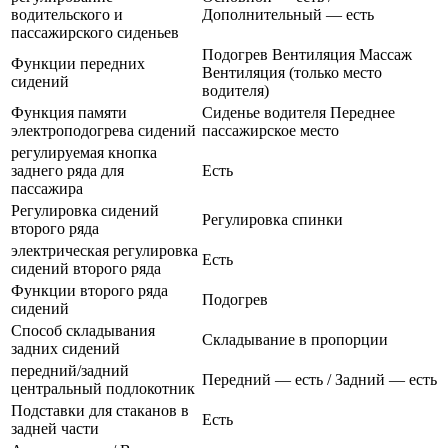
водительского и
Дополнительный — есть
пассажирского сиденьев
Подогрев Вентиляция Массаж
Функции передних
Вентиляция (только место
сидений
водителя)
Функция памяти
Сиденье водителя Переднее
электроподогрева сидений
пассажирское место
регулируемая кнопка
заднего ряда для
Есть
пассажира
Регулировка сидений
Регулировка спинки
второго ряда
электрическая регулировка
Есть
сидений второго ряда
Функции второго ряда
Подогрев
сидений
Способ складывания
Складывание в пропорции
задних сидений
передний/задний
Передний — есть / Задний — есть
центральный подлокотник
Подставки для стаканов в
Есть
задней части