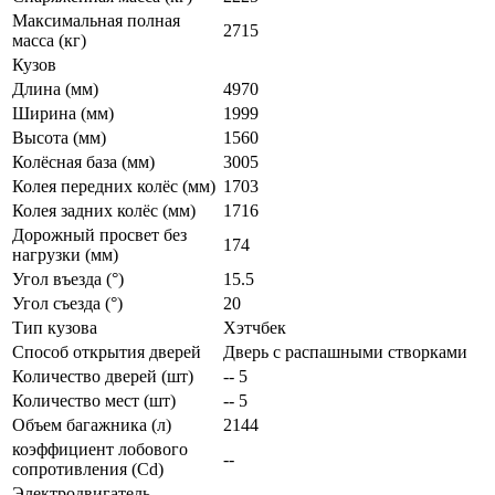
Максимальная полная
2715
масса (кг)
Кузов
Длина (мм)
4970
Ширина (мм)
1999
Высота (мм)
1560
Колёсная база (мм)
3005
Колея передних колёс (мм)
1703
Колея задних колёс (мм)
1716
Дорожный просвет без
174
нагрузки (мм)
Угол въезда (°)
15.5
Угол съезда (°)
20
Тип кузова
Хэтчбек
Способ открытия дверей
Дверь с распашными створками
Количество дверей (шт)
-- 5
Количество мест (шт)
-- 5
Объем багажника (л)
2144
коэффициент лобового
--
сопротивления (Cd)
Электродвигатель