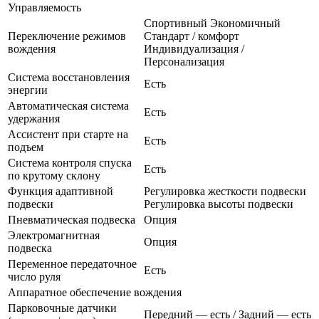
Управляемость
Спортивный Экономичный
Переключение режимов
Стандарт / комфорт
вождения
Индивидуализация /
Персонализация
Система восстановления
Есть
энергии
Автоматическая система
Есть
удержания
Ассистент при старте на
Есть
подъем
Система контроля спуска
Есть
по крутому склону
Функция адаптивной
Регулировка жесткости подвески
подвески
Регулировка высоты подвески
Пневматическая подвеска
Опция
Электромагнитная
Опция
подвеска
Переменное передаточное
Есть
число руля
Аппаратное обеспечение вождения
Парковочные датчики
Передний — есть / Задний — есть