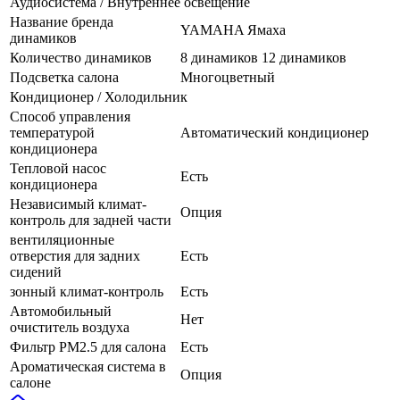
Аудиосистема / Внутреннее освещение
Название бренда
YAMAHA Ямаха
динамиков
Количество динамиков
8 динамиков 12 динамиков
Подсветка салона
Многоцветный
Кондиционер / Холодильник
Способ управления
температурой
Автоматический кондиционер
кондиционера
Тепловой насос
Есть
кондиционера
Независимый климат-
Опция
контроль для задней части
вентиляционные
отверстия для задних
Есть
сидений
зонный климат-контроль
Есть
Автомобильный
Нет
очиститель воздуха
Фильтр PM2.5 для салона
Есть
Ароматическая система в
Опция
салоне