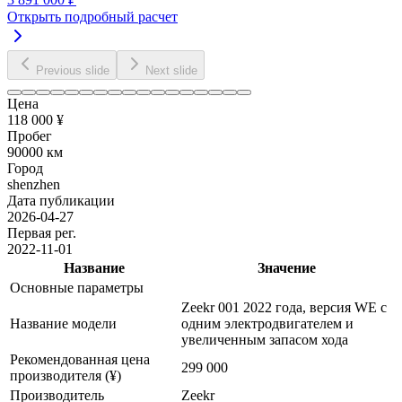
Открыть подробный расчет
Previous slide
Next slide
Цена
118 000 ¥
Пробег
90000 км
Город
shenzhen
Дата публикации
2026-04-27
Первая рег.
2022-11-01
Название
Значение
Основные параметры
Zeekr 001 2022 года, версия WE с
Название модели
одним электродвигателем и
увеличенным запасом хода
Рекомендованная цена
299 000
производителя (¥)
Производитель
Zeekr