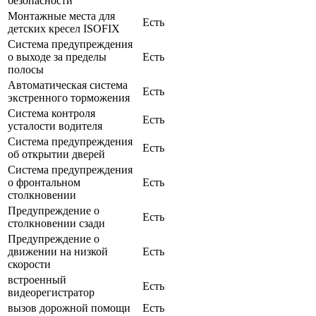
безопасности
Монтажные места для
Есть
детских кресел ISOFIX
Система предупреждения
о выходе за пределы
Есть
полосы
Автоматическая система
Есть
экстренного торможения
Система контроля
Есть
усталости водителя
Система предупреждения
Есть
об открытии дверей
Система предупреждения
о фронтальном
Есть
столкновении
Предупреждение о
Есть
столкновении сзади
Предупреждение о
движении на низкой
Есть
скорости
встроенный
Есть
видеорегистратор
вызов дорожной помощи
Есть