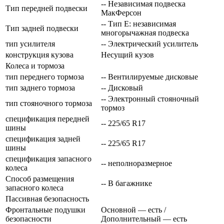
-- Независимая подвеска
Тип передней подвески
МакФерсон
-- Тип E: независимая
Тип задней подвески
многорычажная подвеска
тип усилителя
-- Электрический усилитель
конструкция кузова
Несущий кузов
Колеса и тормоза
тип переднего тормоза
-- Вентилируемые дисковые
тип заднего тормоза
-- Дисковый
-- Электронный стояночный
тип стояночного тормоза
тормоз
спецификация передней
-- 225/65 R17
шины
спецификация задней
-- 225/65 R17
шины
спецификация запасного
-- неполноразмерное
колеса
Способ размещения
-- В багажнике
запасного колеса
Пассивная безопасность
Фронтальные подушки
Основной — есть /
безопасности
Дополнительный — есть