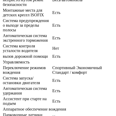
безопасности
Монтажные места для
Есть
детских кресел ISOFIX
Система предупреждения
о выходе за пределы
Есть
полосы
Автоматическая система
Есть
экстренного торможения
Система контроля
Нет
усталости водителя
вызов дорожной помощи
Есть
Управляемость
Переключение режимов
Спортивный Экономичный
вождения
Стандарт / комфорт
Система запуска/
Есть
остановки двигателя
Автоматическая система
Есть
удержания
Ассистент при старте на
Есть
подъем
Аппаратное обеспечение вождения
Парковочные датчики