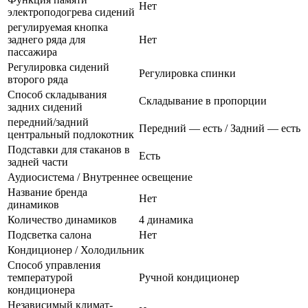
Нет
электроподогрева сидений
регулируемая кнопка
заднего ряда для
Нет
пассажира
Регулировка сидений
Регулировка спинки
второго ряда
Способ складывания
Складывание в пропорции
задних сидений
передний/задний
Передний — есть / Задний — есть
центральный подлокотник
Подставки для стаканов в
Есть
задней части
Аудиосистема / Внутреннее освещение
Название бренда
Нет
динамиков
Количество динамиков
4 динамика
Подсветка салона
Нет
Кондиционер / Холодильник
Способ управления
температурой
Ручной кондиционер
кондиционера
Независимый климат-