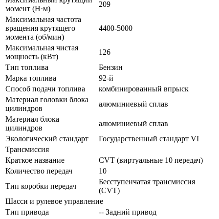
209
момент (Н·м)
Максимальная частота
вращения крутящего
4400-5000
момента (об/мин)
Максимальная чистая
126
мощность (кВт)
Тип топлива
Бензин
Марка топлива
92-й
Способ подачи топлива
комбинированный впрыск
Материал головки блока
алюминиевый сплав
цилиндров
Материал блока
алюминиевый сплав
цилиндров
Экологический стандарт
Государственный стандарт VI
Трансмиссия
Краткое название
CVT (виртуальные 10 передач)
Количество передач
10
Бесступенчатая трансмиссия
Тип коробки передач
(CVT)
Шасси и рулевое управление
Тип привода
-- Задний привод