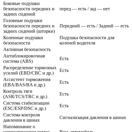
Боковые подушки
безопасности передних и
перед — есть / зад — нет
задних сидений
Головные подушки
безопасности передних и
Передний — есть / Задний — есть
задних сидений (шторки)
Коленные подушки
Подушка безопасности для
безопасности
коленей водителя
Активная безопасность
Антиблокировочная
Есть
система (ABS)
Распределение тормозных
Есть
усилий (EBD/CBC и др.)
Ассистент торможения
Есть
(EBA/BAS/BA и др.)
Контроль тяги
Есть
(ASR/TCS/TRC и др.)
Система стабилизации
Есть
(ESC/ESP/DSC и др.)
Система контроля
Сигнализация давления в шинах
давления в шинах
Напоминание о
непристегнутом ремне
Весь автомобиль