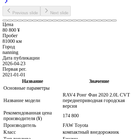
Previous slide
Next slide
Цена
80 800 ¥
Пробег
81000 км
Город
nanning
Дата публикации
2026-04-23
Первая рег.
2021-01-01
Название
Значение
Основные параметры
RAV4 Ронг Фан 2020 2.0L CVT
Название модели
переднеприводная городская
версия
Рекомендованная цена
174 800
производителя (¥)
Производитель
FAW Toyota
Класс
компактный внедорожник
Тип топлива
Бензин