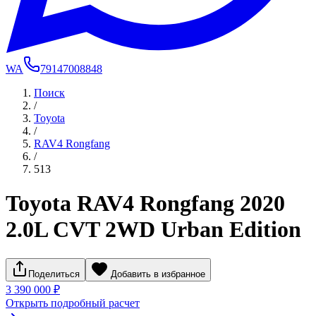
WA
79147008848
Поиск
/
Toyota
/
RAV4 Rongfang
/
513
Toyota RAV4 Rongfang 2020
2.0L CVT 2WD Urban Edition
Поделиться
Добавить в избранное
3 390 000 ₽
Открыть подробный расчет