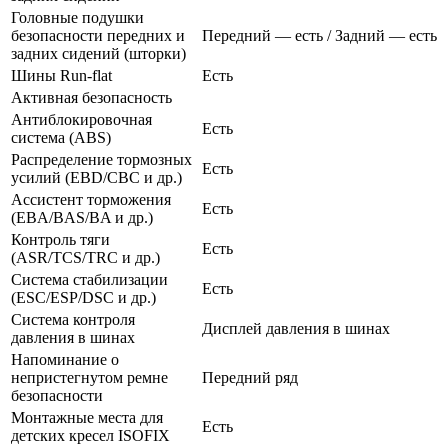
Головные подушки
безопасности передних и
Передний — есть / Задний — есть
задних сидений (шторки)
Шины Run-flat
Есть
Активная безопасность
Антиблокировочная
Есть
система (ABS)
Распределение тормозных
Есть
усилий (EBD/CBC и др.)
Ассистент торможения
Есть
(EBA/BAS/BA и др.)
Контроль тяги
Есть
(ASR/TCS/TRC и др.)
Система стабилизации
Есть
(ESC/ESP/DSC и др.)
Система контроля
Дисплей давления в шинах
давления в шинах
Напоминание о
непристегнутом ремне
Передний ряд
безопасности
Монтажные места для
Есть
детских кресел ISOFIX