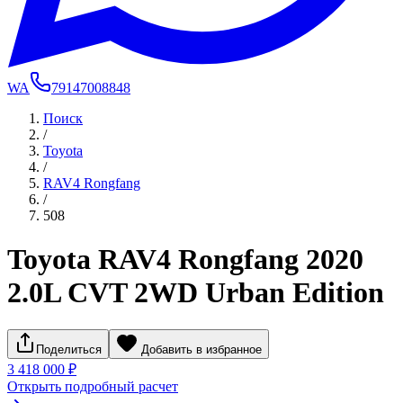
WA
79147008848
Поиск
/
Toyota
/
RAV4 Rongfang
/
508
Toyota RAV4 Rongfang 2020
2.0L CVT 2WD Urban Edition
Поделиться
Добавить в избранное
3 418 000 ₽
Открыть подробный расчет