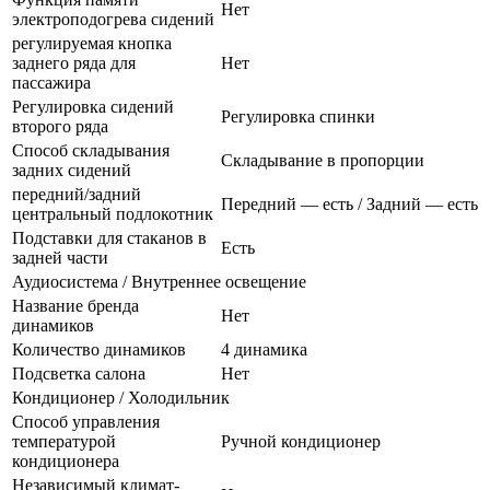
Нет
электроподогрева сидений
регулируемая кнопка
заднего ряда для
Нет
пассажира
Регулировка сидений
Регулировка спинки
второго ряда
Способ складывания
Складывание в пропорции
задних сидений
передний/задний
Передний — есть / Задний — есть
центральный подлокотник
Подставки для стаканов в
Есть
задней части
Аудиосистема / Внутреннее освещение
Название бренда
Нет
динамиков
Количество динамиков
4 динамика
Подсветка салона
Нет
Кондиционер / Холодильник
Способ управления
температурой
Ручной кондиционер
кондиционера
Независимый климат-