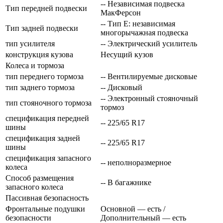
-- Независимая подвеска
Тип передней подвески
МакФерсон
-- Тип E: независимая
Тип задней подвески
многорычажная подвеска
тип усилителя
-- Электрический усилитель
конструкция кузова
Несущий кузов
Колеса и тормоза
тип переднего тормоза
-- Вентилируемые дисковые
тип заднего тормоза
-- Дисковый
-- Электронный стояночный
тип стояночного тормоза
тормоз
спецификация передней
-- 225/65 R17
шины
спецификация задней
-- 225/65 R17
шины
спецификация запасного
-- неполноразмерное
колеса
Способ размещения
-- В багажнике
запасного колеса
Пассивная безопасность
Фронтальные подушки
Основной — есть /
безопасности
Дополнительный — есть