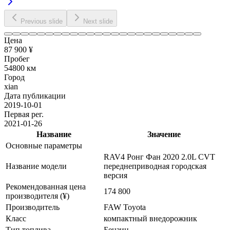
Previous slide
Next slide
Цена
87 900 ¥
Пробег
54800 км
Город
xian
Дата публикации
2019-10-01
Первая рег.
2021-01-26
Название
Значение
Основные параметры
RAV4 Ронг Фан 2020 2.0L CVT
Название модели
переднеприводная городская
версия
Рекомендованная цена
174 800
производителя (¥)
Производитель
FAW Toyota
Класс
компактный внедорожник
Тип топлива
Бензин