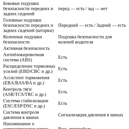
Боковые подушки
безопасности передних и
перед — есть / зад — нет
задних сидений
Головные подушки
безопасности передних и
Передний — есть / Задний — есть
задних сидений (шторки)
Коленные подушки
Подушка безопасности для
безопасности
коленей водителя
Активная безопасность
Антиблокировочная
Есть
система (ABS)
Распределение тормозных
Есть
усилий (EBD/CBC и др.)
Ассистент торможения
Есть
(EBA/BAS/BA и др.)
Контроль тяги
Есть
(ASR/TCS/TRC и др.)
Система стабилизации
Есть
(ESC/ESP/DSC и др.)
Система контроля
Сигнализация давления в шинах
давления в шинах
Напоминание о
непристегнутом ремне
Весь автомобиль