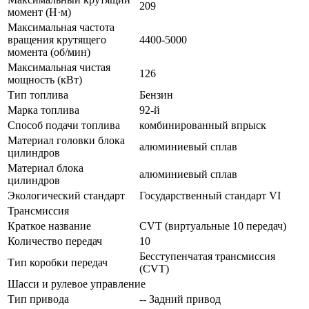
209
момент (Н·м)
Максимальная частота
вращения крутящего
4400-5000
момента (об/мин)
Максимальная чистая
126
мощность (кВт)
Тип топлива
Бензин
Марка топлива
92-й
Способ подачи топлива
комбинированный впрыск
Материал головки блока
алюминиевый сплав
цилиндров
Материал блока
алюминиевый сплав
цилиндров
Экологический стандарт
Государственный стандарт VI
Трансмиссия
Краткое название
CVT (виртуальные 10 передач)
Количество передач
10
Бесступенчатая трансмиссия
Тип коробки передач
(CVT)
Шасси и рулевое управление
Тип привода
-- Задний привод