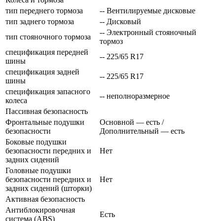
тип переднего тормоза
-- Вентилируемые дисковые
тип заднего тормоза
-- Дисковый
-- Электронный стояночный
тип стояночного тормоза
тормоз
спецификация передней
-- 225/65 R17
шины
спецификация задней
-- 225/65 R17
шины
спецификация запасного
-- неполноразмерное
колеса
Пассивная безопасность
Фронтальные подушки
Основной — есть /
безопасности
Дополнительный — есть
Боковые подушки
безопасности передних и
Нет
задних сидений
Головные подушки
безопасности передних и
Нет
задних сидений (шторки)
Активная безопасность
Антиблокировочная
Есть
система (ABS)