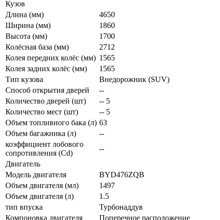
Кузов
Длина (мм)
4650
Ширина (мм)
1860
Высота (мм)
1700
Колёсная база (мм)
2712
Колея передних колёс (мм)
1565
Колея задних колёс (мм)
1565
Тип кузова
Внедорожник (SUV)
Способ открытия дверей
--
Количество дверей (шт)
-- 5
Количество мест (шт)
-- 5
Объем топливного бака (л)
63
Объем багажника (л)
--
коэффициент лобового
--
сопротивления (Cd)
Двигатель
Модель двигателя
BYD476ZQB
Объем двигателя (мл)
1497
Объем двигателя (л)
1.5
тип впуска
Турбонаддув
Компоновка двигателя
Поперечное расположение