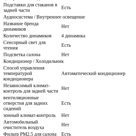
Подставки для стаканов в
Есть
задней части
Аудиосистема / Внутреннее освещение
Название бренда
Нет
динамиков
Количество динамиков
4 динамика
Сенсорный свет для
Есть
чтения
Подсветка салона
Нет
Кондиционер / Холодильник
Способ управления
температурой
Автоматический кондиционер
кондиционера
Независимый климат-
Нет
контроль для задней части
вентиляционные
отверстия для задних
Есть
сидений
зонный климат-контроль
Нет
Автомобильный
Нет
очиститель воздуха
Фильтр PM2.5 для салона
Есть