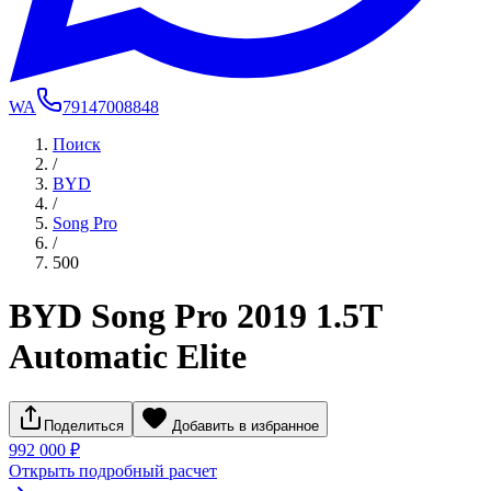
WA
79147008848
Поиск
/
BYD
/
Song Pro
/
500
BYD Song Pro 2019 1.5T
Automatic Elite
Поделиться
Добавить в избранное
992 000 ₽
Открыть подробный расчет