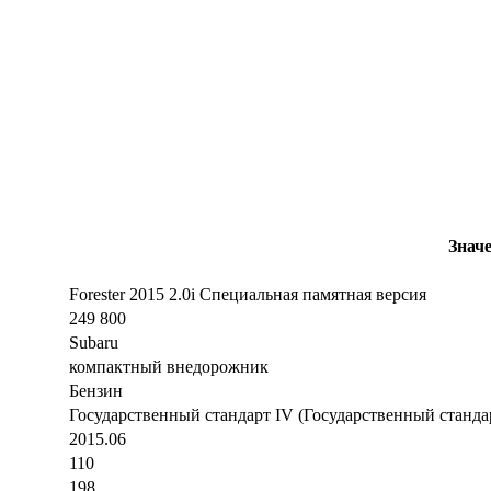
Знач
Forester 2015 2.0i Специальная памятная версия
249 800
Subaru
компактный внедорожник
Бензин
Государственный стандарт IV (Государственный станда
2015.06
110
198