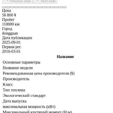
Previous slide
Next slide
Цена
56 800 ¥
Пробег
110000 км
Город
dongguan
Дата публикации
2025-09-01
Первая рег.
2016-03-01
Название
Основные параметры
Название модели
Рекомендованная цена производителя (¥)
Производитель
Класс
Тип топлива
Экологический стандарт
Дата выпуска
максимальная мощность (кВт)
Максимальный крутящий момент (Н·м)