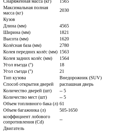
Снаряженная масса (кг)
1565
Максимальная полная
2030
масса (кг)
Кузов
Длина (мм)
4565
Ширина (мм)
1821
Высота (мм)
1620
Колёсная база (мм)
2780
Колея передних колёс (мм)
1563
Колея задних колёс (мм)
1564
Угол въезда (°)
18
Угол съезда (°)
21
Тип кузова
Внедорожник (SUV)
Способ открытия дверей
распашная дверь
Количество дверей (шт)
-- 5
Количество мест (шт)
-- 5
Объем топливного бака (л)
61
Объем багажника (л)
505-1650
коэффициент лобового
--
сопротивления (Cd)
Двигатель