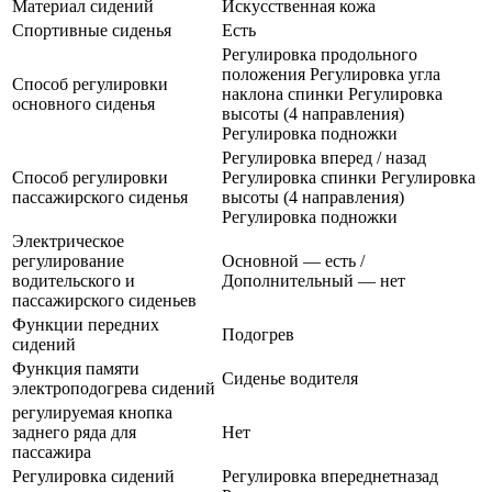
Материал сидений
Искусственная кожа
Спортивные сиденья
Есть
Регулировка продольного
положения Регулировка угла
Способ регулировки
наклона спинки Регулировка
основного сиденья
высоты (4 направления)
Регулировка подножки
Регулировка вперед / назад
Способ регулировки
Регулировка спинки Регулировка
пассажирского сиденья
высоты (4 направления)
Регулировка подножки
Электрическое
регулирование
Основной — есть /
водительского и
Дополнительный — нет
пассажирского сиденьев
Функции передних
Подогрев
сидений
Функция памяти
Сиденье водителя
электроподогрева сидений
регулируемая кнопка
заднего ряда для
Нет
пассажира
Регулировка сидений
Регулировка впереднетназад