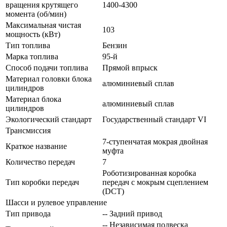
вращения крутящего
1400-4300
момента (об/мин)
Максимальная чистая
103
мощность (кВт)
Тип топлива
Бензин
Марка топлива
95-й
Способ подачи топлива
Прямой впрыск
Материал головки блока
алюминиевый сплав
цилиндров
Материал блока
алюминиевый сплав
цилиндров
Экологический стандарт
Государственный стандарт VI
Трансмиссия
7-ступенчатая мокрая двойная
Краткое название
муфта
Количество передач
7
Роботизированная коробка
Тип коробки передач
передач с мокрым сцеплением
(DCT)
Шасси и рулевое управление
Тип привода
-- Задний привод
-- Независимая подвеска