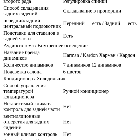
второго ряда
Регулировка спинки
Способ складывания
Складывание в пропорции
задних сидений
передний/задний
Передний — есть / Задний — есть
центральный подлокотник
Подставки для стаканов в
Есть
задней части
Аудиосистема / Внутреннее освещение
Название бренда
Harman / Kardon Харман / Кардон
динамиков
Количество динамиков
7 динамиков 12 динамиков
Подсветка салона
6 цветов
Кондиционер / Холодильник
Способ управления
температурой
Ручной кондиционер
кондиционера
Независимый климат-
Нет
контроль для задней части
вентиляционные
отверстия для задних
Нет
сидений
зонный климат-контроль
Нет