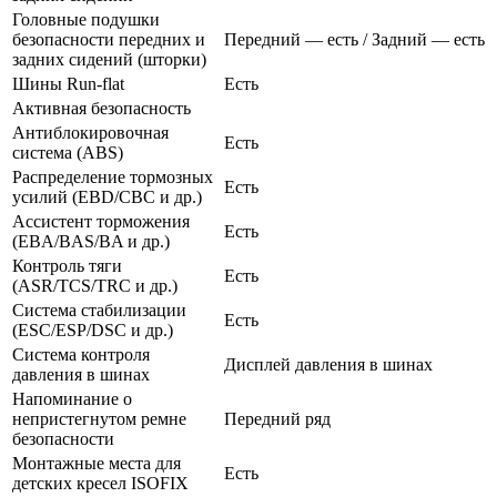
Головные подушки
безопасности передних и
Передний — есть / Задний — есть
задних сидений (шторки)
Шины Run-flat
Есть
Активная безопасность
Антиблокировочная
Есть
система (ABS)
Распределение тормозных
Есть
усилий (EBD/CBC и др.)
Ассистент торможения
Есть
(EBA/BAS/BA и др.)
Контроль тяги
Есть
(ASR/TCS/TRC и др.)
Система стабилизации
Есть
(ESC/ESP/DSC и др.)
Система контроля
Дисплей давления в шинах
давления в шинах
Напоминание о
непристегнутом ремне
Передний ряд
безопасности
Монтажные места для
Есть
детских кресел ISOFIX