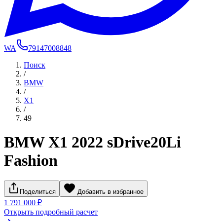
WA
79147008848
Поиск
/
BMW
/
X1
/
49
BMW X1 2022 sDrive20Li
Fashion
Поделиться
Добавить в избранное
1 791 000 ₽
Открыть подробный расчет