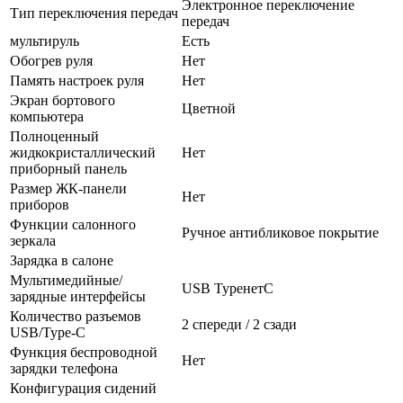
Электронное переключение
Тип переключения передач
передач
мультируль
Есть
Обогрев руля
Нет
Память настроек руля
Нет
Экран бортового
Цветной
компьютера
Полноценный
жидкокристаллический
Нет
приборный панель
Размер ЖК-панели
Нет
приборов
Функции салонного
Ручное антибликовое покрытие
зеркала
Зарядка в салоне
Мультимедийные/
USB TypeнетC
зарядные интерфейсы
Количество разъемов
2 спереди / 2 сзади
USB/Type-C
Функция беспроводной
Нет
зарядки телефона
Конфигурация сидений