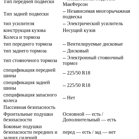
Тип передней подвески
МакФерсон
-- Независимая многорычажная
Тип задней подвески
подвеска
тип усилителя
-- Электрический усилитель
конструкция кузова
Несущий кузов
Колеса и тормоза
тип переднего тормоза
-- Вентилируемые дисковые
тип заднего тормоза
-- Дисковый
-- Электронный стояночный
тип стояночного тормоза
тормоз
спецификация передней
-- 225/50 R18
шины
спецификация задней
-- 225/50 R18
шины
спецификация запасного
-- Нет
колеса
Пассивная безопасность
Фронтальные подушки
Основной — есть /
безопасности
Дополнительный — есть
Боковые подушки
безопасности передних и
перед — есть / зад — нет
задних сидений